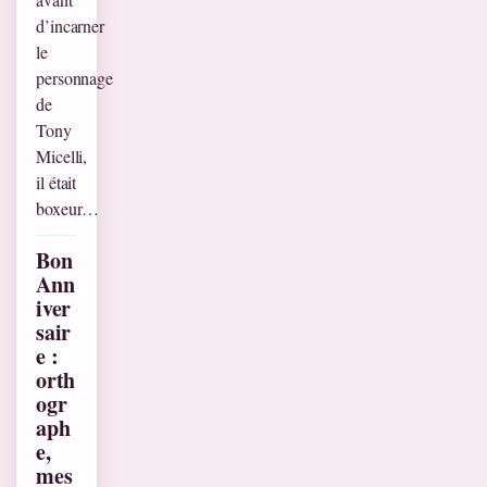
d’incarner
le
personnage
de
Tony
Micelli,
il était
boxeur…
Bon
Ann
iver
sair
e :
orth
ogr
aph
e,
mes