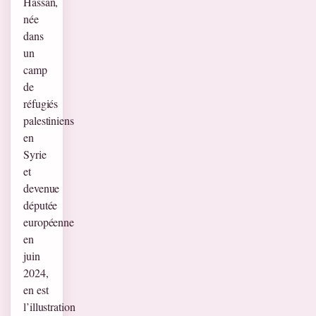
Hassan,
née
dans
un
camp
de
réfugiés
palestiniens
en
Syrie
et
devenue
députée
européenne
en
juin
2024,
en est
l’illustration