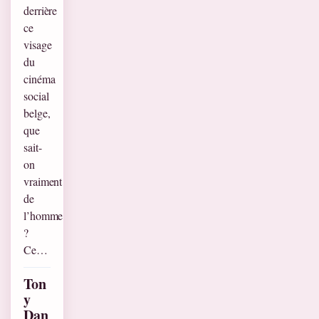
derrière
ce
visage
du
cinéma
social
belge,
que
sait-
on
vraiment
de
l’homme
?
Ce…
Ton
y
Dan