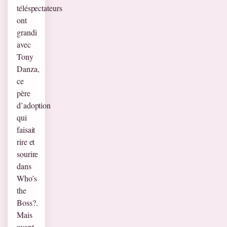
téléspectateurs
ont
grandi
avec
Tony
Danza,
ce
père
d’adoption
qui
faisait
rire et
sourire
dans
Who’s
the
Boss?.
Mais
avant