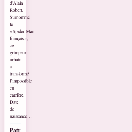
d’Alain
Robert.
Surnommé
le
« Spider‑Man
français »,
ce
grimpeur
urbain
a
transformé
l’impossible
en
carrière.
Date
de
naissance…
Patr