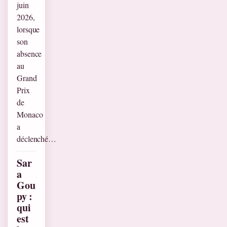
juin
2026,
lorsque
son
absence
au
Grand
Prix
de
Monaco
a
déclenché…
Sar
a
Gou
py :
qui
est