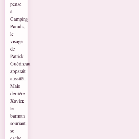
pense
à
Camping
Paradis,
le
visage
de
Patrick
Guérineau
apparaît
aussitôt.
Mais
derrière
Xavier,
le
barman
souriant,
se
cache