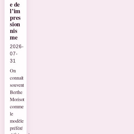
e de
l’im
pres
sion
nis
me
2026-
07-
31
On
connaît
souvent
Berthe
Morisot
comme
le
modèle
préféré