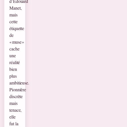
d’Édouard
Manet,
mais
cette
étiquette
de
« muse »
cache
une
réalité
bien
plus
ambitieuse.
Pionnière
discrète
mais
tenace,
elle
fut la