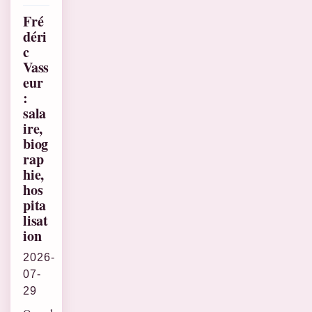
Fré
déri
c
Vass
eur
:
sala
ire,
biog
rap
hie,
hos
pita
lisat
ion
2026-
07-
29