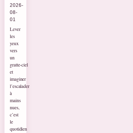
2026-
08-
01
Lever
les
yeux
vers
un
gratte‑ciel
et
imaginer
l’escalader
à
mains
nues,
c’est
le
quotidien