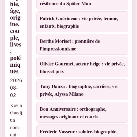
hie,
résilience du Spider-Man
âge,
orig
Patrick Guérineau : vie privée, femme,
ine,
enfants, biographie
cou
ple,
Berthe Morisot : pionnière de
lives
l’impressionnisme
,
polé
miq
Olivier Gourmet, acteur belge : vie privée,
ues
films et prix
2026-
Tony Danza : biographie, carrière, vie
08-
privée, Alyssa Milano
02
Kevin
Bon Anniversaire : orthographe,
Guedj,
messages originaux et courts
un
nom
Frédéric Vasseur : salaire, biographie,
qui