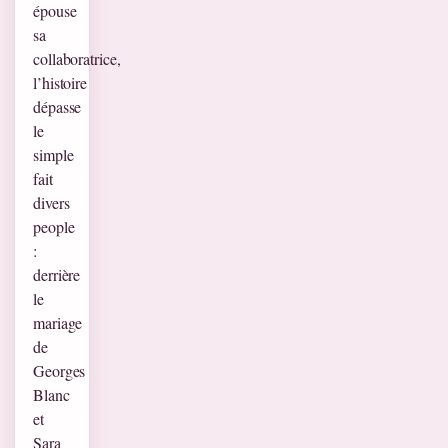
épouse
sa
collaboratrice,
l’histoire
dépasse
le
simple
fait
divers
people
:
derrière
le
mariage
de
Georges
Blanc
et
Sara