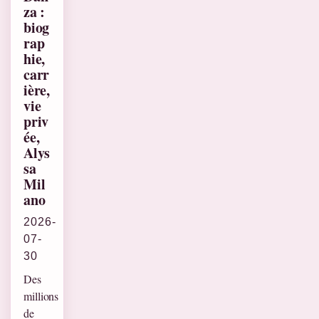
za :
biog
rap
hie,
carr
ière,
vie
priv
ée,
Alys
sa
Mil
ano
2026-
07-
30
Des
millions
de