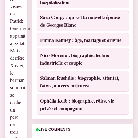
hospitalisation
visage
de
Sara Goupy : qui est la nouvelle épouse
Patrick
de Georges Blanc
Guérineau
apparaît
Emma Kenney : âge, mariage et origine
aussitôt.
Mais
Nico Moreno : biographie, techno
derrière
industrielle et couple
Xavier,
le
Salman Rushdie : biographie, attentat,
barman
fatwa, œuvres majeures
souriant,
se
Ophélia Kolb : biographie, rôles, vie
cache
privée et compagnon
un
père
de
LIVE COMMENTS
trois