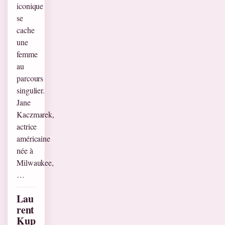
iconique
se
cache
une
femme
au
parcours
singulier.
Jane
Kaczmarek,
actrice
américaine
née à
Milwaukee,
…
Lau
rent
Kup