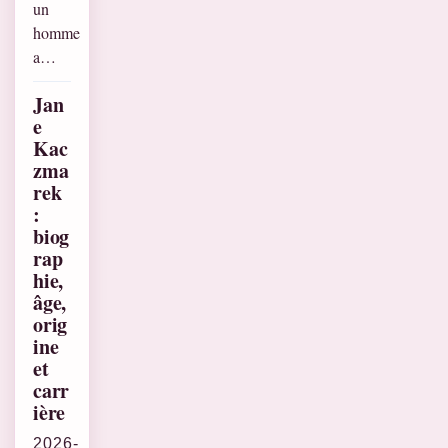
un
homme
a…
Jan
e
Kac
zma
rek
:
biog
rap
hie,
âge,
orig
ine
et
carr
ière
2026-