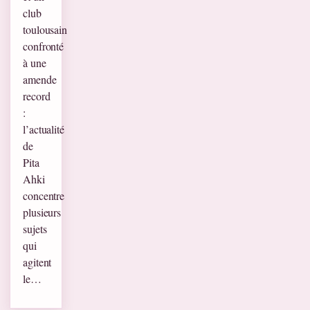
club
toulousain
confronté
à une
amende
record
:
l’actualité
de
Pita
Ahki
concentre
plusieurs
sujets
qui
agitent
le…