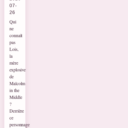
07-
26
Qui
ne
connaît
pas
Lois,
la
mère
explosive
de
Malcolm
in the
Middle
?
Derrière
ce
personnage