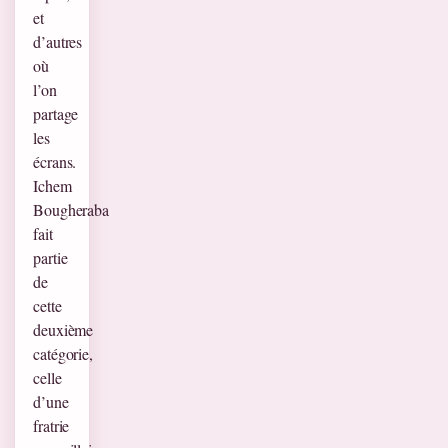
et
d’autres
où
l’on
partage
les
écrans.
Ichem
Bougheraba
fait
partie
de
cette
deuxième
catégorie,
celle
d’une
fratrie