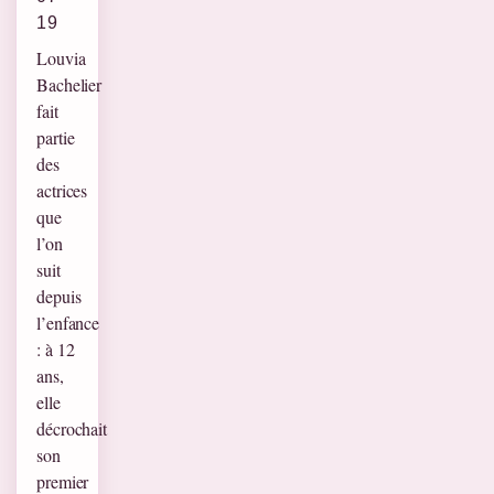
19
Louvia
Bachelier
fait
partie
des
actrices
que
l’on
suit
depuis
l’enfance
: à 12
ans,
elle
décrochait
son
premier