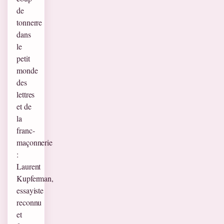
de
tonnerre
dans
le
petit
monde
des
lettres
et de
la
franc-
maçonnerie
:
Laurent
Kupferman,
essayiste
reconnu
et