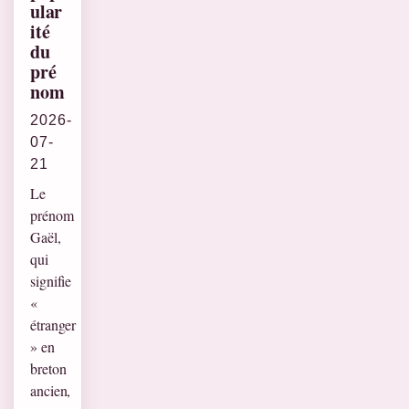
ular
ité
du
pré
nom
2026-
07-
21
Le
prénom
Gaël,
qui
signifie
«
étranger
» en
breton
ancien,