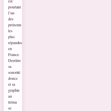
est
pourtant
l’un
des
prénoms
les
plus
répandus
en
France.
Derrière
sa
sonorité
douce
et sa
graphie
au
tréma
se