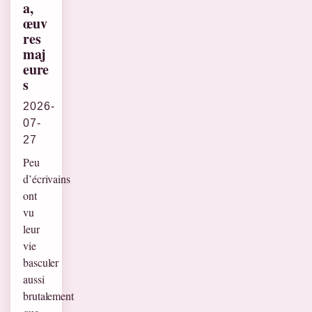
a,
œuv
res
maj
eure
s
2026-
07-
27
Peu
d’écrivains
ont
vu
leur
vie
basculer
aussi
brutalement