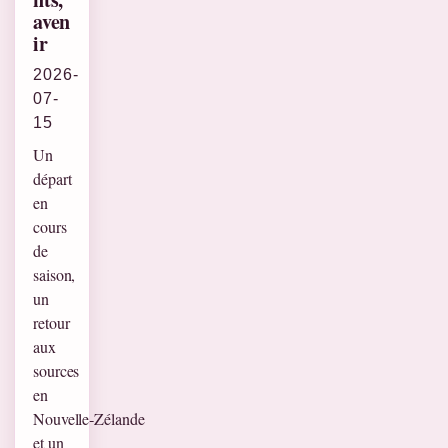
aven
ir
2026-
07-
15
Un
départ
en
cours
de
saison,
un
retour
aux
sources
en
Nouvelle‑Zélande
et un