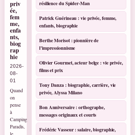
priv
résilience du Spider-Man
ée,
fem
Patrick Guérineau : vie privée, femme,
me,
enfants, biographie
enfa
nts,
Berthe Morisot : pionnière de
biog
l’impressionnisme
rap
hie
Olivier Gourmet, acteur belge : vie privée,
2026-
films et prix
08-
01
Tony Danza : biographie, carrière, vie
Quand
privée, Alyssa Milano
on
pense
Bon Anniversaire : orthographe,
à
messages originaux et courts
Camping
Paradis,
Frédéric Vasseur : salaire, biographie,
le