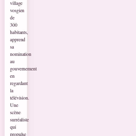
village
vosgien
de
300
habitants,
apprend
sa
nomination
au
gouvernement
en
regardant
la
télévision.
Une
scène
surréaliste
qui
propulse