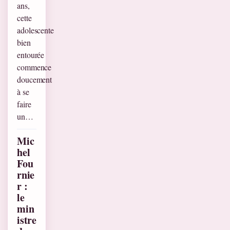
ans,
cette
adolescente
bien
entourée
commence
doucement
à se
faire
un…
Mic
hel
Fou
rnie
r :
le
min
istre