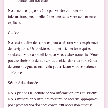
concernant notre site.
Nous nous engageons à ne pas vendre ou louer vos
informations personnelles à des tiers sans votre consentement
explicite.
Cookies
Notre site utilise des cookies pour améliorer votre expérience
de navigation. Un cookie est un petit fichier texte qui est
stocké sur votre appareil lorsque vous visitez notre site. Vous
pouvez choisir de désactiver les cookies dans les paramètres
de votre navigateur, mais cela peut affecter votre expérience
sur le site.
Sécurité des données
Nous prenons la sécurité de vos informations très au sérieux.
Nous mettons en œuvre des mesures de sécurité appropriées
pour protéger vos données contre tout accès non autorisé,