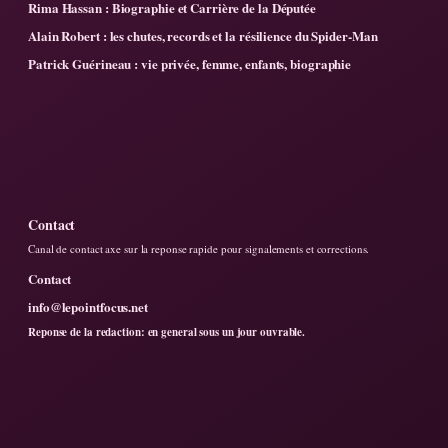
Rima Hassan : Biographie et Carrière de la Députée
Alain Robert : les chutes, records et la résilience du Spider-Man
Patrick Guérineau : vie privée, femme, enfants, biographie
Contact
Canal de contact axe sur la reponse rapide pour signalements et corrections.
Contact
info@lepointfocus.net
Reponse de la redaction: en general sous un jour ouvrable.