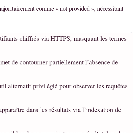
ajoritairement comme « not provided », nécessitant
ntifiants chiffrés via HTTPS, masquant les termes
rmet de contourner partiellement l’absence de
l alternatif privilégié pour observer les requêtes
paraître dans les résultats via l’indexation de