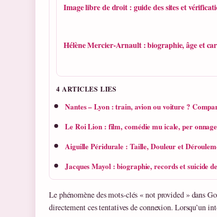
Image libre de droit : guide des sites et vérificat
Hélène Mercier-Arnault : biographie, âge et car
4 ARTICLES LIES
Nantes – Lyon : train, avion ou voiture ? Compa
Le Roi Lion : film, comédie mu icale, per onnag
Aiguille Péridurale : Taille, Douleur et Déroulem
Jacques Mayol : biographie, records et suicide 
Le phénomène des mots-clés « not provided » dans Go
directement ces tentatives de connexion. Lorsqu’un in