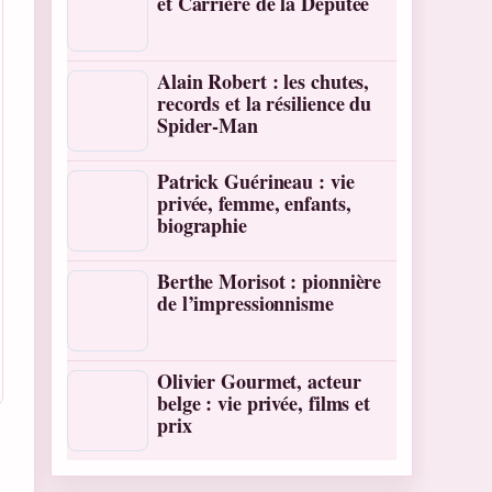
et Carrière de la Députée
Alain Robert : les chutes,
records et la résilience du
Spider-Man
Patrick Guérineau : vie
privée, femme, enfants,
biographie
Berthe Morisot : pionnière
de l’impressionnisme
Olivier Gourmet, acteur
belge : vie privée, films et
prix