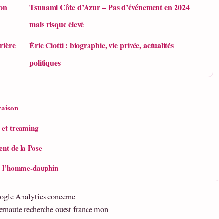
ion
Tsunami Côte d’Azur – Pas d’événement en 2024
mais risque élevé
rière
Éric Ciotti : biographie, vie privée, actualités
politiques
raison
e et treaming
ent de la Pose
de l’homme-dauphin
ogle Analytics concerne
ternaute recherche ouest france mon