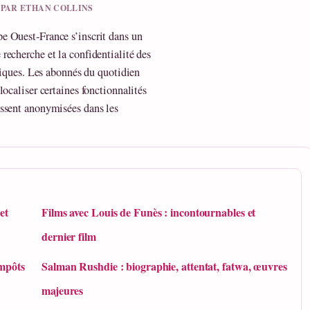
U PAR ETHAN COLLINS
e Ouest-France s’inscrit dans un
echerche et la confidentialité des
ifiques. Les abonnés du quotidien
ocaliser certaines fonctionnalités
issent anonymisées dans les
et
Films avec Louis de Funès : incontournables et
dernier film
impôts
Salman Rushdie : biographie, attentat, fatwa, œuvres
majeures