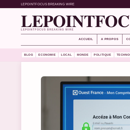
LEPOINTFOCUS BREAKING WIRE
LEPOINTFOC
LEPOINTFOCUS BREAKING WIRE
ACCUEIL
A PROPOS
C
BLOG
ECONOMIE
LOCAL
MONDE
POLITIQUE
TECHNO