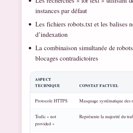
Les recherches « for text » utilisant 
instances par défaut
Les fichiers robots.txt et les balises
d’indexation
La combinaison simultanée de robots.t
blocages contradictoires
ASPECT
TECHNIQUE
CONSTAT FACTUEL
Protocole HTTPS
Masquage systématique des m
Trafic « not
Représente la majorité du tra
provided »