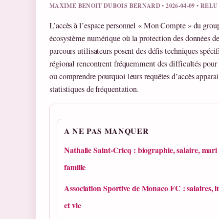
MAXIME BENOIT DUBOIS BERNARD • 2026-04-09 • REL
L’accès à l’espace personnel « Mon Compte » du group
écosystème numérique où la protection des données de r
parcours utilisateurs posent des défis techniques spéc
régional rencontrent fréquemment des difficultés pour l
ou comprendre pourquoi leurs requêtes d’accès appara
statistiques de fréquentation.
A NE PAS MANQUER
Nathalie Saint-Cricq : biographie, salaire, mari 
famille
Association Sportive de Monaco FC : salaires, 
et vie