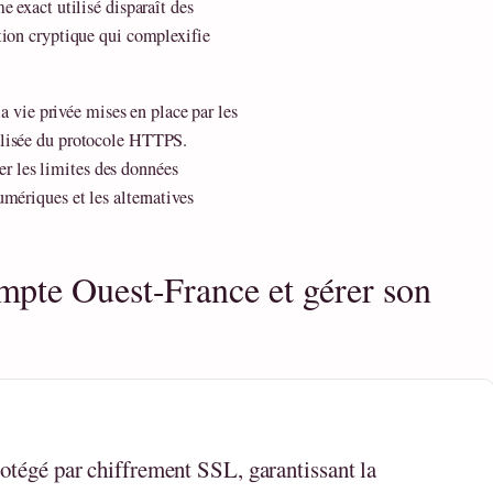
 exact utilisé disparaît des
tion cryptique qui complexifie
la vie privée mises en place par les
alisée du protocole HTTPS.
 les limites des données
mériques et les alternatives
pte Ouest-France et gérer son
rotégé par chiffrement SSL, garantissant la