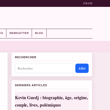
FR-FR
ES
NEWSLETTER
BLOG
RECHERCHER
Aller
DERNIERS ARTICLES
Kevin Guedj : biographie, âge, origine,
couple, lives, polémiques