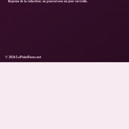
Reponse de la redaction: en general sous un jour ouvrable.
© 2026 LePointFocus.net