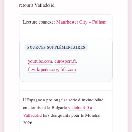
retour à Valladolid.
Lecture connexe:
Manchester City – Fulham
SOURCES SUPPLÉMENTAIRES
youtube.com
,
eurosport.fr
,
fr.wikipedia.org
,
fifa.com
L’Espagne a prolongé sa série d’invincibilité
en atomisant la Bulgarie
victoire 4-0 à
Valladolid
lors des qualifs pour le Mondial
2026.