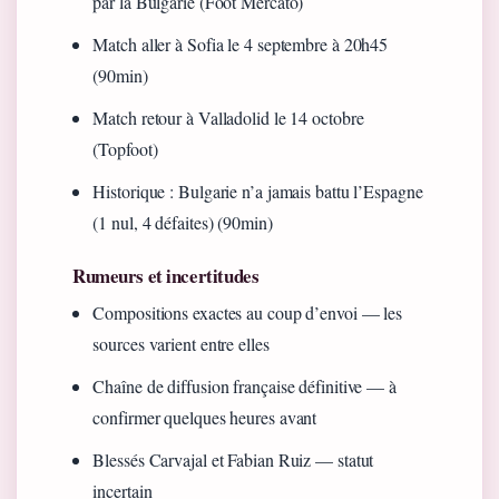
par la Bulgarie (Foot Mercato)
Match aller à Sofia le 4 septembre à 20h45
(90min)
Match retour à Valladolid le 14 octobre
(Topfoot)
Historique : Bulgarie n’a jamais battu l’Espagne
(1 nul, 4 défaites) (90min)
Rumeurs et incertitudes
Compositions exactes au coup d’envoi — les
sources varient entre elles
Chaîne de diffusion française définitive — à
confirmer quelques heures avant
Blessés Carvajal et Fabian Ruiz — statut
incertain