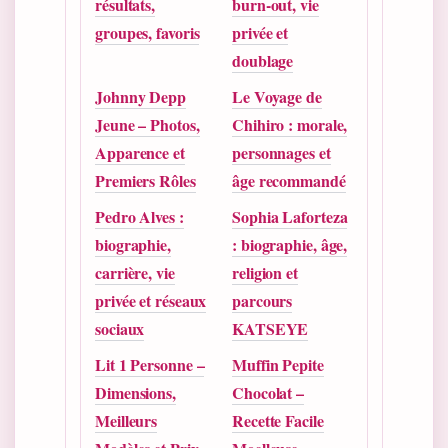
résultats,
burn-out, vie
groupes, favoris
privée et
doublage
Johnny Depp
Le Voyage de
Jeune – Photos,
Chihiro : morale,
Apparence et
personnages et
Premiers Rôles
âge recommandé
Pedro Alves :
Sophia Laforteza
biographie,
: biographie, âge,
carrière, vie
religion et
privée et réseaux
parcours
sociaux
KATSEYE
Lit 1 Personne –
Muffin Pepite
Dimensions,
Chocolat –
Meilleurs
Recette Facile