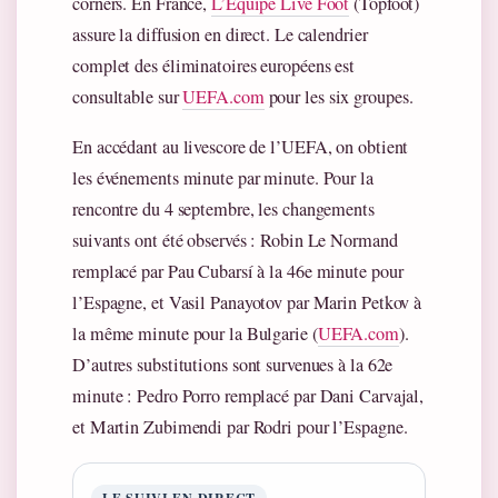
corners. En France,
L’Équipe Live Foot
(Topfoot)
assure la diffusion en direct. Le calendrier
complet des éliminatoires européens est
consultable sur
UEFA.com
pour les six groupes.
En accédant au livescore de l’UEFA, on obtient
les événements minute par minute. Pour la
rencontre du 4 septembre, les changements
suivants ont été observés : Robin Le Normand
remplacé par Pau Cubarsí à la 46e minute pour
l’Espagne, et Vasil Panayotov par Marin Petkov à
la même minute pour la Bulgarie (
UEFA.com
).
D’autres substitutions sont survenues à la 62e
minute : Pedro Porro remplacé par Dani Carvajal,
et Martin Zubimendi par Rodri pour l’Espagne.