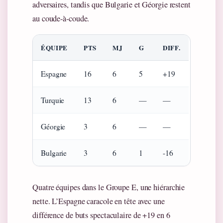
adversaires, tandis que Bulgarie et Géorgie restent
au coude-à-coude.
ÉQUIPE
PTS
MJ
G
DIFF.
Espagne
16
6
5
+19
Turquie
13
6
—
—
Géorgie
3
6
—
—
Bulgarie
3
6
1
-16
Quatre équipes dans le Groupe E, une hiérarchie
nette. L’Espagne caracole en tête avec une
différence de buts spectaculaire de +19 en 6