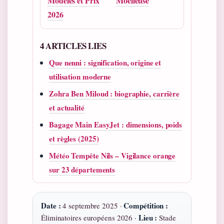
Modèles et Prix
Moelleuse
2026
4 ARTICLES LIES
Que nenni : signification, origine et
utilisation moderne
Zohra Ben Miloud : biographie, carrière
et actualité
Bagage Main EasyJet : dimensions, poids
et règles (2025)
Météo Tempête Nils – Vigilance orange
sur 23 départements
Date :
Compétition :
4 septembre 2025 ·
Lieu :
Éliminatoires européens 2026 ·
Stade