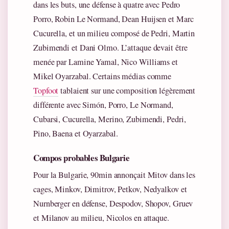
dans les buts, une défense à quatre avec Pedro
Porro, Robin Le Normand, Dean Huijsen et Marc
Cucurella, et un milieu composé de Pedri, Martin
Zubimendi et Dani Olmo. L’attaque devait être
menée par Lamine Yamal, Nico Williams et
Mikel Oyarzabal. Certains médias comme
Topfoot
tablaient sur une composition légèrement
différente avec Simón, Porro, Le Normand,
Cubarsi, Cucurella, Merino, Zubimendi, Pedri,
Pino, Baena et Oyarzabal.
Compos probables Bulgarie
Pour la Bulgarie, 90min annonçait Mitov dans les
cages, Minkov, Dimitrov, Petkov, Nedyalkov et
Nurnberger en défense, Despodov, Shopov, Gruev
et Milanov au milieu, Nicolos en attaque.