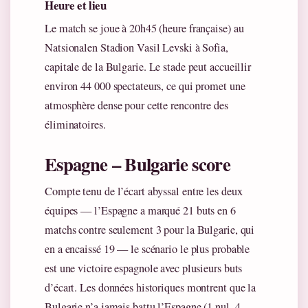
Heure et lieu
Le match se joue à 20h45 (heure française) au
Natsionalen Stadion Vasil Levski à Sofia,
capitale de la Bulgarie. Le stade peut accueillir
environ 44 000 spectateurs, ce qui promet une
atmosphère dense pour cette rencontre des
éliminatoires.
Espagne – Bulgarie score
Compte tenu de l’écart abyssal entre les deux
équipes — l’Espagne a marqué 21 buts en 6
matchs contre seulement 3 pour la Bulgarie, qui
en a encaissé 19 — le scénario le plus probable
est une victoire espagnole avec plusieurs buts
d’écart. Les données historiques montrent que la
Bulgarie n’a jamais battu l’Espagne (1 nul, 4