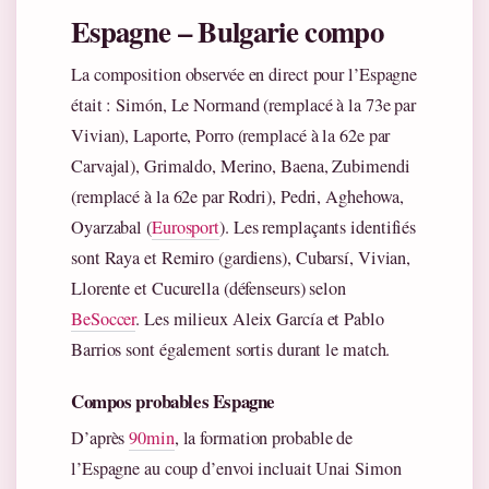
Espagne – Bulgarie compo
La composition observée en direct pour l’Espagne
était : Simón, Le Normand (remplacé à la 73e par
Vivian), Laporte, Porro (remplacé à la 62e par
Carvajal), Grimaldo, Merino, Baena, Zubimendi
(remplacé à la 62e par Rodri), Pedri, Aghehowa,
Oyarzabal (
Eurosport
). Les remplaçants identifiés
sont Raya et Remiro (gardiens), Cubarsí, Vivian,
Llorente et Cucurella (défenseurs) selon
BeSoccer
. Les milieux Aleix García et Pablo
Barrios sont également sortis durant le match.
Compos probables Espagne
D’après
90min
, la formation probable de
l’Espagne au coup d’envoi incluait Unai Simon