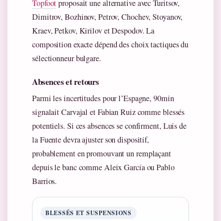
Topfoot
proposait une alternative avec Turitsov,
Dimitrov, Bozhinov, Petrov, Chochev, Stoyanov,
Kraev, Petkov, Kirilov et Despodov. La
composition exacte dépend des choix tactiques du
sélectionneur bulgare.
Absences et retours
Parmi les incertitudes pour l’Espagne, 90min
signalait Carvajal et Fabian Ruiz comme blessés
potentiels. Si ces absences se confirment, Luis de
la Fuente devra ajuster son dispositif,
probablement en promouvant un remplaçant
depuis le banc comme Aleix García ou Pablo
Barrios.
BLESSÉS ET SUSPENSIONS