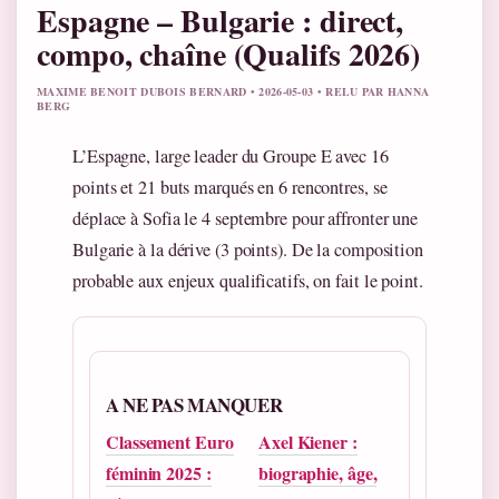
Espagne – Bulgarie : direct,
compo, chaîne (Qualifs 2026)
MAXIME BENOIT DUBOIS BERNARD • 2026-05-03 • RELU PAR HANNA
BERG
L’Espagne, large leader du Groupe E avec 16
points et 21 buts marqués en 6 rencontres, se
déplace à Sofia le 4 septembre pour affronter une
Bulgarie à la dérive (3 points). De la composition
probable aux enjeux qualificatifs, on fait le point.
A NE PAS MANQUER
Classement Euro
Axel Kiener :
féminin 2025 :
biographie, âge,