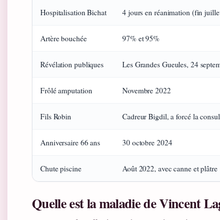
Hospitalisation Bichat
4 jours en réanimation (fin juill
Artère bouchée
97% et 95%
Révélation publiques
Les Grandes Gueules, 24 septe
Frôlé amputation
Novembre 2022
Fils Robin
Cadreur Bigdil, a forcé la consul
Anniversaire 66 ans
30 octobre 2024
Chute piscine
Août 2022, avec canne et plâtre
Quelle est la maladie de Vincent La