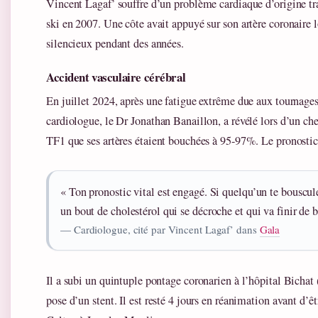
Vincent Lagaf’ souffre d’un problème cardiaque d’origine tra
ski en 2007. Une côte avait appuyé sur son artère coronaire
silencieux pendant des années.
Accident vasculaire cérébral
En juillet 2024, après une fatigue extrême due aux tournages,
cardiologue, le Dr Jonathan Banaillon, a révélé lors d’un c
TF1 que ses artères étaient bouchées à 95-97%. Le pronostic 
« Ton pronostic vital est engagé. Si quelqu’un te bouscule
un bout de cholestérol qui se décroche et qui va finir de
— Cardiologue, cité par Vincent Lagaf’ dans
Gala
Il a subi un quintuple pontage coronarien à l’hôpital Bichat 
pose d’un stent. Il est resté 4 jours en réanimation avant d’ê