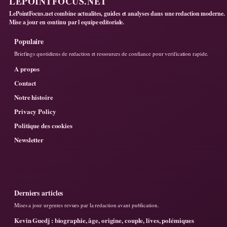
LEPOINTFOCUS.NET
LePointFocus.net combine actualites, guides et analyses dans une redaction moderne.
Mise a jour en continu par l equipe editoriale.
Populaire
Briefings quotidiens de redaction et ressources de confiance pour verification rapide.
A propos
Contact
Notre histoire
Privacy Policy
Politique des cookies
Newsletter
Derniers articles
Mises a jour urgentes revues par la redaction avant publication.
Kevin Guedj : biographie, âge, origine, couple, lives, polémiques