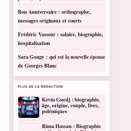
Bon Anniversaire : orthographe,
messages originaux et courts
Frédéric Vasseur : salaire, biographie,
hospitalisation
Sara Goupy : qui est la nouvelle épouse
de Georges Blanc
PLUS DE LA REDACTION
Kevin Guedj : biographie,
âge, origine, couple, lives,
polémiques
Rima Hassan : Biographie