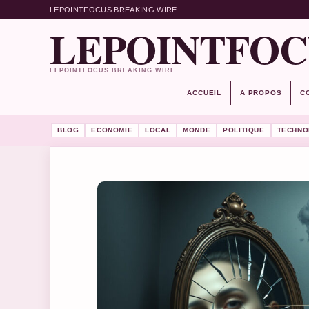
LEPOINTFOCUS BREAKING WIRE
LEPOINTFOC
LEPOINTFOCUS BREAKING WIRE
ACCUEIL
A PROPOS
C
BLOG
ECONOMIE
LOCAL
MONDE
POLITIQUE
TECHNO