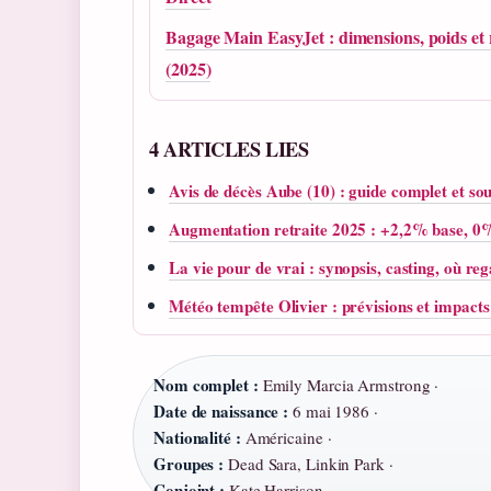
Bagage Main EasyJet : dimensions, poids et 
(2025)
4 ARTICLES LIES
Avis de décès Aube (10) : guide complet et sou
Augmentation retraite 2025 : +2,2% base, 0
La vie pour de vrai : synopsis, casting, où re
Météo tempête Olivier : prévisions et impact
Nom complet :
Emily Marcia Armstrong ·
Date de naissance :
6 mai 1986 ·
Nationalité :
Américaine ·
Groupes :
Dead Sara, Linkin Park ·
Conjoint :
Kate Harrison