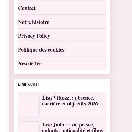
Contact
Notre histoire
Privacy Policy
Politique des cookies
Newsletter
LIRE AUSSI
Lisa Vittozzi : absence,
carrière et objectifs 2026
Eric Judor : vie privée,
enfants, nationalité et films