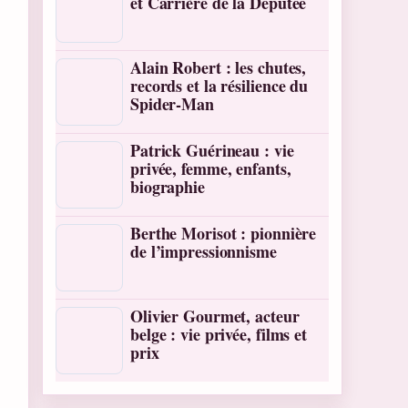
et Carrière de la Députée
Alain Robert : les chutes,
records et la résilience du
Spider-Man
Patrick Guérineau : vie
privée, femme, enfants,
biographie
Berthe Morisot : pionnière
de l’impressionnisme
Olivier Gourmet, acteur
belge : vie privée, films et
prix