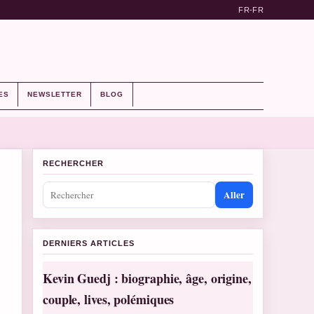
FR-FR
ES
NEWSLETTER
BLOG
RECHERCHER
Aller
DERNIERS ARTICLES
Kevin Guedj : biographie, âge, origine,
couple, lives, polémiques