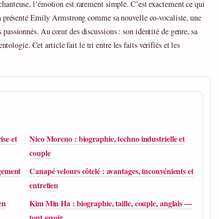
hanteuse, l’émotion est rarement simple. C’est exactement ce qui
 a présenté Emily Armstrong comme sa nouvelle co-vocaliste, une
passionnés. Au cœur des discussions : son identité de genre, sa
tologie. Cet article fait le tri entre les faits vérifiés et les
ise et
Nico Moreno : biographie, techno industrielle et
couple
gement
Canapé velours côtelé : avantages, inconvénients et
entretien
en
Kim Min Ha : biographie, taille, couple, anglais —
tout savoir