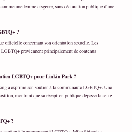
ie comme une femme cisgenre, sans déclaration publique d’une
 LGBTQ+ ?
e officielle concernant son orientation sexuelle. Les
té LGBTQ+ proviennent principalement de contenus
outien LGBTQ+ pour Linkin Park ?
strong a exprimé son soutien à la communauté LGBTQ+. Une
position, montrant que sa réception publique dépasse la seule
BTQ+ ?
n de soutien à la communauté LGBTQ+. Mike Shinoda a