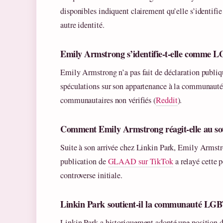
disponibles indiquent clairement qu’elle s’identif
autre identité.
Emily Armstrong s’identifie-t-elle comme
Emily Armstrong n’a pas fait de déclaration publiqu
spéculations sur son appartenance à la communau
communautaires non vérifiés (
Reddit
).
Comment Emily Armstrong réagit-elle au s
Suite à son arrivée chez Linkin Park, Emily Arm
publication de
GLAAD sur TikTok
a relayé cette 
controverse initiale.
Linkin Park soutient-il la communauté LG
Linkin Park a historiquement adopté une positio