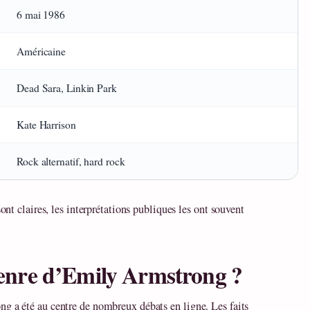
6 mai 1986
Américaine
Dead Sara, Linkin Park
Kate Harrison
Rock alternatif, hard rock
sont claires, les interprétations publiques les ont souvent
 genre d’Emily Armstrong ?
ng a été au centre de nombreux débats en ligne. Les faits