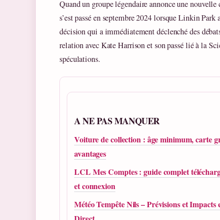
Quand un groupe légendaire annonce une nouvelle c
s’est passé en septembre 2024 lorsque Linkin Park
décision qui a immédiatement déclenché des débats 
relation avec Kate Harrison et son passé lié à la Scien
spéculations.
A NE PAS MANQUER
Voiture de collection : âge minimum, carte gr
avantages
LCL Mes Comptes : guide complet téléchar
et connexion
Météo Tempête Nils – Prévisions et Impacts 
Direct