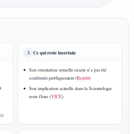
Ce qui reste incertain
2
Son orientation sexuelle exacte n’a pas été
confirmée publiquement (
Reddit
)
9
Son implication actuelle dans la Scientologie
reste floue (
VICE
)
s
)