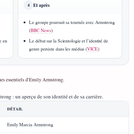
Et après
4
Le groupe poursuit sa tournée avec Armstrong
(
BBC News
)
e en
Le débat sur la Scientologie et l’identité de
genre persiste dans les médias (
VICE
)
ues essentiels d’Emily Armstrong.
trong : un aperçu de son identité et de sa carrière.
DÉTAIL
Emily Marcia Armstrong