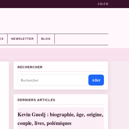
FR-FR
ES
NEWSLETTER
BLOG
RECHERCHER
Aller
DERNIERS ARTICLES
Kevin Guedj : biographie, âge, origine,
couple, lives, polémiques