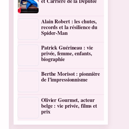
et Carrière de la Députée
Alain Robert : les chutes,
records et la résilience du
Spider-Man
Patrick Guérineau : vie
privée, femme, enfants,
biographie
Berthe Morisot : pionnière
de l’impressionnisme
Olivier Gourmet, acteur
belge : vie privée, films et
prix