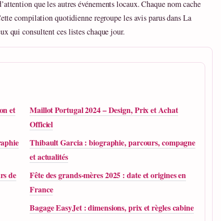
 d’attention que les autres événements locaux. Chaque nom cache
 Cette compilation quotidienne regroupe les avis parus dans La
ux qui consultent ces listes chaque jour.
on et
Maillot Portugal 2024 – Design, Prix et Achat
Officiel
raphie
Thibault Garcia : biographie, parcours, compagne
et actualités
rs de
Fête des grands-mères 2025 : date et origines en
France
Bagage EasyJet : dimensions, prix et règles cabine