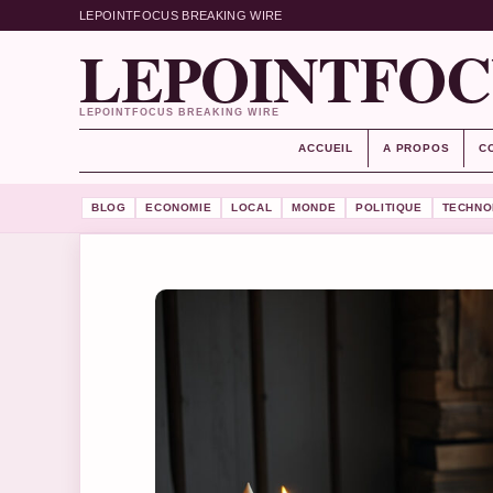
LEPOINTFOCUS BREAKING WIRE
LEPOINTFOC
LEPOINTFOCUS BREAKING WIRE
ACCUEIL
A PROPOS
C
BLOG
ECONOMIE
LOCAL
MONDE
POLITIQUE
TECHNO