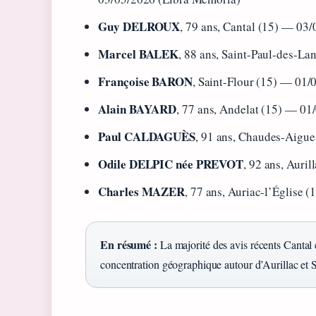
Guy DELROUX
, 79 ans, Cantal (15) — 03
Marcel BALEK
, 88 ans, Saint-Paul-des-L
Françoise BARON
, Saint-Flour (15) — 01
Alain BAYARD
, 77 ans, Andelat (15) — 0
Paul CALDAGUÈS
, 91 ans, Chaudes-Aigu
Odile DELPIC née PREVOT
, 92 ans, Auri
Charles MAZER
, 77 ans, Auriac-l’Église 
En résumé :
La majorité des avis récents Cantal
concentration géographique autour d’Aurillac et S