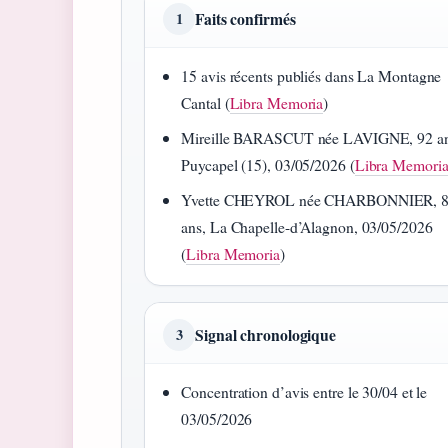
Faits confirmés
1
15 avis récents publiés dans La Montagne
Cantal (
Libra Memoria
)
Mireille BARASCUT née LAVIGNE, 92 an
Puycapel (15), 03/05/2026 (
Libra Memori
Yvette CHEYROL née CHARBONNIER, 
ans, La Chapelle-d’Alagnon, 03/05/2026
(
Libra Memoria
)
Signal chronologique
3
Concentration d’avis entre le 30/04 et le
03/05/2026