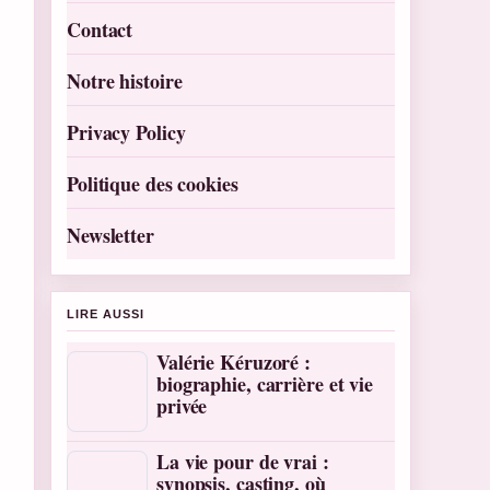
Contact
Notre histoire
Privacy Policy
Politique des cookies
Newsletter
LIRE AUSSI
Valérie Kéruzoré :
biographie, carrière et vie
privée
La vie pour de vrai :
synopsis, casting, où