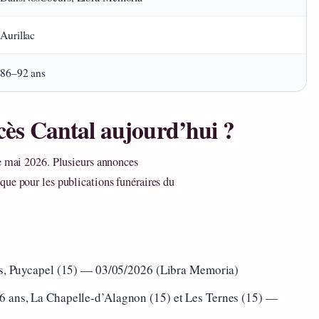
Aurillac
86–92 ans
écès Cantal aujourd’hui ?
de mai 2026. Plusieurs annonces
que pour les publications funéraires du
ns, Puycapel (15) — 03/05/2026 (Libra Memoria)
86 ans, La Chapelle-d’Alagnon (15) et Les Ternes (15) —