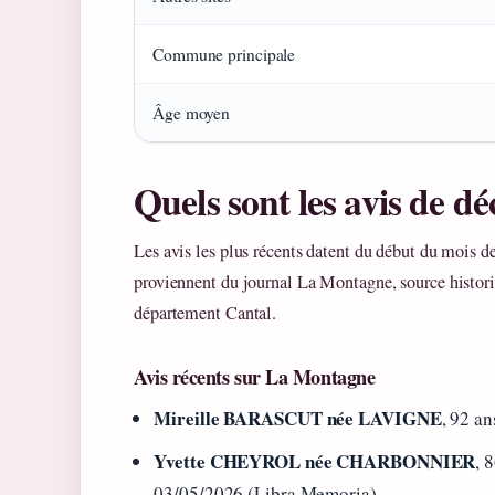
Commune principale
Âge moyen
Quels sont les avis de d
Les avis les plus récents datent du début du mois 
proviennent du journal La Montagne, source histori
département Cantal.
Avis récents sur La Montagne
Mireille BARASCUT née LAVIGNE
, 92 a
Yvette CHEYROL née CHARBONNIER
, 
03/05/2026 (Libra Memoria)