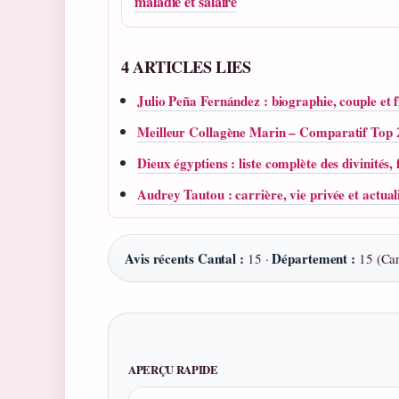
maladie et salaire
4 ARTICLES LIES
Julio Peña Fernández : biographie, couple et f
Meilleur Collagène Marin – Comparatif Top
Dieux égyptiens : liste complète des divinités,
Audrey Tautou : carrière, vie privée et actual
Avis récents Cantal :
Département :
15 ·
15 (Can
APERÇU RAPIDE