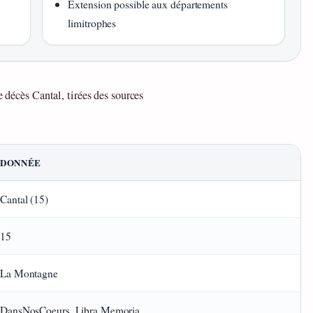
Extension possible aux départements
limitrophes
e décès Cantal, tirées des sources
DONNÉE
Cantal (15)
15
La Montagne
DansNosCoeurs, Libra Memoria