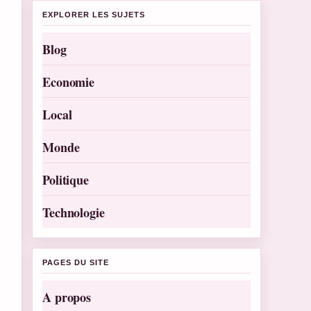
EXPLORER LES SUJETS
Blog
Economie
Local
Monde
Politique
Technologie
PAGES DU SITE
A propos