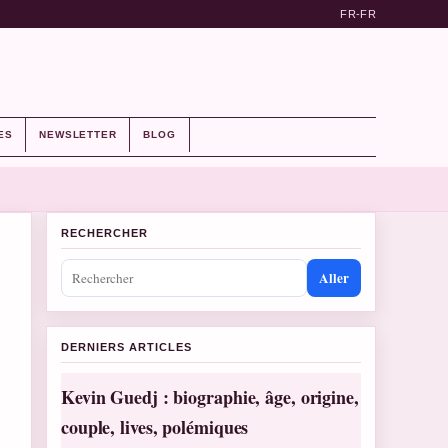
FR-FR
ES
NEWSLETTER
BLOG
RECHERCHER
Aller
DERNIERS ARTICLES
Kevin Guedj : biographie, âge, origine,
couple, lives, polémiques