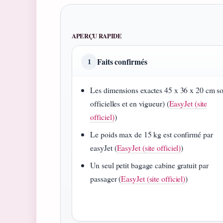
APERÇU RAPIDE
Faits confirmés
1
Les dimensions exactes 45 x 36 x 20 cm s
officielles et en vigueur) (
EasyJet (site
officiel)
)
Le poids max de 15 kg est confirmé par
easyJet (
EasyJet (site officiel)
)
Un seul petit bagage cabine gratuit par
passager (
EasyJet (site officiel)
)