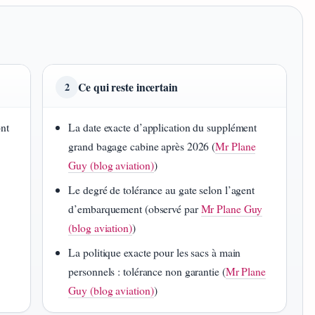
Ce qui reste incertain
2
ont
La date exacte d’application du supplément
grand bagage cabine après 2026 (
Mr Plane
Guy (blog aviation)
)
Le degré de tolérance au gate selon l’agent
d’embarquement (observé par
Mr Plane Guy
(blog aviation)
)
La politique exacte pour les sacs à main
personnels : tolérance non garantie (
Mr Plane
Guy (blog aviation)
)