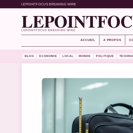
LEPOINTFOCUS BREAKING WIRE
LEPOINTFOC
LEPOINTFOCUS BREAKING WIRE
ACCUEIL
A PROPOS
C
BLOG
ECONOMIE
LOCAL
MONDE
POLITIQUE
TECHNO