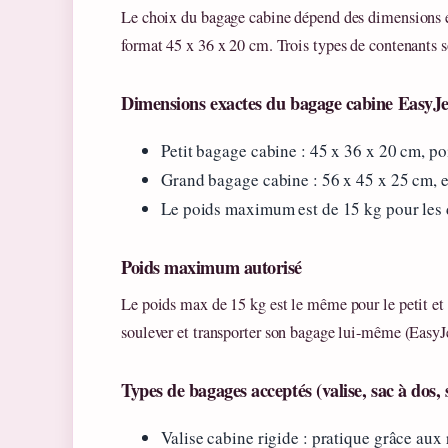
Le choix du bagage cabine dépend des dimensions ex
format 45 x 36 x 20 cm. Trois types de contenants s
Dimensions exactes du bagage cabine EasyJe
Petit bagage cabine : 45 x 36 x 20 cm, poi
Grand bagage cabine : 56 x 45 x 25 cm, en
Le poids maximum est de 15 kg pour les d
Poids maximum autorisé
Le poids max de 15 kg est le même pour le petit et 
soulever et transporter son bagage lui-même (EasyJet
Types de bagages acceptés (valise, sac à dos, 
Valise cabine rigide : pratique grâce aux