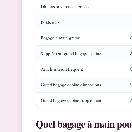
Dimensions max autorisées
4
Poids max
1
Bagage à main gratuit
O
Supplément grand bagage cabine
À
Article interdit fréquent
C
Grand bagage cabine dimensions
5
Grand bagage cabine supplément
À
Quel bagage à main pou