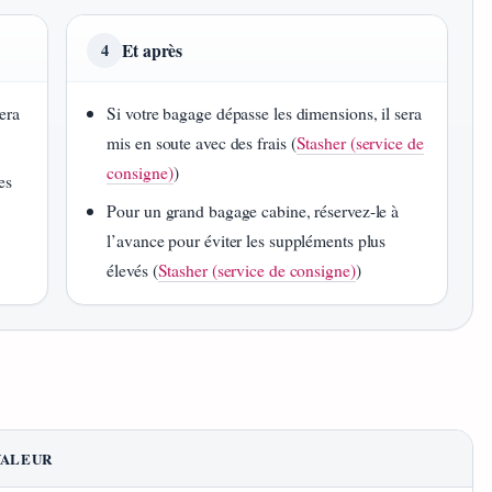
Et après
4
era
Si votre bagage dépasse les dimensions, il sera
mis en soute avec des frais (
Stasher (service de
consigne)
)
es
Pour un grand bagage cabine, réservez-le à
l’avance pour éviter les suppléments plus
élevés (
Stasher (service de consigne)
)
VALEUR