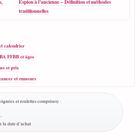
s,
Espion à l’ancienne – Définition et méthodes
traditionnelles
et calendrier
FIBA FFBB et âges
ms et prix
 cancer et rumeurs
ignées et roulettes comprises) ·
·
n la date d’achat