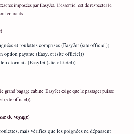
actes imposées par EasyJet. L’essentiel est de respecter le
ont courants.
t
gnées et roulettes comprises (EasyJet (site officiel))
 option payante (EasyJet (site officiel))
eux formats (EasyJet (site officiel))
le grand bagage cabine. EasyJet exige que le passager puisse
 (site officiel)).
sac de voyage)
 roulettes, mais vérifiez que les poignées ne dépassent