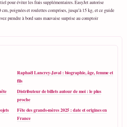
iel pour éviter les frais supplémentaires. EasyJet autorise
 cm, poignées et roulettes comprises, jusqu’à 15 kg, et ce guide
vez prendre à bord sans mauvaise surprise au comptoir
Raphaël Lancrey-Javal : biographie, âge, femme et
fils
uête
Distributeur de billets autour de moi : le plus
proche
ojets
Fête des grands-mères 2025 : date et origines en
France