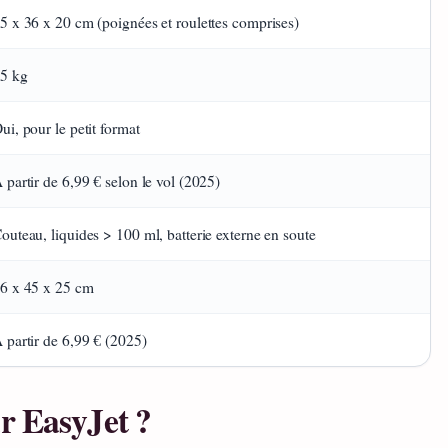
5 x 36 x 20 cm (poignées et roulettes comprises)
5 kg
ui, pour le petit format
 partir de 6,99 € selon le vol (2025)
outeau, liquides > 100 ml, batterie externe en soute
6 x 45 x 25 cm
 partir de 6,99 € (2025)
r EasyJet ?