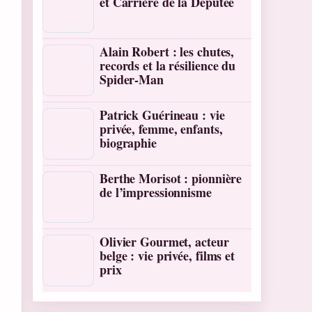
et Carrière de la Députée
Alain Robert : les chutes,
records et la résilience du
Spider-Man
Patrick Guérineau : vie
privée, femme, enfants,
biographie
Berthe Morisot : pionnière
de l’impressionnisme
Olivier Gourmet, acteur
belge : vie privée, films et
prix