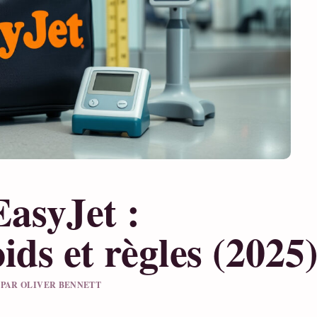
asyJet :
ids et règles (2025
U PAR OLIVER BENNETT