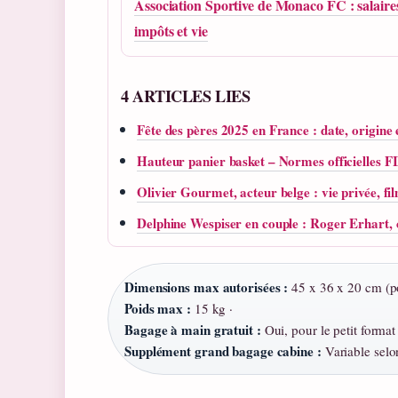
Association Sportive de Monaco FC : salaire
impôts et vie
4 ARTICLES LIES
Fête des pères 2025 en France : date, origine 
Hauteur panier basket – Normes officielles 
Olivier Gourmet, acteur belge : vie privée, fil
Delphine Wespiser en couple : Roger Erhart,
Dimensions max autorisées :
45 x 36 x 20 cm (po
Poids max :
15 kg ·
Bagage à main gratuit :
Oui, pour le petit format 
Supplément grand bagage cabine :
Variable selo