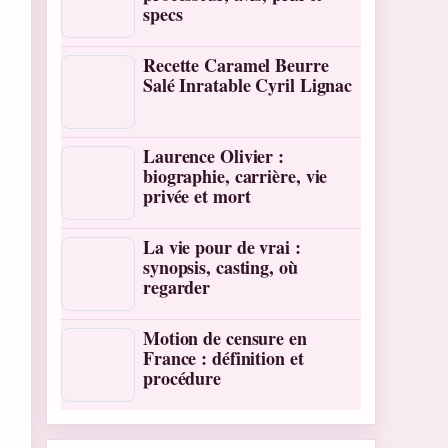
specs
Recette Caramel Beurre
Salé Inratable Cyril Lignac
Laurence Olivier :
biographie, carrière, vie
privée et mort
La vie pour de vrai :
synopsis, casting, où
regarder
Motion de censure en
France : définition et
procédure