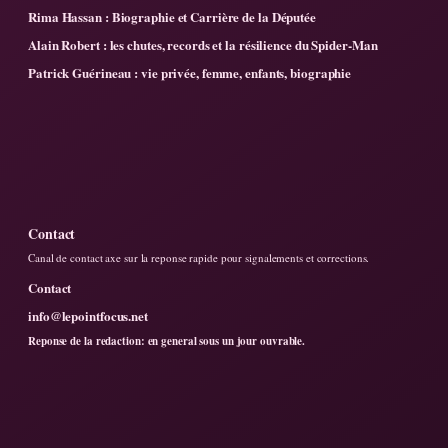
Rima Hassan : Biographie et Carrière de la Députée
Alain Robert : les chutes, records et la résilience du Spider-Man
Patrick Guérineau : vie privée, femme, enfants, biographie
Contact
Canal de contact axe sur la reponse rapide pour signalements et corrections.
Contact
info@lepointfocus.net
Reponse de la redaction: en general sous un jour ouvrable.