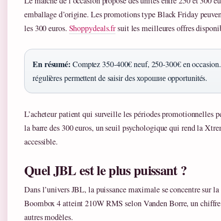
Le marché de l’occasion propose des unités entre 250 et 300 eu
emballage d’origine. Les promotions type Black Friday peuvent
les 300 euros.
Shoppydeals.fr
suit les meilleures offres disponi
En résumé:
Comptez 350-400€ neuf, 250-300€ en occasion.
régulières permettent de saisir des хорошие opportunités.
L’acheteur patient qui surveille les périodes promotionnelles p
la barre des 300 euros, un seuil psychologique qui rend la Xtr
accessible.
Quel JBL est le plus puissant ?
Dans l’univers JBL, la puissance maximale se concentre sur
Boombox 4 atteint 210W RMS selon Vanden Borre, un chiffre q
autres modèles.