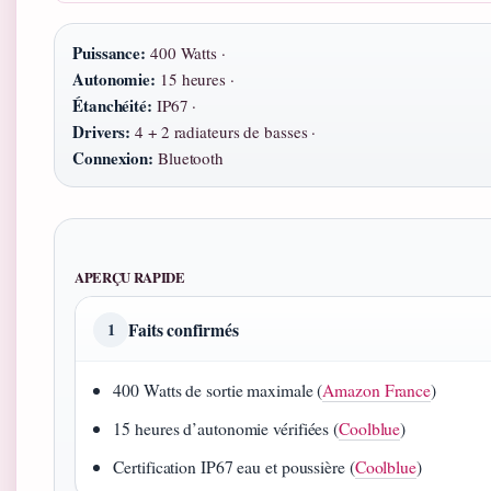
Puissance:
400 Watts ·
Autonomie:
15 heures ·
Étanchéité:
IP67 ·
Drivers:
4 + 2 radiateurs de basses ·
Connexion:
Bluetooth
APERÇU RAPIDE
Faits confirmés
1
400 Watts de sortie maximale (
Amazon France
)
15 heures d’autonomie vérifiées (
Coolblue
)
Certification IP67 eau et poussière (
Coolblue
)