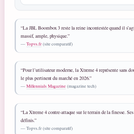
“La JBL Boombox 3 reste la reine incontestée quand il s’agi
massif, ample, physique.”
—
Topvs.fr
(site comparatif)
“Pour l’utilisateur moderne, la Xtreme 4 représente sans dou
le plus pertinent du marché en 2026.”
—
Millennials Magazine
(magazine tech)
“La Xtreme 4 contre-attaque sur le terrain de la finesse. Ses
définis.”
— Topvs.fr (site comparatif)