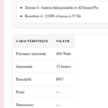
Xtreme 4 : batterie thérapeutable et AI Sound Pro
Boombox 4 : 210W et basses à 37 Hz
CARACTÉRISTIQUE
VALEUR
Puissance maximale
400 Watts
Autonomie
15 heures
Étanchéité
IP67
Poids
—
Dimensions
—