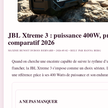
JBL Xtreme 3 : puissance 400W, pr
comparatif 2026
MAXIME BENOIT DUBOIS BERNARD • 2026-05-02 • RELU PAR HANNA BERG
Quand on cherche une enceinte capable de suivre le rythme d’un
flancher, la JBL Xtreme 3 s’impose comme un choix sérieux. L
une référence grâce à ses 400 Watts de puissance et son endura
A NE PAS MANQUER