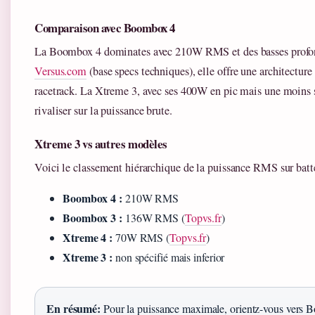
Comparaison avec Boombox 4
La Boombox 4 dominates avec 210W RMS et des basses profon
Versus.com
(base specs techniques), elle offre une architecture
racetrack. La Xtreme 3, avec ses 400W en pic mais une moins 
rivaliser sur la puissance brute.
Xtreme 3 vs autres modèles
Voici le classement hiérarchique de la puissance RMS sur batte
Boombox 4 :
210W RMS
Boombox 3 :
136W RMS (
Topvs.fr
)
Xtreme 4 :
70W RMS (
Topvs.fr
)
Xtreme 3 :
non spécifié mais inferior
En résumé:
Pour la puissance maximale, orientz-vous vers