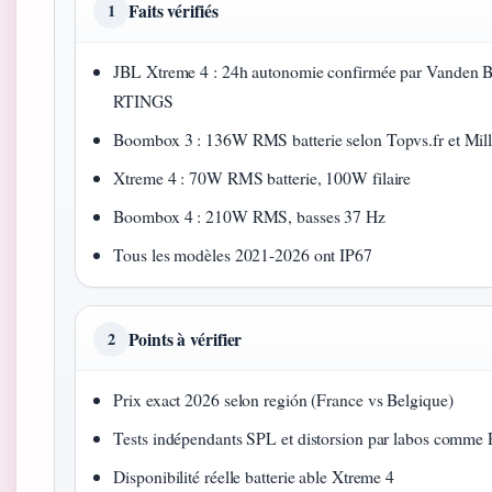
Faits vérifiés
1
JBL Xtreme 4 : 24h autonomie confirmée par Vanden B
RTINGS
Boombox 3 : 136W RMS batterie selon Topvs.fr et Mil
Xtreme 4 : 70W RMS batterie, 100W filaire
Boombox 4 : 210W RMS, basses 37 Hz
Tous les modèles 2021-2026 ont IP67
Points à vérifier
2
Prix exact 2026 selon región (France vs Belgique)
Tests indépendants SPL et distorsion par labos comm
Disponibilité réelle batterie able Xtreme 4