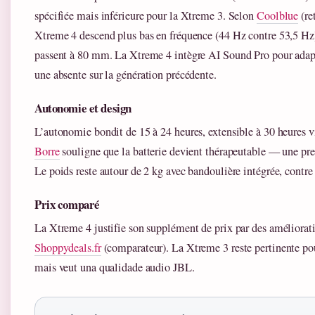
spécifiée mais inférieure pour la Xtreme 3. Selon
Coolblue
(re
Xtreme 4 descend plus bas en fréquence (44 Hz contre 53,5 Hz)
passent à 80 mm. La Xtreme 4 intègre AI Sound Pro pour ada
une absente sur la génération précédente.
Autonomie et design
L’autonomie bondit de 15 à 24 heures, extensible à 30 heures 
Borre
souligne que la batterie devient thérapeutable — une pr
Le poids reste autour de 2 kg avec bandoulière intégrée, contr
Prix comparé
La Xtreme 4 justifie son supplément de prix par des améliorat
Shoppydeals.fr
(comparateur). La Xtreme 3 reste pertinente po
mais veut una qualidade audio JBL.