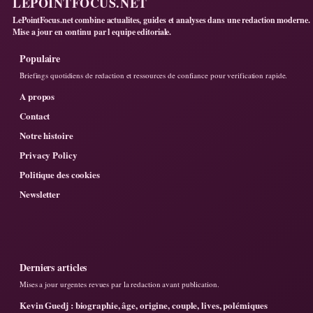
LEPOINTFOCUS.NET
LePointFocus.net combine actualites, guides et analyses dans une redaction moderne.
Mise a jour en continu par l equipe editoriale.
Populaire
Briefings quotidiens de redaction et ressources de confiance pour verification rapide.
A propos
Contact
Notre histoire
Privacy Policy
Politique des cookies
Newsletter
Derniers articles
Mises a jour urgentes revues par la redaction avant publication.
Kevin Guedj : biographie, âge, origine, couple, lives, polémiques