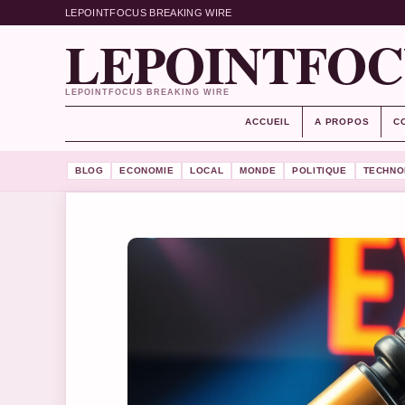
LEPOINTFOCUS BREAKING WIRE
LEPOINTFOC
LEPOINTFOCUS BREAKING WIRE
ACCUEIL
A PROPOS
C
BLOG
ECONOMIE
LOCAL
MONDE
POLITIQUE
TECHNO