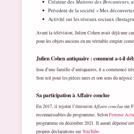
Créateur des
Maisons des Brocanteurs
, 
Président de la société « Mes découverte
Activité sur les réseaux sociaux (Instag
Avant la télévision, Julien Cohen avait déjà une carr
pour les objets anciens en un véritable empire com
Julien Cohen antiquaire : comment a-t-il dé
Issu d’une famille d’antiquaires, il a commencé très
Son œil pour les pièces rares et son sens du négoce 
Sa participation à Affaire conclue
En 2017, il rejoint l’émission
Affaire conclue
sur F
reconnaissables du programme. Selon
Femme Actu
programme en décembre 2021. Il aurait dépensé envi
propres déclarations sur
YouTube
.