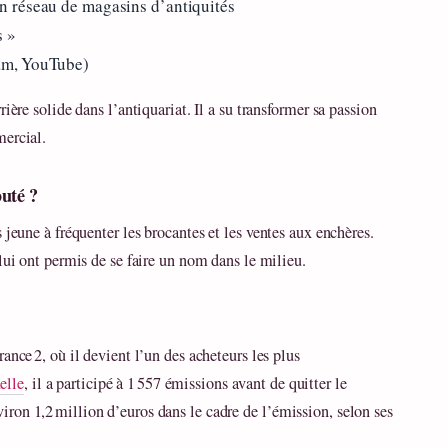
un réseau de magasins d’antiquités
s »
ram, YouTube)
ière solide dans l’antiquariat. Il a su transformer sa passion
mercial.
buté ?
 jeune à fréquenter les brocantes et les ventes aux enchères.
lui ont permis de se faire un nom dans le milieu.
rance 2, où il devient l’un des acheteurs les plus
elle
, il a participé à 1 557 émissions avant de quitter le
ron 1,2 million d’euros dans le cadre de l’émission, selon ses