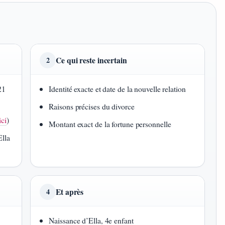
Ce qui reste incertain
2
21
Identité exacte et date de la nouvelle relation
Raisons précises du divorce
ci
)
Montant exact de la fortune personnelle
Ella
Et après
4
Naissance d’Ella, 4e enfant