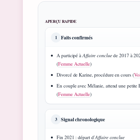
APERÇU RAPIDE
Faits confirmés
1
A participé à
Affaire conclue
de 2017 à 20
(
Femme Actuelle
)
Divorcé de Karine, procédure en cours (
Voi
En couple avec Mélanie, attend une petite 
(
Femme Actuelle
)
Signal chronologique
3
Fin 2021 : départ d’
Affaire conclue