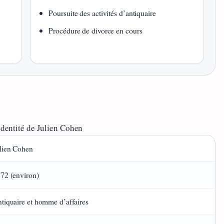
Poursuite des activités d’antiquaire
Procédure de divorce en cours
identité de Julien Cohen
lien Cohen
72 (environ)
tiquaire et homme d’affaires