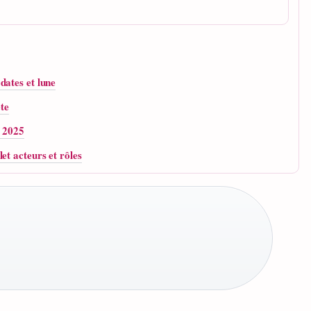
dates et lune
te
e 2025
et acteurs et rôles