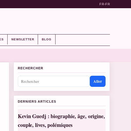
FR-FR
ES
NEWSLETTER
BLOG
RECHERCHER
Aller
DERNIERS ARTICLES
Kevin Guedj : biographie, âge, origine,
couple, lives, polémiques