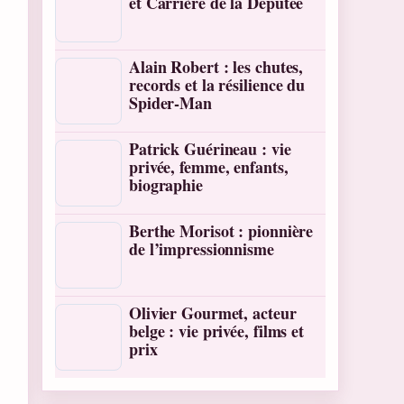
et Carrière de la Députée
Alain Robert : les chutes,
records et la résilience du
Spider-Man
Patrick Guérineau : vie
privée, femme, enfants,
biographie
Berthe Morisot : pionnière
de l’impressionnisme
Olivier Gourmet, acteur
belge : vie privée, films et
prix