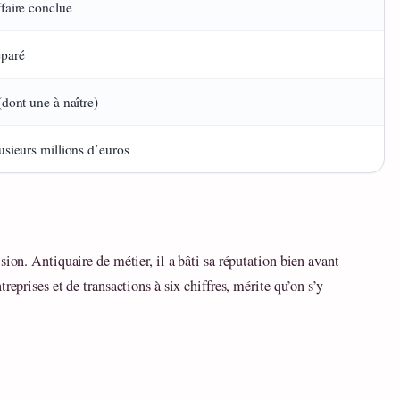
faire conclue
paré
(dont une à naître)
usieurs millions d’euros
sion. Antiquaire de métier, il a bâti sa réputation bien avant
reprises et de transactions à six chiffres, mérite qu’on s’y