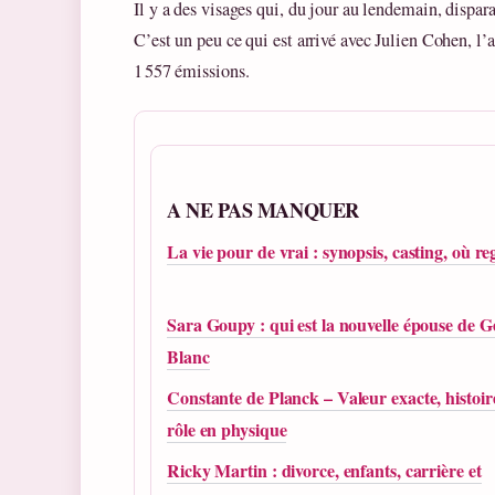
Il y a des visages qui, du jour au lendemain, dispar
C’est un peu ce qui est arrivé avec Julien Cohen, l’a
1 557 émissions.
A NE PAS MANQUER
La vie pour de vrai : synopsis, casting, où r
Sara Goupy : qui est la nouvelle épouse de G
Blanc
Constante de Planck – Valeur exacte, histoir
rôle en physique
Ricky Martin : divorce, enfants, carrière et