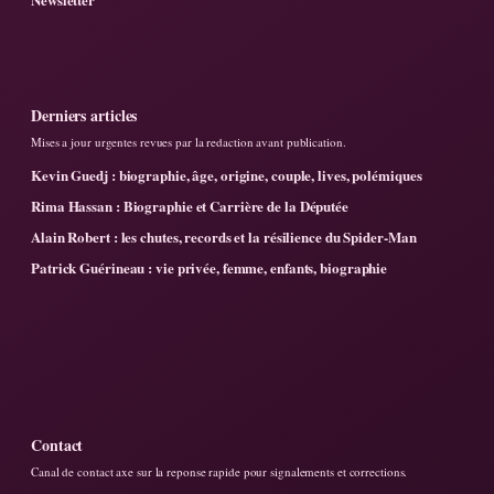
Derniers articles
Mises a jour urgentes revues par la redaction avant publication.
Kevin Guedj : biographie, âge, origine, couple, lives, polémiques
Rima Hassan : Biographie et Carrière de la Députée
Alain Robert : les chutes, records et la résilience du Spider-Man
Patrick Guérineau : vie privée, femme, enfants, biographie
Contact
Canal de contact axe sur la reponse rapide pour signalements et corrections.