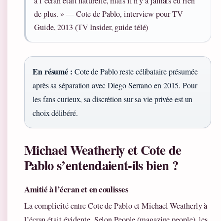
à l’écran était naturelle, mais il n’y a jamais eu rien
de plus. » — Cote de Pablo, interview pour TV
Guide, 2013 (TV Insider, guide télé)
En résumé :
Cote de Pablo reste célibataire présumée
après sa séparation avec Diego Serrano en 2015. Pour
les fans curieux, sa discrétion sur sa vie privée est un
choix délibéré.
Michael Weatherly et Cote de
Pablo s’entendaient-ils bien ?
Amitié à l’écran et en coulisses
La complicité entre Cote de Pablo et Michael Weatherly à
l’écran était évidente. Selon People (magazine people), les