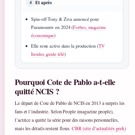
Et après
4
Spin-off Tony & Ziva annoncé pour
Paramount+ en 2024 (
Forbes, magazine
économique
)
Elle reste active dans la production (
TV
Insider, guide télé
)
Pourquoi Cote de Pablo a-t-elle
quitté NCIS ?
Le départ de Cote de Pablo de NCIS en 2013 a surpris les
fans et l’industrie. Selon People (magazine people),
l’actrice a quitté la série pour des raisons personnelles,
mais les détails restent flous.
CBR (site d’actualités geek)