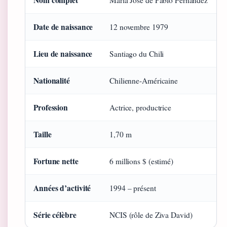
Nom complet
María José de Pablo Fernández
Date de naissance
12 novembre 1979
Lieu de naissance
Santiago du Chili
Nationalité
Chilienne-Américaine
Profession
Actrice, productrice
Taille
1,70 m
Fortune nette
6 millions $ (estimé)
Années d’activité
1994 – présent
Série célèbre
NCIS (rôle de Ziva David)