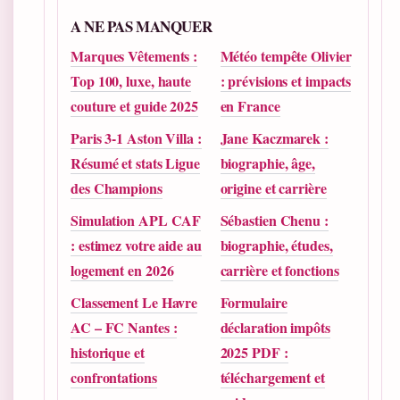
A NE PAS MANQUER
Marques Vêtements :
Météo tempête Olivier
Top 100, luxe, haute
: prévisions et impacts
couture et guide 2025
en France
Paris 3-1 Aston Villa :
Jane Kaczmarek :
Résumé et stats Ligue
biographie, âge,
des Champions
origine et carrière
Simulation APL CAF
Sébastien Chenu :
: estimez votre aide au
biographie, études,
logement en 2026
carrière et fonctions
Classement Le Havre
Formulaire
AC – FC Nantes :
déclaration impôts
historique et
2025 PDF :
confrontations
téléchargement et