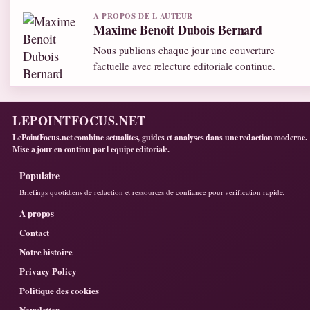
A PROPOS DE L AUTEUR
Maxime Benoit Dubois Bernard
Nous publions chaque jour une couverture
factuelle avec relecture editoriale continue.
LEPOINTFOCUS.NET
LePointFocus.net combine actualites, guides et analyses dans une redaction moderne.
Mise a jour en continu par l equipe editoriale.
Populaire
Briefings quotidiens de redaction et ressources de confiance pour verification rapide.
A propos
Contact
Notre histoire
Privacy Policy
Politique des cookies
Newsletter