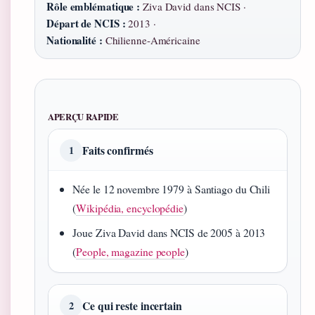
Rôle emblématique :
Ziva David dans NCIS ·
Départ de NCIS :
2013 ·
Nationalité :
Chilienne-Américaine
APERÇU RAPIDE
Faits confirmés
1
Née le 12 novembre 1979 à Santiago du Chili
(
Wikipédia, encyclopédie
)
Joue Ziva David dans NCIS de 2005 à 2013
(
People, magazine people
)
Ce qui reste incertain
2