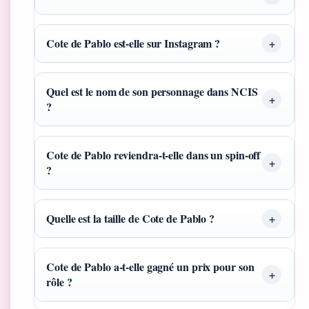
Cote de Pablo est-elle sur Instagram ?
Quel est le nom de son personnage dans NCIS
?
Cote de Pablo reviendra-t-elle dans un spin-off
?
Quelle est la taille de Cote de Pablo ?
Cote de Pablo a-t-elle gagné un prix pour son
rôle ?