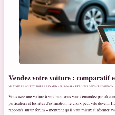
Vendez votre voiture : comparatif e
MAXIME BENOIT DUBOIS BERNARD • 2026-06-01 • RELU PAR MAYA THOMPSON
Vous avez une voiture à vendre et vous vous demandez par où comm
particuliers et les sites d’estimation, le choix peut vite devenir 
rapportés sur un forum – montrent qu’il vaut mieux s’informer ava