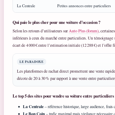
La Centrale
Petites annonces entre particuliers
Qui paie le plus cher pour une voiture d’occasion ?
Selon les retours d’utilisateurs sur
Auto Plus (forum)
, certaine
inférieurs à ceux du marché entre particuliers. Un témoignage
écart de 4 000 € entre l’estimation initiale (12 288 €) et l’offre f
LE PARADOXE
Les plateformes de rachat direct promettent une vente rapide
décote de 20 à 30 % par rapport à une vente entre particulier
Le top 5 des sites pour vendre sa voiture entre particuliers
La Centrale
– référence historique, large audience, frais 
Le Bon Coin
– trafic maximal mais vigilance nécessaire c