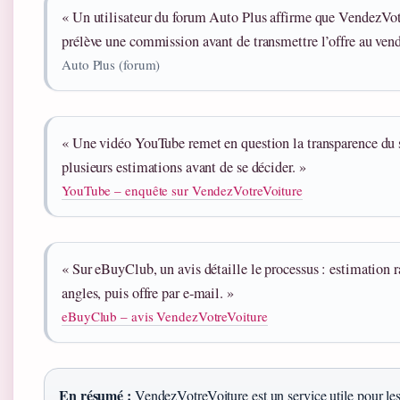
« Un utilisateur du forum Auto Plus affirme que VendezVotr
prélève une commission avant de transmettre l’offre au vend
Auto Plus (forum)
« Une vidéo YouTube remet en question la transparence du se
plusieurs estimations avant de se décider. »
YouTube – enquête sur VendezVotreVoiture
« Sur eBuyClub, un avis détaille le processus : estimation r
angles, puis offre par e‑mail. »
eBuyClub – avis VendezVotreVoiture
En résumé :
VendezVotreVoiture est un service utile pour les 