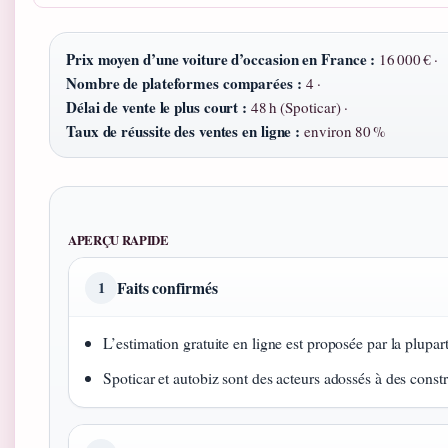
Prix moyen d’une voiture d’occasion en France :
16 000 € ·
Nombre de plateformes comparées :
4 ·
Délai de vente le plus court :
48 h (Spoticar) ·
Taux de réussite des ventes en ligne :
environ 80 %
APERÇU RAPIDE
Faits confirmés
1
L’estimation gratuite en ligne est proposée par la plupart
Spoticar et autobiz sont des acteurs adossés à des constr