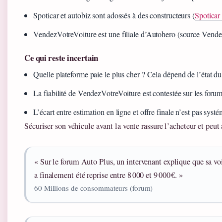
Spoticar et autobiz sont adossés à des constructeurs (
Spoticar 
VendezVotreVoiture est une filiale d’Autohero (source Vende
Ce qui reste incertain
Quelle plateforme paie le plus cher ? Cela dépend de l’état d
La fiabilité de VendezVotreVoiture est contestée sur les for
L’écart entre estimation en ligne et offre finale n’est pas s
Sécuriser son véhicule avant la vente rassure l’acheteur et peut 
« Sur le forum Auto Plus, un intervenant explique que sa v
a finalement été reprise entre 8 000 et 9 000 €. »
60 Millions de consommateurs (forum)