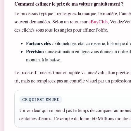
Comment estimer le prix de ma voiture gratuitement ?
Le processus typique : renseignez la marque, le modèle, l’année
souvent demandées. Selon un retour sur
eBuyClub
, VendezVotr
des clichés sous tous les angles pour affiner l’offre.
Facteurs clés :
kilométrage, état carrosserie, historique d’
Précision :
une estimation en ligne vous donne un ordre de
montant à la baisse.
Le trade-off : une estimation rapide vs. une évaluation précise.
tri, mais ne remplacez pas un contrôle visuel par un profession
CE QUI EST EN JEU
Un vendeur qui ne prend pas le temps de comparer au moins t
centaines d’euros. L’exemple du forum 60 Millions montre qu