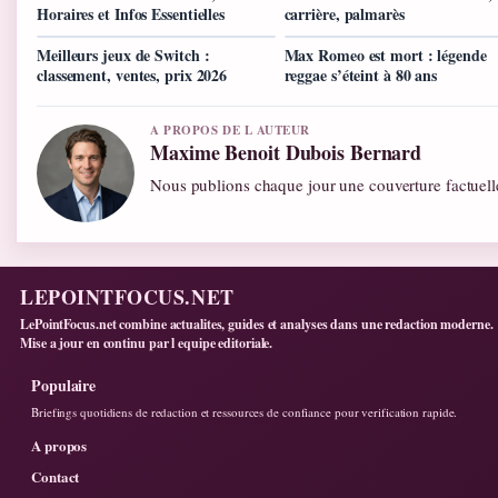
Horaires et Infos Essentielles
carrière, palmarès
Meilleurs jeux de Switch :
Max Romeo est mort : légende
classement, ventes, prix 2026
reggae s’éteint à 80 ans
A PROPOS DE L AUTEUR
Maxime Benoit Dubois Bernard
Nous publions chaque jour une couverture factuelle
LEPOINTFOCUS.NET
LePointFocus.net combine actualites, guides et analyses dans une redaction moderne.
Mise a jour en continu par l equipe editoriale.
Populaire
Briefings quotidiens de redaction et ressources de confiance pour verification rapide.
A propos
Contact