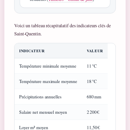
Voici un tableau récapitulatif des indicateurs clés de
Saint‑Quentin.
INDICATEUR
VALEUR
Température minimale moyenne
11 °C
Température maximale moyenne
18 °C
Précipitations annuelles
680 mm
Salaire net mensuel moyen
2 200 €
Loyer m² moyen
11,50 €