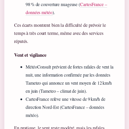
98 % de couverture nuageuse (
CartesFrance –
données météo
).
Ces écarts montrent bien la difficulté de prévoir le
temps à très court terme, même avec des services
réputés.
Vent et vigilance
MétéoConsult prévient de fortes rafales de vent la
nuit, une information confirmée par les données
Tameteo qui annonce un vent moyen de 12 km/h
en juin (Tameteo – climat de juin).
CartesFrance relève une vitesse de 9 km/h de
direction Nord‑Est (CartesFrance – données
météo).
En pratique, le vent reste modéré, mais les rafales