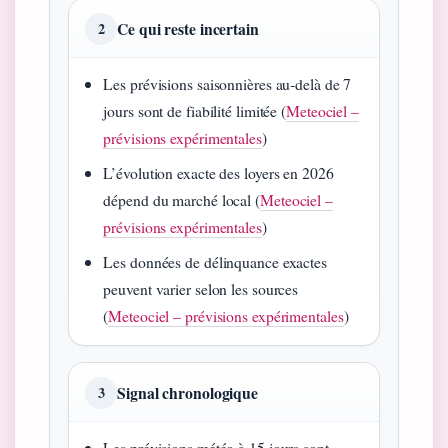
Ce qui reste incertain
2
Les prévisions saisonnières au‑delà de 7
jours sont de fiabilité limitée (
Meteociel –
prévisions expérimentales
)
L’évolution exacte des loyers en 2026
dépend du marché local (
Meteociel –
prévisions expérimentales
)
Les données de délinquance exactes
peuvent varier selon les sources
(
Meteociel – prévisions expérimentales
)
Signal chronologique
3
Les prévisions météo à 15 jours sont