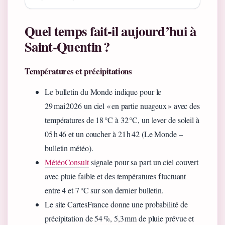
Quel temps fait‑il aujourd’hui à
Saint‑Quentin ?
Températures et précipitations
Le bulletin du Monde indique pour le
29 mai 2026 un ciel « en partie nuageux » avec des
températures de 18 °C à 32 °C, un lever de soleil à
05 h 46 et un coucher à 21 h 42 (Le Monde –
bulletin météo).
MétéoConsult
signale pour sa part un ciel couvert
avec pluie faible et des températures fluctuant
entre 4 et 7 °C sur son dernier bulletin.
Le site CartesFrance donne une probabilité de
précipitation de 54 %, 5,3 mm de pluie prévue et