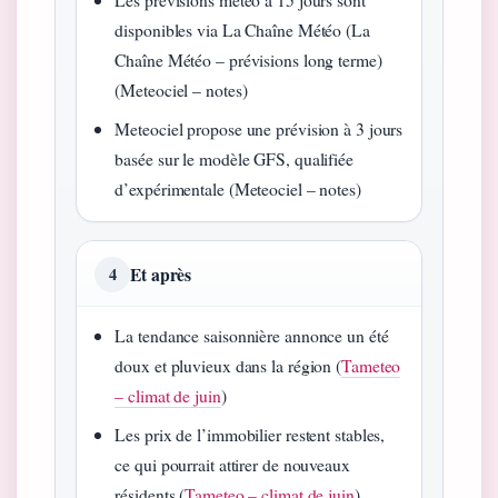
disponibles via La Chaîne Météo (La
Chaîne Météo – prévisions long terme)
(Meteociel – notes)
Meteociel propose une prévision à 3 jours
basée sur le modèle GFS, qualifiée
d’expérimentale (Meteociel – notes)
Et après
4
La tendance saisonnière annonce un été
doux et pluvieux dans la région (
Tameteo
– climat de juin
)
Les prix de l’immobilier restent stables,
ce qui pourrait attirer de nouveaux
résidents (
Tameteo – climat de juin
)