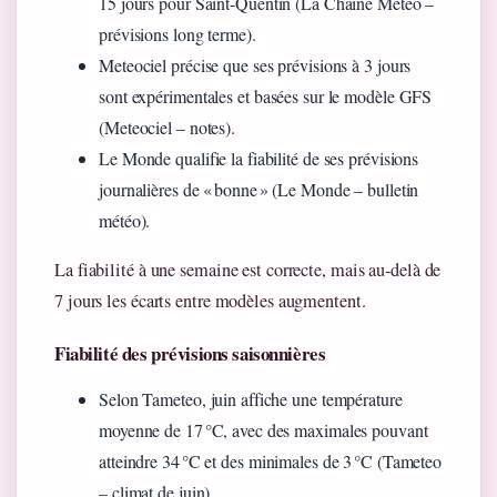
15 jours pour Saint‑Quentin (La Chaîne Météo –
prévisions long terme).
Meteociel précise que ses prévisions à 3 jours
sont expérimentales et basées sur le modèle GFS
(Meteociel – notes).
Le Monde qualifie la fiabilité de ses prévisions
journalières de « bonne » (Le Monde – bulletin
météo).
La fiabilité à une semaine est correcte, mais au‑delà de
7 jours les écarts entre modèles augmentent.
Fiabilité des prévisions saisonnières
Selon Tameteo, juin affiche une température
moyenne de 17 °C, avec des maximales pouvant
atteindre 34 °C et des minimales de 3 °C (Tameteo
– climat de juin).