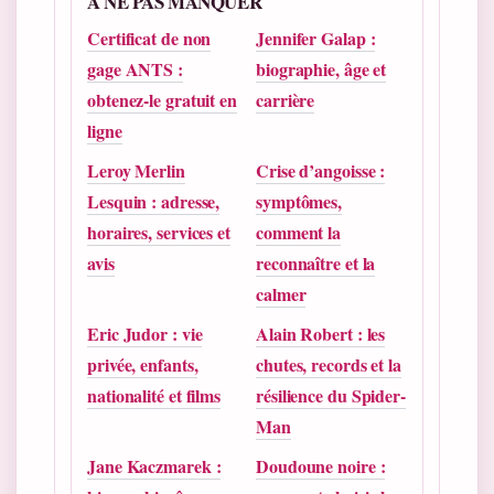
A NE PAS MANQUER
Certificat de non
Jennifer Galap :
gage ANTS :
biographie, âge et
obtenez-le gratuit en
carrière
ligne
Leroy Merlin
Crise d’angoisse :
Lesquin : adresse,
symptômes,
horaires, services et
comment la
avis
reconnaître et la
calmer
Eric Judor : vie
Alain Robert : les
privée, enfants,
chutes, records et la
nationalité et films
résilience du Spider-
Man
Jane Kaczmarek :
Doudoune noire :