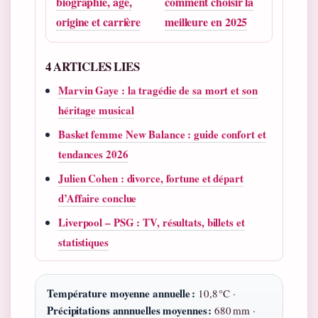
biographie, âge,
comment choisir la
origine et carrière
meilleure en 2025
4 ARTICLES LIES
Marvin Gaye : la tragédie de sa mort et son
héritage musical
Basket femme New Balance : guide confort et
tendances 2026
Julien Cohen : divorce, fortune et départ
d’Affaire conclue
Liverpool – PSG : TV, résultats, billets et
statistiques
Température moyenne annuelle :
10,8 °C ·
Précipitations annnuelles moyennes :
680 mm ·