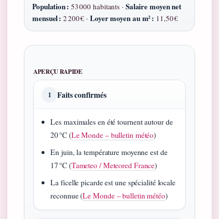
Population :
Salaire moyen net
53 000 habitants ·
mensuel :
Loyer moyen au m² :
2 200 € ·
11,50 €
APERÇU RAPIDE
Faits confirmés
1
Les maximales en été tournent autour de
20 °C (
Le Monde – bulletin météo
)
En juin, la température moyenne est de
17 °C (
Tameteo / Meteored France
)
La ficelle picarde est une spécialité locale
reconnue (
Le Monde – bulletin météo
)