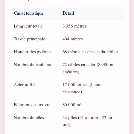
Caractéristique
Détail
Longueur totale
3 356 mètres
Travée principale
404 mètres
Hauteur des pylônes
68 mètres au-dessus du tablier
Nombre de haubans
72 câbles en acier (8 980 m
linéaires)
Acier utilisé
17 000 tonnes (haute
résistance)
Béton mis en œuvre
80 000 m³
Nombre de piles
54 piles (31 au nord, 23 au
sud)