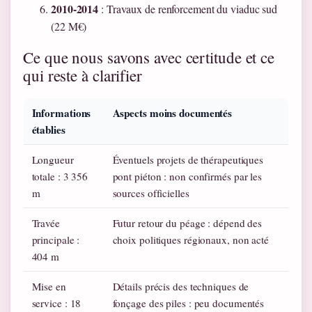
2010-2014
: Travaux de renforcement du viaduc sud
(22 M€)
Ce que nous savons avec certitude et ce
qui reste à clarifier
Informations
Aspects moins documentés
établies
Longueur
Éventuels projets de thérapeutiques
totale : 3 356
pont piéton : non confirmés par les
m
sources officielles
Travée
Futur retour du péage : dépend des
principale :
choix politiques régionaux, non acté
404 m
Mise en
Détails précis des techniques de
service : 18
fonçage des piles : peu documentés