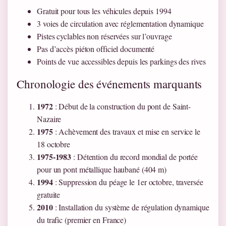
Gratuit pour tous les véhicules depuis 1994
3 voies de circulation avec réglementation dynamique
Pistes cyclables non réservées sur l’ouvrage
Pas d’accès piéton officiel documenté
Points de vue accessibles depuis les parkings des rives
Chronologie des événements marquants
1972
: Début de la construction du pont de Saint-
Nazaire
1975
: Achèvement des travaux et mise en service le
18 octobre
1975-1983
: Détention du record mondial de portée
pour un pont métallique haubané (404 m)
1994
: Suppression du péage le 1er octobre, traversée
gratuite
2010
: Installation du système de régulation dynamique
du trafic (premier en France)