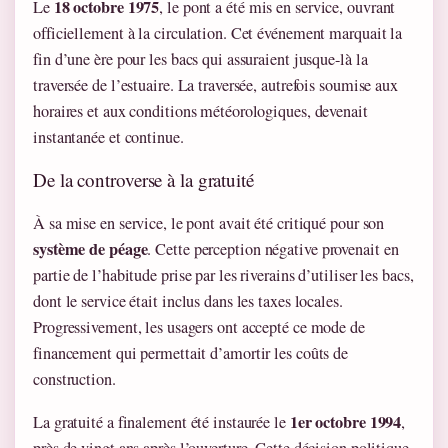
18 octobre 1975
Le
, le pont a été mis en service, ouvrant
officiellement à la circulation. Cet événement marquait la
fin d’une ère pour les bacs qui assuraient jusque-là la
traversée de l’estuaire. La traversée, autrefois soumise aux
horaires et aux conditions météorologiques, devenait
instantanée et continue.
De la controverse à la gratuité
À sa mise en service, le pont avait été critiqué pour son
système de péage
. Cette perception négative provenait en
partie de l’habitude prise par les riverains d’utiliser les bacs,
dont le service était inclus dans les taxes locales.
Progressivement, les usagers ont accepté ce mode de
financement qui permettait d’amortir les coûts de
construction.
1er octobre 1994
La gratuité a finalement été instaurée le
,
près de vingt ans après l’ouverture. Cette décision politique