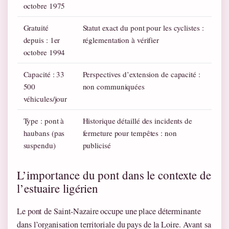
octobre 1975
Gratuité
Statut exact du pont pour les cyclistes :
depuis : 1er
réglementation à vérifier
octobre 1994
Capacité : 33
Perspectives d’extension de capacité :
500
non communiquées
véhicules/jour
Type : pont à
Historique détaillé des incidents de
haubans (pas
fermeture pour tempêtes : non
suspendu)
publicisé
L’importance du pont dans le contexte de
l’estuaire ligérien
Le pont de Saint-Nazaire occupe une place déterminante
dans l’organisation territoriale du pays de la Loire. Avant sa