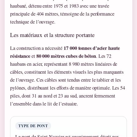
haubané, détenu entre 1975 et 1983 avec une travée
principale de 404 mètres, témoigne de la performance
technique de l’ouvrage.
Les matériaux et la structure portante
17 000 tonnes d’acier haute
La construction a nécessité
résistance
80 000 mètres cubes de béton
et
. Les 72
haubans en acier, représentant 8 980 mètres linéaires de
câbles, constituent les éléments visuels les plus marquants
de l’ouvrage. Ces câbles sont tendus entre le tablier et les
pylônes, distribuant les efforts de manière optimale. Les 54
piles, dont 31 au nord et 23 au sud, ancrent fermement
l’ensemble dans le lit de l’estuaire.
TYPE DE PONT
Le pont de Saint-Nazaire est unanimement décrit par