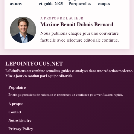
astuces
et guide 2025
Porquerolles
coupes
A PROPOS DE L AUTEUR
Maxime Benoit Dubois Bernard
Nous publions chaque jour une couverture
factuelle avec relecture editoriale continue.
LEPOINTFOCUS.NET
LePointFocus.net combine actualites, guides et analyses dans une redaction moderne.
Mise a jour en continu par l equipe editoriale.
Populaire
Briefings quotidiens de redaction et ressources de confiance pour verification rapide.
A propos
Contact
Notre histoire
Privacy Policy