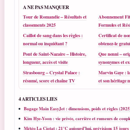
A NE PAS MANQUER
Tour de Romandie – Résultats et
Abonnement Fitn
classements 2025
Formules et Rési
Caillot de sang dans les règles :
Certificat de n
normal ou inquiétant ?
obtenez-le gratui
Pont de Saint-Nazaire – Histoire,
Que nenni – orig
longueur, accès et visite
synonymes et e
Strasbourg – Crystal Palace :
Marvin Gaye : la
résumé, score et chaîne TV
et son héritage 
4 ARTICLES LIES
Bagage Main EasyJet : dimensions, poids et règles (2025
Kim Hye-Yoon : vie privée, carrière et rumeurs de coupl
Météo La Ciotat : 21°C aujourd’hui, prévisions 15 jours