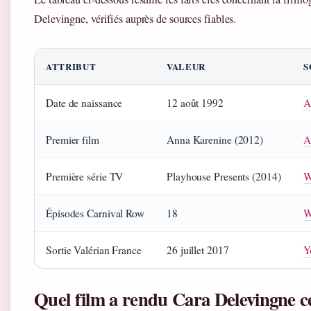
Delevingne, vérifiés auprès de sources fiables.
ATTRIBUT
VALEUR
S
Date de naissance
12 août 1992
A
Premier film
Anna Karenine (2012)
A
Première série TV
Playhouse Presents (2014)
W
Épisodes Carnival Row
18
W
Sortie Valérian France
26 juillet 2017
Y
Quel film a rendu Cara Delevingne c