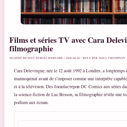
Films et séries TV avec Cara Delev
filmographie
MAXIME BENOIT DUBOIS BERNARD • 2026-04-20 • RELU PAR MAYA THOMPSON
Cara Delevingne, née le 12 août 1992 à Londres, a longtemps é
mannequinat avant de s’imposer comme une interprète capable 
et à la télévision. Des блокбастеров DC Comics aux séries dar
la science-fiction de Luc Besson, sa filmographie révèle une tr
podium aux écrans.