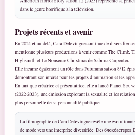
American Horror Story saison 12 (2023) représente sa princi
dans le genre horrifique à la télévision.
Projets récents et avenir
En 2024 et au-delà, Cara Delevingne continue de diversifier se
mentionne plusieurs productions à venir comme The Climb, 
Highsmith et Le Nonsense Christmas de Sabrina Carpenter.
Elle incarne également un rôle dans Futurama saison 8/12 épis
démontrant son intérêt pour les projets d’animation et les appar
En tant que créatrice et présentatrice, elle a lancé Planet Sex
(2022-2023), une émission explorant la sexualité et les relatio
plus personnelle de sa personnalité publique.
La filmographie de Cara Delevingne révèle une évolutionn
de mode vers une interprète diversifiée. Des блокбастеров