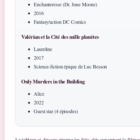
Enchanteresse (Dr. June Moone)
2016
Fantasy/action DC Comics
Valérian et la Cité des mille planètes
Laureline
2017
Science-fiction épique de Luc Besson
Only Murders in the Building
Alice
2022
Guest star (4 épisodes)
Le tableau ci-dessous résume les faits clés concernant la film