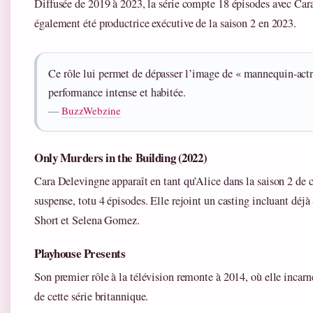
Diffusée de 2019 à 2023, la série compte 18 épisodes avec Car
également été productrice exécutive de la saison 2 en 2023.
Ce rôle lui permet de dépasser l’image de « mannequin-actr
performance intense et habitée.
—
BuzzWebzine
Only Murders in the Building (2022)
Cara Delevingne apparaît en tant qu’Alice dans la saison 2 de 
suspense, totu 4 épisodes. Elle rejoint un casting incluant déj
Short et Selena Gomez.
Playhouse Presents
Son premier rôle à la télévision remonte à 2014, où elle incar
de cette série britannique.