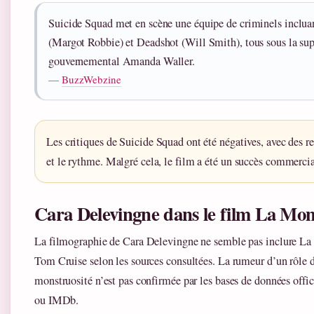
Suicide Squad met en scène une équipe de criminels inclu
(Margot Robbie) et Deadshot (Will Smith), tous sous la supe
gouvernemental Amanda Waller.
—
BuzzWebzine
Les critiques de Suicide Squad ont été négatives, avec des re
et le rythme. Malgré cela, le film a été un succès commercia
Cara Delevingne dans le film La Mo
La filmographie de Cara Delevingne ne semble pas inclure La
Tom Cruise selon les sources consultées. La rumeur d’un rôle 
monstruosité n’est pas confirmée par les bases de données off
ou IMDb.