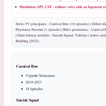
Simulation APL CAF : estimez votre aide au logement e
Séries TV principales : Carnival Row (18 épisodes) | Début tél
Playhouse Presents (1 épisode) | Rôles productrice : Carnival
| Films fantasy notables : Suicide Squad, Valérian | Autres sér
Building (2022)
Carnival Row
Vignette Stonemoss
2019-2023
18 épisodes
Suicide Squad