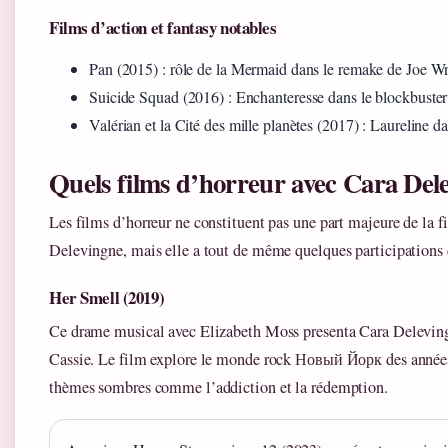
Films d’action et fantasy notables
Pan (2015) : rôle de la Mermaid dans le remake de Joe Wr
Suicide Squad (2016) : Enchanteresse dans le blockbust
Valérian et la Cité des mille planètes (2017) : Laureline d
Quels films d’horreur avec Cara Del
Les films d’horreur ne constituent pas une part majeure de la 
Delevingne, mais elle a tout de même quelques participations 
Her Smell (2019)
Ce drame musical avec Elizabeth Moss presenta Cara Deleving
Cassie. Le film explore le monde rock Новый Йорк des années
thèmes sombres comme l’addiction et la rédemption.