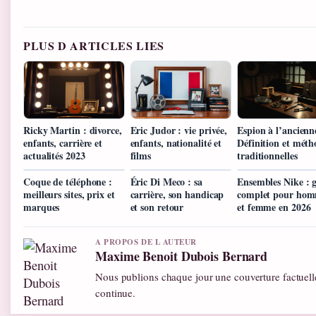
PLUS D ARTICLES LIES
Ricky Martin : divorce,
Eric Judor : vie privée,
Espion à l’ancienn
enfants, carrière et
enfants, nationalité et
Définition et méth
actualités 2023
films
traditionnelles
Coque de téléphone :
Éric Di Meco : sa
Ensembles Nike : 
meilleurs sites, prix et
carrière, son handicap
complet pour ho
marques
et son retour
et femme en 2026
A PROPOS DE L AUTEUR
Maxime Benoit Dubois Bernard
Nous publions chaque jour une couverture factuelle
continue.