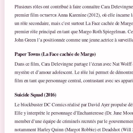
Plusieurs rôles ont contribué à faire connaître Cara Delevingn
premier film остается Anna Karenine (2012), où elle incarne l
un rôle secondaire, mais c’est surtout La Face cachée de Margo 
premier rôle principal en tant que Margo Roth Spiegelman. Ce
John Green l’a positionnée comme une jeune.actrice à surveille
Paper Towns (La Face cachée de Margo)
Dans ce film, Cara Delevingne partage l’écran avec Nat Wolff 
mystère et d’amour adolescent. Le rôle lui permet de démontrer
film en tant que personnage central, contrastant avec ses appar
Suicide Squad (2016)
Le blockbuster DC Comics réalisé par David Ayer propulse défi
Elle y interprète le personnage d’Enchanteresse (Dr. June Moo
member d’une équipe de criminels recrutés par le gouvernemen
notamment Harley Quinn (Margot Robbie) et Deadshot (Will 