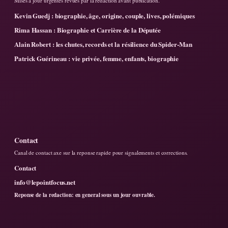
Mises a jour urgentes revues par la redaction avant publication.
Kevin Guedj : biographie, âge, origine, couple, lives, polémiques
Rima Hassan : Biographie et Carrière de la Députée
Alain Robert : les chutes, records et la résilience du Spider-Man
Patrick Guérineau : vie privée, femme, enfants, biographie
Contact
Canal de contact axe sur la reponse rapide pour signalements et corrections.
Contact
info@lepointfocus.net
Reponse de la redaction: en general sous un jour ouvrable.