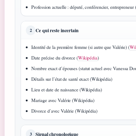
Profession actuelle : député, conférencier, entrepreneur 
Ce qui reste incertain
2
Identité de la première femme (si autre que Valérie) (
Wi
Date précise du divorce (
Wikipédia
)
Nombre exact d’épouses (statut actuel avec Vanessa Doui
Détails sur l’état de santé exact (Wikipédia)
Lieu et date de naissance (Wikipédia)
Mariage avec Valérie (Wikipédia)
Divorce d’avec Valérie (Wikipédia)
Signal chronologique
3