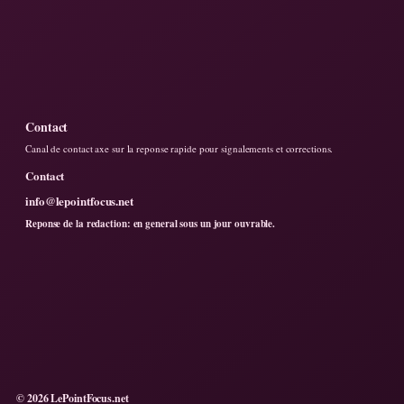
Contact
Canal de contact axe sur la reponse rapide pour signalements et corrections.
Contact
info@lepointfocus.net
Reponse de la redaction: en general sous un jour ouvrable.
© 2026 LePointFocus.net