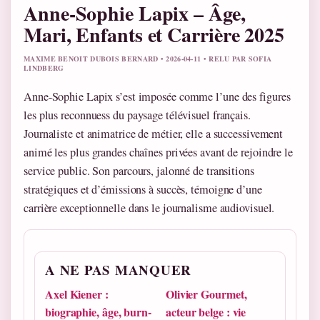
Anne-Sophie Lapix – Âge,
Mari, Enfants et Carrière 2025
MAXIME BENOIT DUBOIS BERNARD • 2026-04-11 • RELU PAR SOFIA
LINDBERG
Anne-Sophie Lapix s’est imposée comme l’une des figures
les plus reconnuess du paysage télévisuel français.
Journaliste et animatrice de métier, elle a successivement
animé les plus grandes chaînes privées avant de rejoindre le
service public. Son parcours, jalonné de transitions
stratégiques et d’émissions à succès, témoigne d’une
carrière exceptionnelle dans le journalisme audiovisuel.
A NE PAS MANQUER
Axel Kiener :
Olivier Gourmet,
biographie, âge, burn-
acteur belge : vie