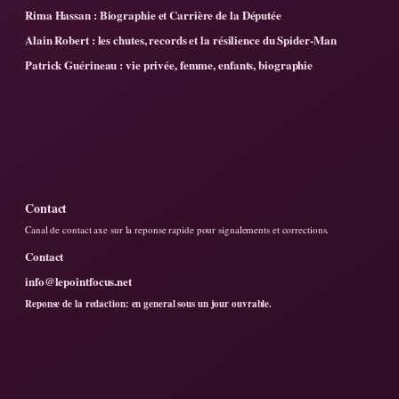
Rima Hassan : Biographie et Carrière de la Députée
Alain Robert : les chutes, records et la résilience du Spider-Man
Patrick Guérineau : vie privée, femme, enfants, biographie
Contact
Canal de contact axe sur la reponse rapide pour signalements et corrections.
Contact
info@lepointfocus.net
Reponse de la redaction: en general sous un jour ouvrable.