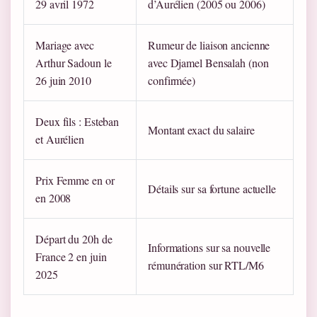
29 avril 1972
d’Aurélien (2005 ou 2006)
Mariage avec
Rumeur de liaison ancienne
Arthur Sadoun le
avec Djamel Bensalah (non
26 juin 2010
confirmée)
Deux fils : Esteban
Montant exact du salaire
et Aurélien
Prix Femme en or
Détails sur sa fortune actuelle
en 2008
Départ du 20h de
Informations sur sa nouvelle
France 2 en juin
rémunération sur RTL/M6
2025