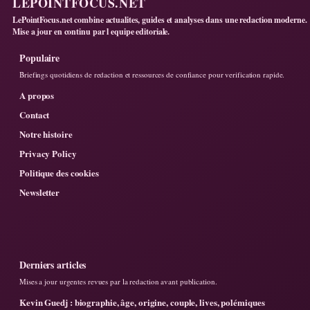
LEPOINTFOCUS.NET
LePointFocus.net combine actualites, guides et analyses dans une redaction moderne.
Mise a jour en continu par l equipe editoriale.
Populaire
Briefings quotidiens de redaction et ressources de confiance pour verification rapide.
A propos
Contact
Notre histoire
Privacy Policy
Politique des cookies
Newsletter
Derniers articles
Mises a jour urgentes revues par la redaction avant publication.
Kevin Guedj : biographie, âge, origine, couple, lives, polémiques