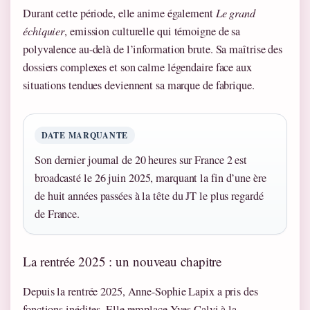
Durant cette période, elle anime également
Le grand
échiquier
, emission culturelle qui témoigne de sa
polyvalence au-delà de l’information brute. Sa maîtrise des
dossiers complexes et son calme légendaire face aux
situations tendues deviennent sa marque de fabrique.
DATE MARQUANTE
Son dernier journal de 20 heures sur France 2 est
broadcasté le 26 juin 2025, marquant la fin d’une ère
de huit années passées à la tête du JT le plus regardé
de France.
La rentrée 2025 : un nouveau chapitre
Depuis la rentrée 2025, Anne-Sophie Lapix a pris des
fonctions inédites. Elle remplace Yves Calvi à la