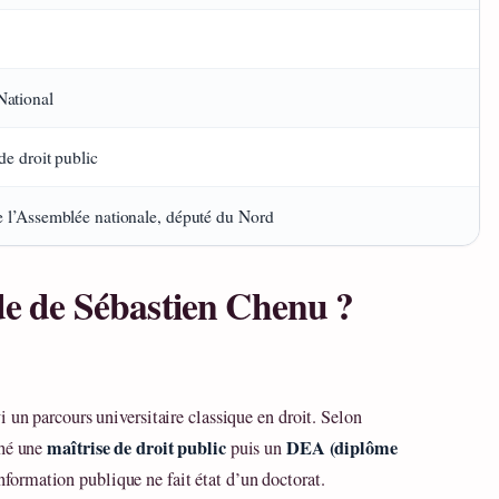
ational
de droit public
e l’Assemblée nationale, député du Nord
ude de Sébastien Chenu ?
 un parcours universitaire classique en droit. Selon
maîtrise de droit public
DEA (diplôme
ché une
puis un
nformation publique ne fait état d’un doctorat.