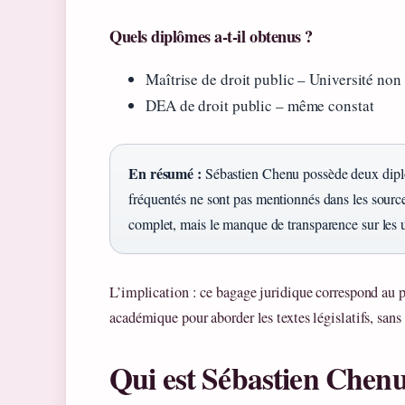
Quels diplômes a‑t‑il obtenus ?
Maîtrise de droit public – Université non
DEA de droit public – même constat
En résumé :
Sébastien Chenu possède deux diplô
fréquentés ne sont pas mentionnés dans les source
complet, mais le manque de transparence sur les un
L’implication : ce bagage juridique correspond au pr
académique pour aborder les textes législatifs, sans 
Qui est Sébastien Chenu