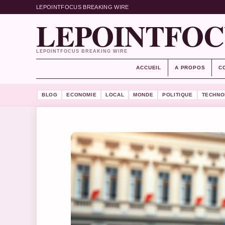
LEPOINTFOCUS BREAKING WIRE
LEPOINTFOC
LEPOINTFOCUS BREAKING WIRE
ACCUEIL
A PROPOS
C
BLOG
ECONOMIE
LOCAL
MONDE
POLITIQUE
TECHNO