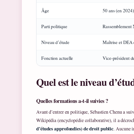
Âge
50 ans (en 2024)
Parti politique
Rassemblement N
Niveau d’étude
Maîtrise et DEA 
Fonction actuelle
Vice‑président d
Quel est le niveau d’ét
Quelles formations a‑t‑il suivies ?
Avant d’entrer en politique, Sébastien Chenu a suivi
Wikipédia (encyclopédie collaborative), il a décro
d’études approfondies) de droit public
. Aucune i