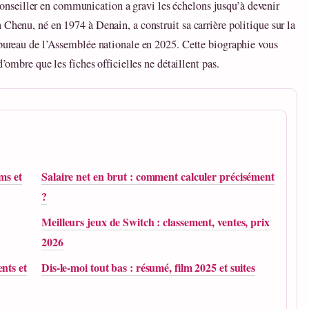
seiller en communication a gravi les échelons jusqu’à devenir
 Chenu, né en 1974 à Denain, a construit sa carrière politique sur la
 bureau de l’Assemblée nationale en 2025. Cette biographie vous
d’ombre que les fiches officielles ne détaillent pas.
lms et
Salaire net en brut : comment calculer précisément
?
Meilleurs jeux de Switch : classement, ventes, prix
2026
nts et
Dis-le-moi tout bas : résumé, film 2025 et suites