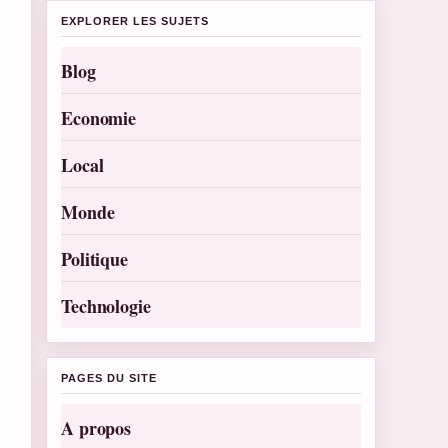
EXPLORER LES SUJETS
Blog
Economie
Local
Monde
Politique
Technologie
PAGES DU SITE
A propos