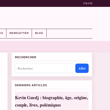
FR-FR
ES
NEWSLETTER
BLOG
RECHERCHER
Aller
DERNIERS ARTICLES
Kevin Guedj : biographie, âge, origine,
couple, lives, polémiques