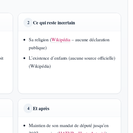
Ce qui reste incertain
2
Sa religion (
Wikipédia
– aucune déclaration
publique)
it
L’existence d’enfants (aucune source officielle)
(Wikipédia)
Et après
4
Maintien de son mandat de député jusqu’en