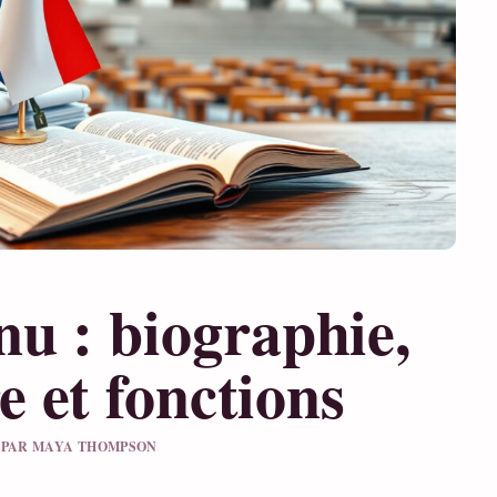
u : biographie,
e et fonctions
LU PAR MAYA THOMPSON