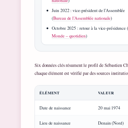
nationale
)
Juin 2022 : vice‑président de l’Assemblée
(
Bureau de l’Assemblée nationale
)
Octobre 2025 : retour à la vice‑présidence 
Monde – quotidien
)
Six données clés résument le profil de Sébastien Che
chaque élément est vérifié par des sources institutio
ÉLÉMENT
VALEUR
Date de naissance
20 mai 1974
Lieu de naissance
Denain (Nord)