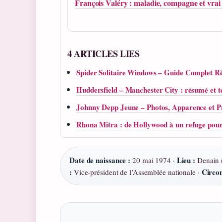
François Valéry : maladie, compagne et vra
4 ARTICLES LIES
Spider Solitaire Windows – Guide Complet R
Huddersfield – Manchester City : résumé et t
Johnny Depp Jeune – Photos, Apparence et P
Rhona Mitra : de Hollywood à un refuge pou
Date de naissance :
Lieu :
20 mai 1974 ·
Denain 
:
Circon
Vice‑président de l’Assemblée nationale ·