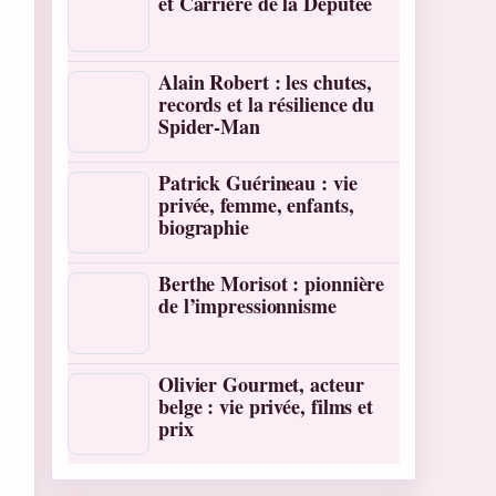
et Carrière de la Députée
Alain Robert : les chutes,
records et la résilience du
Spider-Man
Patrick Guérineau : vie
privée, femme, enfants,
biographie
Berthe Morisot : pionnière
de l’impressionnisme
Olivier Gourmet, acteur
belge : vie privée, films et
prix