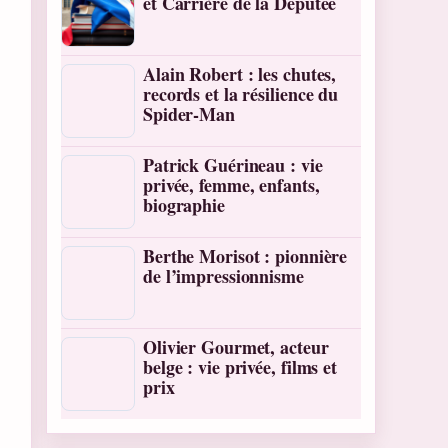
et Carrière de la Députée
Alain Robert : les chutes,
records et la résilience du
Spider-Man
Patrick Guérineau : vie
privée, femme, enfants,
biographie
Berthe Morisot : pionnière
de l’impressionnisme
Olivier Gourmet, acteur
belge : vie privée, films et
prix