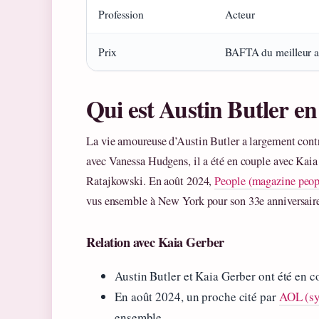
Profession
Acteur
Prix
BAFTA du meilleur ac
Qui est Austin Butler en
La vie amoureuse d’Austin Butler a largement contr
avec Vanessa Hudgens, il a été en couple avec Kaia
Ratajkowski. En août 2024,
People (magazine peop
vus ensemble à New York pour son 33e anniversair
Relation avec Kaia Gerber
Austin Butler et Kaia Gerber ont été en 
En août 2024, un proche cité par
AOL (sy
ensemble.