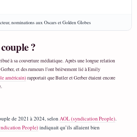
teur, nominations aux Oscars et Golden Globes
 couple ?
ibué à sa couverture médiatique. Après une longue relation
 Gerber, et des rumeurs l’ont brièvement lié à Emily
le américain)
rapportait que Butler et Gerber étaient encore
e.
couple de 2021 à 2024, selon
AOL (syndication People)
.
ndication People)
indiquait qu’ils allaient bien