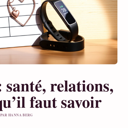
 santé, relations,
u’il faut savoir
U PAR HANNA BERG