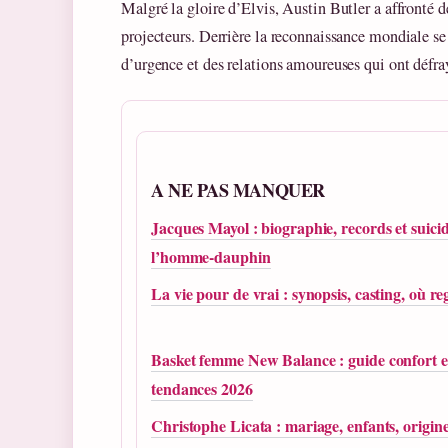
Malgré la gloire d’Elvis, Austin Butler a affronté d
projecteurs. Derrière la reconnaissance mondiale se
d’urgence et des relations amoureuses qui ont défra
A NE PAS MANQUER
Jacques Mayol : biographie, records et suici
l’homme-dauphin
La vie pour de vrai : synopsis, casting, où r
Basket femme New Balance : guide confort e
tendances 2026
Christophe Licata : mariage, enfants, origine