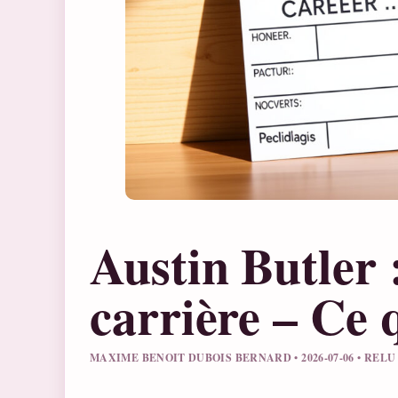
Austin Butler :
carrière – Ce q
MAXIME BENOIT DUBOIS BERNARD • 2026-07-06 • REL