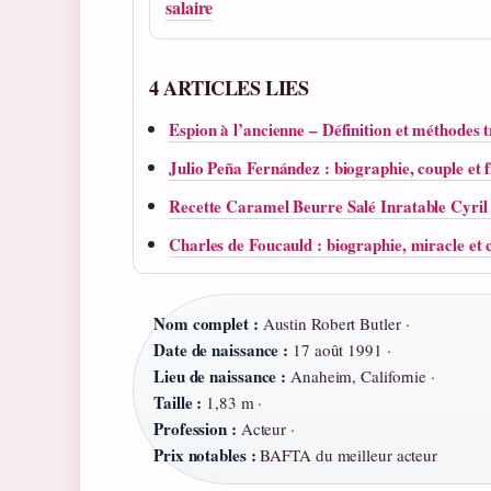
salaire
4 ARTICLES LIES
Espion à l’ancienne – Définition et méthodes t
Julio Peña Fernández : biographie, couple et f
Recette Caramel Beurre Salé Inratable Cyril
Charles de Foucauld : biographie, miracle et 
Nom complet :
Austin Robert Butler ·
Date de naissance :
17 août 1991 ·
Lieu de naissance :
Anaheim, Californie ·
Taille :
1,83 m ·
Profession :
Acteur ·
Prix notables :
BAFTA du meilleur acteur