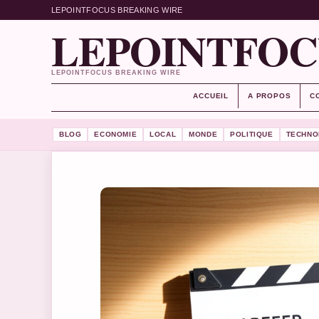
LEPOINTFOCUS BREAKING WIRE
LEPOINTFOC
LEPOINTFOCUS BREAKING WIRE
ACCUEIL
A PROPOS
C
BLOG
ECONOMIE
LOCAL
MONDE
POLITIQUE
TECHNO