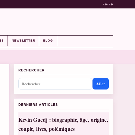
FR-FR
ES
NEWSLETTER
BLOG
RECHERCHER
Aller
DERNIERS ARTICLES
Kevin Guedj : biographie, âge, origine,
couple, lives, polémiques