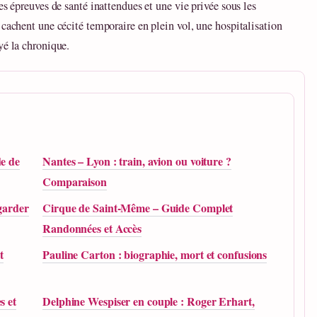
es épreuves de santé inattendues et une vie privée sous les
 cachent une cécité temporaire en plein vol, une hospitalisation
yé la chronique.
de de
Nantes – Lyon : train, avion ou voiture ?
Comparaison
egarder
Cirque de Saint-Même – Guide Complet
Randonnées et Accès
t
Pauline Carton : biographie, mort et confusions
s et
Delphine Wespiser en couple : Roger Erhart,