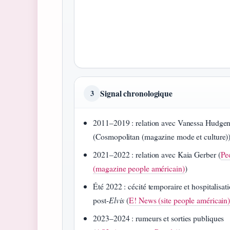
Signal chronologique
3
2011–2019 : relation avec Vanessa Hudge
(Cosmopolitan (magazine mode et culture)
2021–2022 : relation avec Kaia Gerber (
Pe
(magazine people américain)
)
Été 2022 : cécité temporaire et hospitalisat
post-
Elvis
(
E! News (site people américain
2023–2024 : rumeurs et sorties publiques