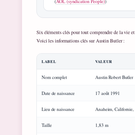
(
AOL (syndication People)
)
Six éléments clés pour tout comprendre de la vie et
Voici les informations clés sur Austin Butler :
LABEL
VALEUR
Nom complet
Austin Robert Butler
Date de naissance
17 août 1991
Lieu de naissance
Anaheim, Californie,
Taille
1,83 m