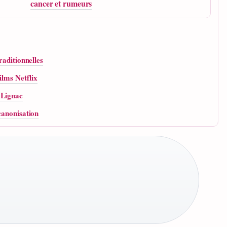
cancer et rumeurs
raditionnelles
ilms Netflix
 Lignac
canonisation