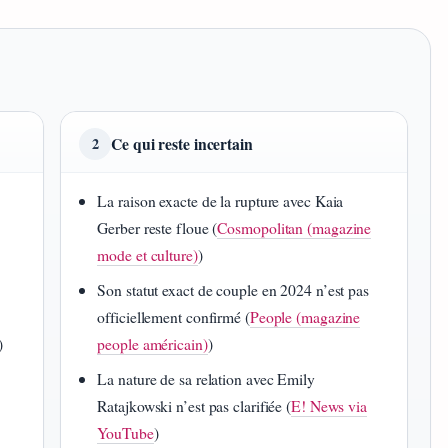
Ce qui reste incertain
2
La raison exacte de la rupture avec Kaia
Gerber reste floue (
Cosmopolitan (magazine
mode et culture)
)
Son statut exact de couple en 2024 n’est pas
officiellement confirmé (
People (magazine
)
people américain)
)
La nature de sa relation avec Emily
Ratajkowski n’est pas clarifiée (
E! News via
YouTube
)