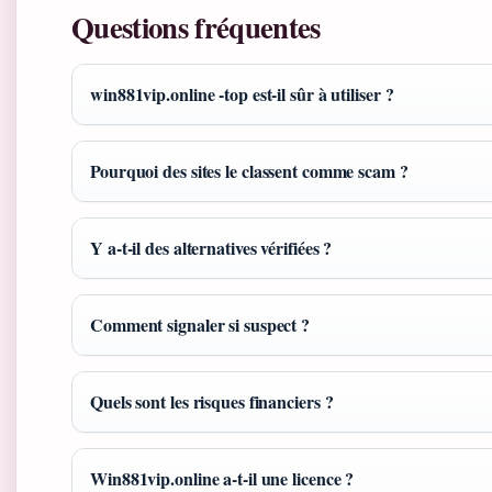
Questions fréquentes
win881vip.online -top est-il sûr à utiliser ?
Pourquoi des sites le classent comme scam ?
Y a-t-il des alternatives vérifiées ?
Comment signaler si suspect ?
Quels sont les risques financiers ?
Win881vip.online a-t-il une licence ?