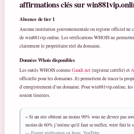
affirmations clés sur win881vip.onli
Absence de tier 1
Aucune institution gouvernementale ou registre officiel ne c
de win881vip.online. Les vérifications WHOIS ne permettent
clairement le propriétaire réel du domaine.
Données Whois disponibles
Les outils WHOIS comme
Gandi.net
(registrar certifié) et
A
officielle pour les domaines .fr) permettent de tracer la propr
d’enregistrement d’un domaine. Pour win881vip.online, les
restent limitées.
« Si un site obtient au moins 90% vous ne devrez pas a
moins de 60% j’estime qu’il faut se méfier, voire fuir le s
— Expert vérification en ligne, YouTube