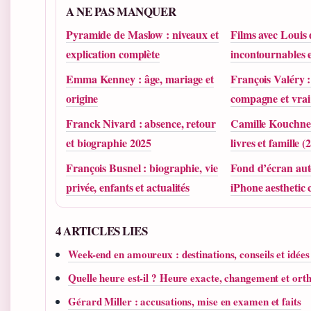
A NE PAS MANQUER
Pyramide de Maslow : niveaux et
Films avec Louis 
explication complète
incontournables e
Emma Kenney : âge, mariage et
François Valéry :
origine
compagne et vra
Franck Nivard : absence, retour
Camille Kouchner
et biographie 2025
livres et famille (
François Busnel : biographie, vie
Fond d’écran aut
privée, enfants et actualités
iPhone aesthetic
4 ARTICLES LIES
Week-end en amoureux : destinations, conseils et idées
Quelle heure est-il ? Heure exacte, changement et or
Gérard Miller : accusations, mise en examen et faits