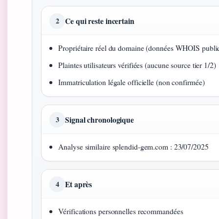
Ce qui reste incertain
2
Propriétaire réel du domaine (données WHOIS publiq
Plaintes utilisateurs vérifiées (aucune source tier 1/2)
Immatriculation légale officielle (non confirmée)
Signal chronologique
3
Analyse similaire splendid-gem.com : 23/07/2025
Et après
4
Vérifications personnelles recommandées