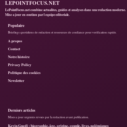
LEPOINTFOCUS.NET
LePointFocus.net combine actualites, guides et analyses dans une redaction moderne.
Mise a jour en continu par l equipe editoriale.
Populaire
Briefings quotidiens de redaction et ressources de confiance pour verification rapide.
A propos
Contact
Notre histoire
Privacy Policy
Politique des cookies
Newsletter
Derniers articles
Mises a jour urgentes revues par la redaction avant publication.
Kevin Guedj : biographie, âge, origine, couple, lives, polémiques