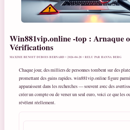
Win881vip.online -top : Arnaque o
Vérifications
MAXIME BENOIT DUBOIS BERNARD • 2026-04-28 • RELU PAR HANNA BERG
Chaque jour, des milliers de personnes tombent sur des plat
promettant des gains rapides. win881vip.online figure parm
apparaissent dans les recherches — souvent avec des avertis
créer un compte ou de verser un seul euro, voici ce que les ou
révèlent réellement.