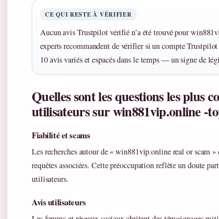
CE QUI RESTE À VÉRIFIER
Aucun avis Trustpilot vérifié n’a été trouvé pour win881v
experts recommandent de vérifier si un compte Trustpilot
10 avis variés et espacés dans le temps — un signe de lég
Quelles sont les questions les plus c
utilisateurs sur win881vip.online -t
Fiabilité et scams
Les recherches autour de « win881vip.online real or scam »
requêtes associées. Cette préoccupation reflète un doute pa
utilisateurs.
Avis utilisateurs
Les forums et réseaux sociaux abritent des témoignages mit