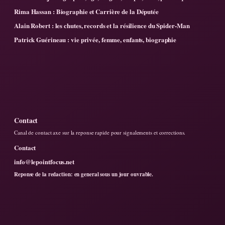
Rima Hassan : Biographie et Carrière de la Députée
Alain Robert : les chutes, records et la résilience du Spider-Man
Patrick Guérineau : vie privée, femme, enfants, biographie
Contact
Canal de contact axe sur la reponse rapide pour signalements et corrections.
Contact
info@lepointfocus.net
Reponse de la redaction: en general sous un jour ouvrable.