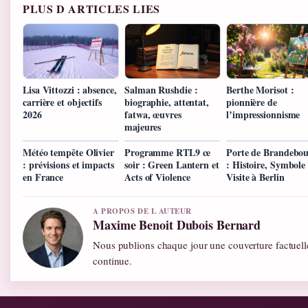
PLUS D ARTICLES LIES
Lisa Vittozzi : absence,
Salman Rushdie :
Berthe Morisot :
carrière et objectifs
biographie, attentat,
pionnière de
2026
fatwa, œuvres
l’impressionnisme
majeures
Météo tempête Olivier
Programme RTL9 ce
Porte de Brandebo
: prévisions et impacts
soir : Green Lantern et
: Histoire, Symbole 
en France
Acts of Violence
Visite à Berlin
A PROPOS DE L AUTEUR
Maxime Benoit Dubois Bernard
Nous publions chaque jour une couverture factuelle
continue.