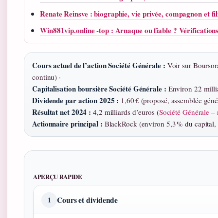
Renate Reinsve : biographie, vie privée, compagnon et fi
Win881vip.online -top : Arnaque ou fiable ? Vérification
Cours actuel de l’action Société Générale :
Voir sur Boursor
continu) ·
Capitalisation boursière Société Générale :
Environ 22 milli
Dividende par action 2025 :
1,60 € (proposé, assemblée géné
Résultat net 2024 :
4,2 milliards d’euros (
Société Générale – r
Actionnaire principal :
BlackRock (environ 5,3 % du capital,
APERÇU RAPIDE
Cours et dividende
1