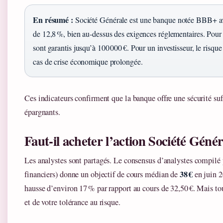
En résumé :
Société Générale est une banque notée BBB+ ave
de 12,8 %, bien au-dessus des exigences réglementaires. Pour 
sont garantis jusqu’à 100 000 €. Pour un investisseur, le risque
cas de crise économique prolongée.
Ces indicateurs confirment que la banque offre une sécurité suf
épargnants.
Faut-il acheter l’action Société Génér
Les analystes sont partagés. Le consensus d’analystes compil
38 €
financiers) donne un objectif de cours médian de
en juin 2
hausse d’environ 17 % par rapport au cours de 32,50 €. Mais to
et de votre tolérance au risque.