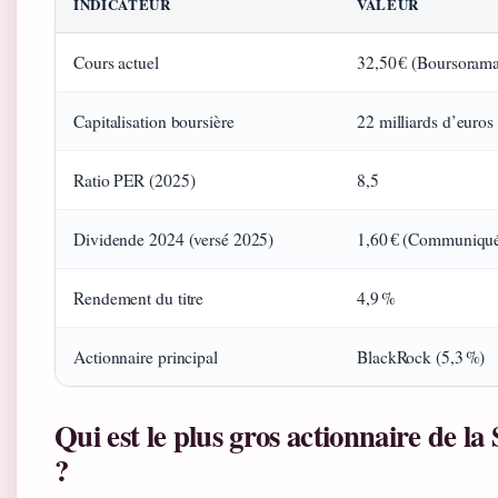
INDICATEUR
VALEUR
Cours actuel
32,50 € (Boursorama,
Capitalisation boursière
22 milliards d’euros
Ratio PER (2025)
8,5
Dividende 2024 (versé 2025)
1,60 € (Communiqu
Rendement du titre
4,9 %
Actionnaire principal
BlackRock (5,3 %)
Qui est le plus gros actionnaire de la
?