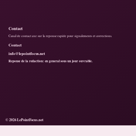
Contact
Canal de contact axe sur la reponse rapide pour signalements et corrections.
Contact
info@lepointfocus.net
Reponse de la redaction: en general sous un jour ouvrable.
© 2026 LePointFocus.net