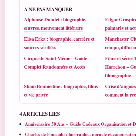
A NE PAS MANQUER
Alphonse Daudet : biographie,
Edgar Grospiro
œuvres, mouvement littéraire
palmarès et act
Elisa Erka : biographie, carrière et
Manchester Cit
sources vérifiées
compo, diffusi
Cirque de Saint-Même – Guide
Films et série
Complet Randonnées et Accès
Harrelson – Gu
filmographie
Shaïn Boumedine : biographie, films
Crise d’angois
et vie privée
comment la rec
4 ARTICLES LIES
Anniversaire 50 Ans – Guide Cadeaux Organisation et 
Charles de Foucauld : biographie, miracle et canonisatio