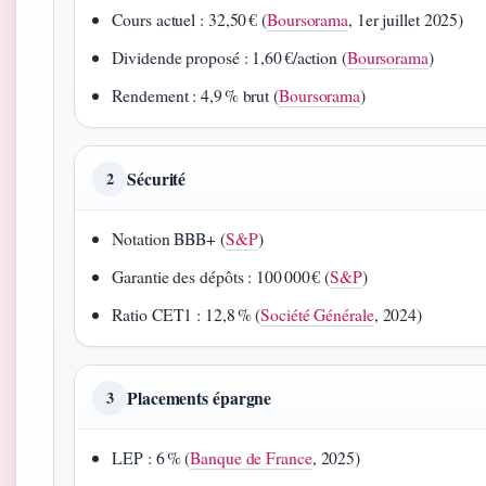
Cours actuel : 32,50 € (
Boursorama
, 1er juillet 2025)
Dividende proposé : 1,60 €/action (
Boursorama
)
Rendement : 4,9 % brut (
Boursorama
)
Sécurité
2
Notation BBB+ (
S&P
)
Garantie des dépôts : 100 000 € (
S&P
)
Ratio CET1 : 12,8 % (
Société Générale
, 2024)
Placements épargne
3
LEP : 6 % (
Banque de France
, 2025)