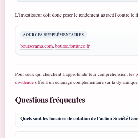
L’investisseur doit donc peser le rendement attractif contre le r
SOURCES SUPPLÉMENTAIRES
boursorama.com
,
bourse.fortuneo.fr
Pour ceux qui cherchent à approfondir leur compréhension, les
p
dividende
offrent un éclairage complémentaire sur la dynamique 
Questions fréquentes
Quels sont les horaires de cotation de l’action Société Gén