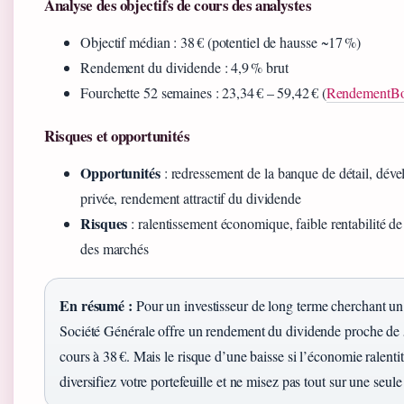
Analyse des objectifs de cours des analystes
Objectif médian : 38 € (potentiel de hausse ~17 %)
Rendement du dividende : 4,9 % brut
Fourchette 52 semaines : 23,34 € – 59,42 € (
RendementBou
Risques et opportunités
Opportunités
: redressement de la banque de détail, dév
privée, rendement attractif du dividende
Risques
: ralentissement économique, faible rentabilité de 
des marchés
En résumé :
Pour un investisseur de long terme cherchant un
Société Générale offre un rendement du dividende proche de 5
cours à 38 €. Mais le risque d’une baisse si l’économie ralentit 
diversifiez votre portefeuille et ne misez pas tout sur une seule