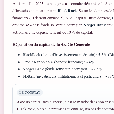
Au 1er juillet 2025, le plus gros actionnaire déclaré de la Soci
BlackRock
d’investissement américain
. Selon les données d
C
financiers), il détient environ 5,3 % du capital. Juste derrière,
Norges Bank
environ 4 % et le fonds souverain norvégien
envi
actionnaire ne dépasse le seuil de 10 % du capital.
Répartition du capital de la Société Générale
BlackRock (fonds d’investissement américain) : 5,3 % (B
Crédit Agricole SA (banque française) : ~4 %
Norges Bank (fonds souverain norvégien) : ~2,5 %
Flottant (investisseurs institutionnels et particuliers) : ~88 
LE CONSTAT
Avec un capital très dispersé, c’est le marché dans son ensem
BlackRock, bien que premier actionnaire, n’a pas de contrôle 