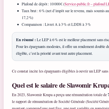
Plafond de dépôt : 10 000 € (
Service-public.fr – plafond 
Taux brut : 6 % (net d’impôt sur le revenu, mais soumis a
17,2 %)
Comparaison : Livret A à 3 % et LDDS à 3 %
En résumé :
Le LEP à 6 % est le meilleur placement sans ris
Pour les épargnants modestes, il offre un rendement double du
éligible, c’est la priorité avant tout autre placement.
Ce constat incite les épargnants éligibles à ouvrir un LEP sans 
Quel est le salaire de Slawomir Krup
En 2023, Slawomir Krupa a perçu une rémunération totale de
le rapport de rémunération de Société Générale (Société Génér
montant comprend une part fixe, une part variable en numéraire