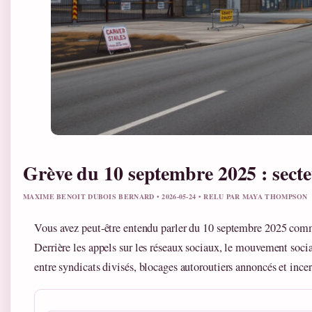
Grève du 10 septembre 2025 : secteu
MAXIME BENOIT DUBOIS BERNARD • 2026-05-24 • RELU PAR MAYA THOMPSON
Vous avez peut‑être entendu parler du 10 septembre 2025 comm
Derrière les appels sur les réseaux sociaux, le mouvement social
entre syndicats divisés, blocages autoroutiers annoncés et incer