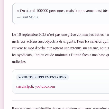
« On attend 100 000 personnes, mais le mouvement est très 
— Brut Media
Le 10 septembre 2025 n’est pas une grève comme les autres : n
mêle des acteurs aux objectifs divergents. Pour les salariés qui h
suivent le mot d’ordre et risquent une retenue sur salaire, soit i
les syndicats, l’enjeu est de maintenir l’unité face à une base q
radicales.
SOURCES SUPPLÉMENTAIRES
crisehelp.fr
,
youtube.com
Pour une analyse détaillée des perturbations routières, consultez 