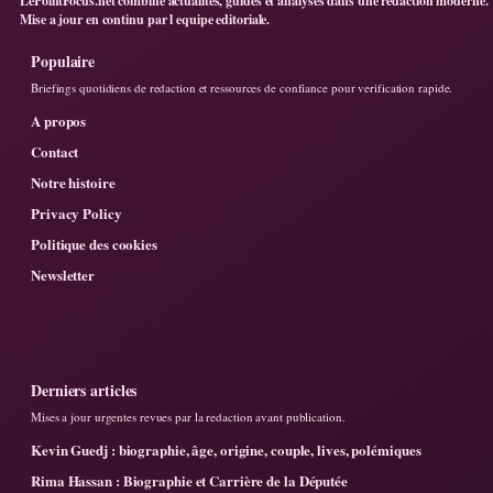
LePointFocus.net combine actualites, guides et analyses dans une redaction moderne.
Mise a jour en continu par l equipe editoriale.
Populaire
Briefings quotidiens de redaction et ressources de confiance pour verification rapide.
A propos
Contact
Notre histoire
Privacy Policy
Politique des cookies
Newsletter
Derniers articles
Mises a jour urgentes revues par la redaction avant publication.
Kevin Guedj : biographie, âge, origine, couple, lives, polémiques
Rima Hassan : Biographie et Carrière de la Députée