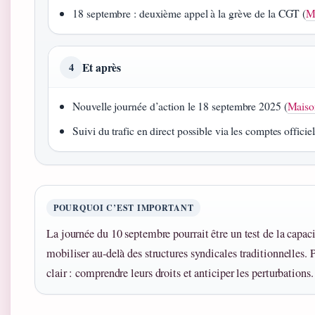
18 septembre : deuxième appel à la grève de la CGT (
M
Et après
4
Nouvelle journée d’action le 18 septembre 2025 (
Maiso
Suivi du trafic en direct possible via les comptes offic
POURQUOI C’EST IMPORTANT
La journée du 10 septembre pourrait être un test de la capa
mobiliser au‑delà des structures syndicales traditionnelles. Po
clair : comprendre leurs droits et anticiper les perturbations.