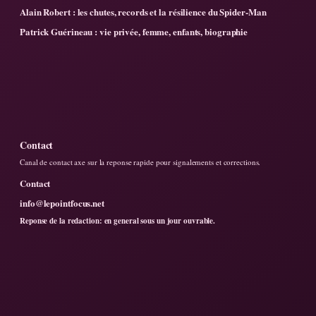
Alain Robert : les chutes, records et la résilience du Spider-Man
Patrick Guérineau : vie privée, femme, enfants, biographie
Contact
Canal de contact axe sur la reponse rapide pour signalements et corrections.
Contact
info@lepointfocus.net
Reponse de la redaction: en general sous un jour ouvrable.