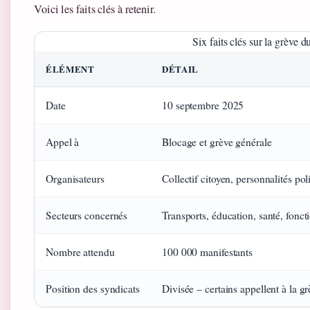
Voici les faits clés à retenir.
Six faits clés sur la grève
ÉLÉMENT
DÉTAIL
Date
10 septembre 2025
Appel à
Blocage et grève générale
Organisateurs
Collectif citoyen, personnalités p
Secteurs concernés
Transports, éducation, santé, fonct
Nombre attendu
100 000 manifestants
Position des syndicats
Divisée – certains appellent à la g