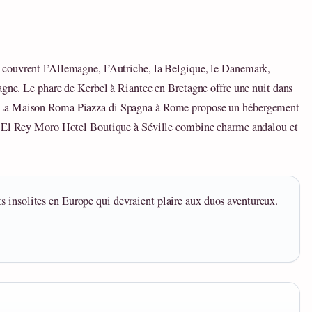
couvrent l’Allemagne, l’Autriche, la Belgique, le Danemark,
agne. Le phare de Kerbel à Riantec en Bretagne offre une nuit dans
 La Maison Roma Piazza di Spagna à Rome propose un hébergement
L’El Rey Moro Hotel Boutique à Séville combine charme andalou et
s insolites en Europe qui devraient plaire aux duos aventureux.