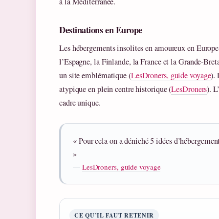
à la Méditerranée.
Destinations en Europe
Les hébergements insolites en amoureux en Europe 
l’Espagne, la Finlande, la France et la Grande-Bret
un site emblématique (
LesDroners, guide voyage
).
atypique en plein centre historique (
LesDroners
). 
cadre unique.
« Pour cela on a déniché 5 idées d’hébergement
»
—
LesDroners, guide voyage
CE QU’IL FAUT RETENIR