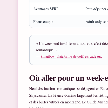
Avantages SERP
Petit-déjeuner e
Focus couple
Adult-only, san
« Un week-end insolite en amoureux, c’est décon
romantique. »
—
Smartbox, plateforme de coffrets cadeaux
Où aller pour un week-e
Neuf destinations romantiques se dégagent en Euro
Skyscanner. La France domine largement les listing
et des bulles vitrées en montagne. Le Guide Micheli