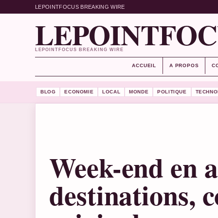
LEPOINTFOCUS BREAKING WIRE
LEPOINTFOC
LEPOINTFOCUS BREAKING WIRE
ACCUEIL
A PROPOS
C
BLOG
ECONOMIE
LOCAL
MONDE
POLITIQUE
TECHNO
Week-end en 
destinations, c