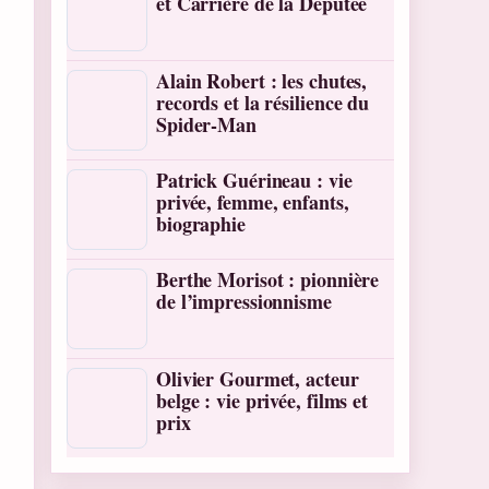
et Carrière de la Députée
Alain Robert : les chutes,
records et la résilience du
Spider-Man
Patrick Guérineau : vie
privée, femme, enfants,
biographie
Berthe Morisot : pionnière
de l’impressionnisme
Olivier Gourmet, acteur
belge : vie privée, films et
prix