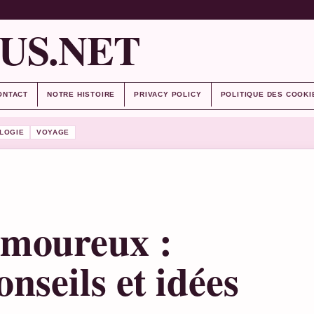
US.NET
ONTACT
NOTRE HISTOIRE
PRIVACY POLICY
POLITIQUE DES COOKI
LOGIE
VOYAGE
amoureux :
onseils et idées