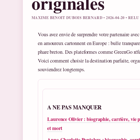
originales
MAXIME BENOIT DUBOIS BERNARD • 2026-04-20 • REL
Vous avez envie de surprendre votre partenaire avec
en amoureux cartonnent en Europe : bulle transpare
phare breton. Des plateformes comme GreenGo réfé
Voici comment choisir la destination parfaite, organ
souviendrez longtemps.
A NE PAS MANQUER
Laurence Olivier : biographie, carrière, vie 
et mort
Anne-Charlotte Pontabry : biographie, carri