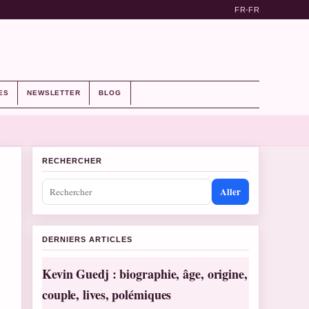
FR-FR
ES
NEWSLETTER
BLOG
RECHERCHER
Aller
DERNIERS ARTICLES
Kevin Guedj : biographie, âge, origine,
couple, lives, polémiques