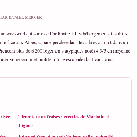
U PAR DANIEL MERCER
 un week-end qui sorte de l’ordinaire ? Les hébergements insolites
nte face aux Alpes, cabane perchée dans les arbres ou nuit dans un
rencent plus de 6 200 logements atypiques notés 4,9/5 en moyenne.
iser votre séjour et profiter d’une escapade dont vous vous
privée
Tiramisu aux fraises : recettes de Mariotte et
Lignac
ère,
Edward Snowden : révélations, exil et actualité