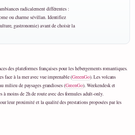
ambiances radicalement différentes :
ome ou charme sévillan. Identifiez
ulture, gastronomie) avant de choisir la
laces des plateformes françaises pour les hébergements romantiques.
s face à la mer avec vue imprenable (
GreenGo
). Les volcans
au milieu de paysages grandioses (
GreenGo
). Weekendesk et
s à moins de 2h de route avec des formules adult-only.
our leur proximité et la qualité des prestations proposées par les