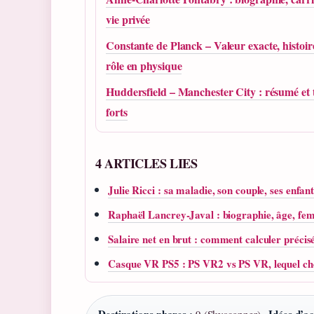
vie privée
Constante de Planck – Valeur exacte, histoir
rôle en physique
Huddersfield – Manchester City : résumé et
forts
4 ARTICLES LIES
Julie Ricci : sa maladie, son couple, ses enfan
Raphaël Lancrey-Javal : biographie, âge, fem
Salaire net en brut : comment calculer préci
Casque VR PS5 : PS VR2 vs PS VR, lequel cho