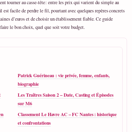
t tourner au casse-tête : entre les prix qui varient du simple au
il est facile de perdre le fil, pourtant avec quelques repères concrets
ntaines d’euros et de choisir un établissement fiable. Ce guide
faire le bon choix, quel que soit votre budget.
Patrick Guérineau : vie privée, femme, enfants,
biographie
t
Les Traîtres Saison 2 – Date, Casting et Épisodes
sur M6
en
Classement Le Havre AC – FC Nantes : historique
et confrontations