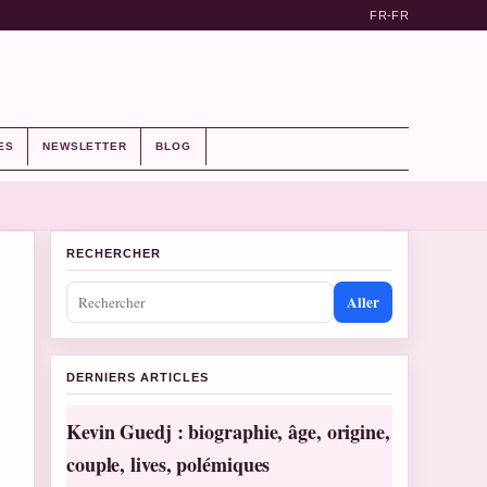
FR-FR
ES
NEWSLETTER
BLOG
RECHERCHER
Aller
DERNIERS ARTICLES
Kevin Guedj : biographie, âge, origine,
couple, lives, polémiques