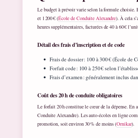
Le budget à prévoir varie selon la formule choisie. E
et 1 200 € (
École de Conduite Alexandre
). À cela s’
heures supplémentaires, facturées de 40 à 60 € l’unit
Détail des frais d’inscription et de code
Frais de dossier : 100 à 300 € (École de 
Forfait code : 100 à 250 € selon l’établis
Frais d’examen : généralement inclus dans
Coût des 20 h de conduite obligatoires
Le forfait 20 h constitue le cœur de la dépense. En 
Conduite Alexandre). Les auto‑écoles en ligne comm
promotion, soit environ 30 % de moins (
Ornikar
).