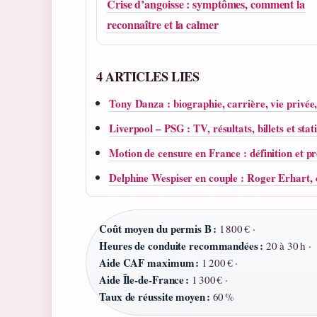
Crise d’angoisse : symptômes, comment la
reconnaître et la calmer
4 ARTICLES LIES
Tony Danza : biographie, carrière, vie privée
Liverpool – PSG : TV, résultats, billets et stat
Motion de censure en France : définition et p
Delphine Wespiser en couple : Roger Erhart,
Coût moyen du permis B :
1 800 € ·
Heures de conduite recommandées :
20 à 30 h ·
Aide CAF maximum :
1 200 € ·
Aide Île‑de‑France :
1 300 € ·
Taux de réussite moyen :
60 %