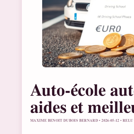
Auto-école aut
aides et meill
MAXIME BENOIT DUBOIS BERNARD • 2026-05-12 • REL