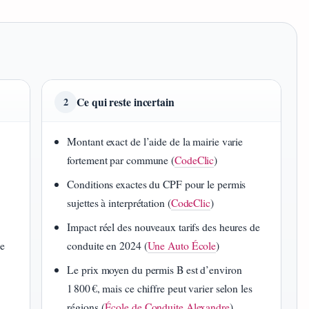
Ce qui reste incertain
2
Montant exact de l’aide de la mairie varie
fortement par commune (
CodeClic
)
Conditions exactes du CPF pour le permis
sujettes à interprétation (
CodeClic
)
Impact réel des nouveaux tarifs des heures de
de
conduite en 2024 (
Une Auto École
)
Le prix moyen du permis B est d’environ
1 800 €, mais ce chiffre peut varier selon les
régions (
École de Conduite Alexandre
)