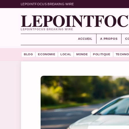
LEPOINTFOCUS BREAKING WIRE
LEPOINTFOC
LEPOINTFOCUS BREAKING WIRE
ACCUEIL
A PROPOS
C
BLOG
ECONOMIE
LOCAL
MONDE
POLITIQUE
TECHNO