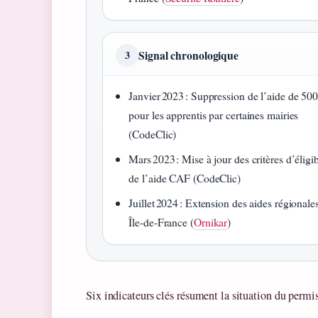
Signal chronologique
3
Janvier 2023 : Suppression de l’aide de 500
pour les apprentis par certaines mairies
(CodeClic)
Mars 2023 : Mise à jour des critères d’éligib
de l’aide CAF (CodeClic)
Juillet 2024 : Extension des aides régionale
Île‑de‑France (
Ornikar
)
Six indicateurs clés résument la situation du permi