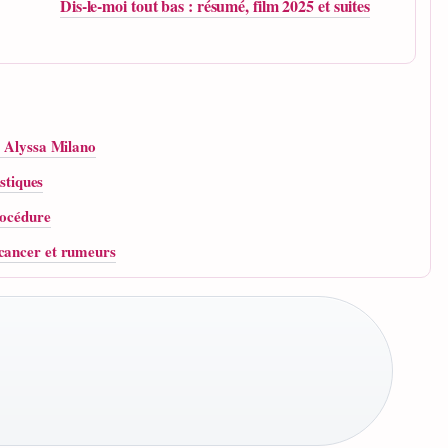
Dis-le-moi tout bas : résumé, film 2025 et suites
, Alyssa Milano
istiques
rocédure
 cancer et rumeurs