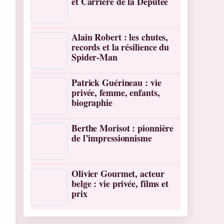
et Carrière de la Députée
Alain Robert : les chutes,
records et la résilience du
Spider-Man
Patrick Guérineau : vie
privée, femme, enfants,
biographie
Berthe Morisot : pionnière
de l’impressionnisme
Olivier Gourmet, acteur
belge : vie privée, films et
prix