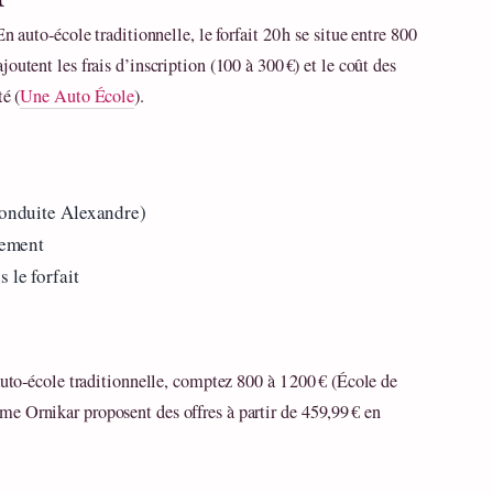
n auto‑école traditionnelle, le forfait 20 h se situe entre 800
ajoutent les frais d’inscription (100 à 300 €) et le coût des
é (
Une Auto École
).
Conduite Alexandre)
sement
 le forfait
auto‑école traditionnelle, comptez 800 à 1 200 € (École de
e Ornikar proposent des offres à partir de 459,99 € en