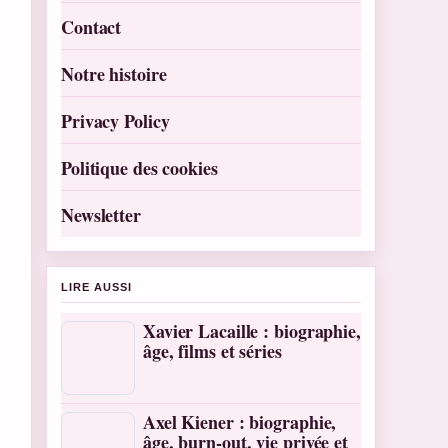
Contact
Notre histoire
Privacy Policy
Politique des cookies
Newsletter
LIRE AUSSI
Xavier Lacaille : biographie,
âge, films et séries
Axel Kiener : biographie,
âge, burn-out, vie privée et