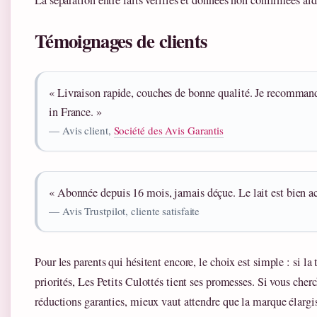
La séparation entre faits vérifiés et données non confirmées aide
Témoignages de clients
« Livraison rapide, couches de bonne qualité. Je recommand
in France. »
— Avis client,
Société des Avis Garantis
« Abonnée depuis 16 mois, jamais déçue. Le lait est bien a
— Avis Trustpilot, cliente satisfaite
Pour les parents qui hésitent encore, le choix est simple : si la
priorités, Les Petits Culottés tient ses promesses. Si vous cher
réductions garanties, mieux vaut attendre que la marque élargiss