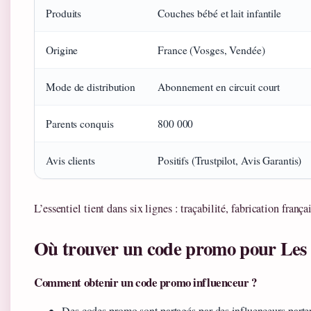
Produits
Couches bébé et lait infantile
Origine
France (Vosges, Vendée)
Mode de distribution
Abonnement en circuit court
Parents conquis
800 000
Avis clients
Positifs (Trustpilot, Avis Garantis)
L’essentiel tient dans six lignes : traçabilité, fabrication françai
Où trouver un code promo pour Les P
Comment obtenir un code promo influenceur ?
Des codes promo sont partagés par des influenceurs part