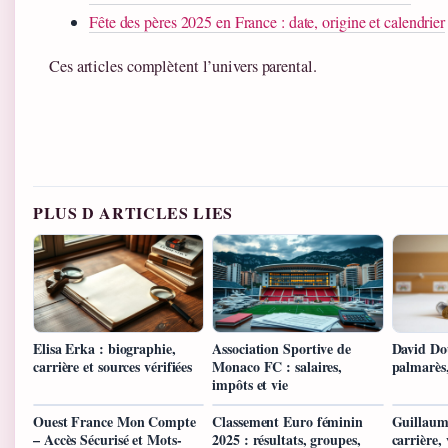
Fête des pères 2025 en France : date, origine et calendrier
Ces articles complètent l’univers parental.
PLUS D ARTICLES LIES
Elisa Erka : biographie,
Association Sportive de
David Dou
carrière et sources vérifiées
Monaco FC : salaires,
palmarès,
impôts et vie
Ouest France Mon Compte
Classement Euro féminin
Guillaum
– Accès Sécurisé et Mots-
2025 : résultats, groupes,
carrière, 