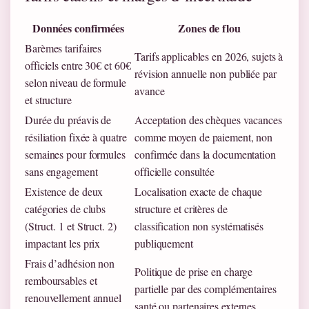
Données confirmées
Zones de flou
Barèmes tarifaires
Tarifs applicables en 2026, sujets à
officiels entre 30€ et 60€
révision annuelle non publiée par
selon niveau de formule
avance
et structure
Durée du préavis de
Acceptation des chèques vacances
résiliation fixée à quatre
comme moyen de paiement, non
semaines pour formules
confirmée dans la documentation
sans engagement
officielle consultée
Existence de deux
Localisation exacte de chaque
catégories de clubs
structure et critères de
(Struct. 1 et Struct. 2)
classification non systématisés
impactant les prix
publiquement
Frais d’adhésion non
Politique de prise en charge
remboursables et
partielle par des complémentaires
renouvellement annuel
santé ou partenaires externes