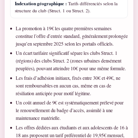
Indexation géographique :
Tarifs différenciés selon la
structure du club (Struct. 1 ou Struct. 2).
La promotion à 19€ les quatre premières semaines
constitue l’offre d’entrée standard, généralement prolongée
jusqu’en septembre 2025 selon les portails officiels.
Un écart tarifaire significatif sépare les clubs Struct. 1
(régions) des clubs Struct. 2 (zones urbaines densément
peuplées), pouvant atteindre 10€ pour une même formule.
Les frais d’adhésion initiaux, fixés entre 30€ et 49€, ne
sont remboursables en aucun cas, même en cas de
résiliation anticipée pour motif légitime.
Un coût annuel de 9€ est systématiquement prélevé pour
le renouvellement du badge d’accès, assimilé à une
maintenance matérielle.
Les offres dédiées aux étudiants et aux adolescents de 16 à
18 ans proposent un tarif préférentiel de 19,95€ mensuel,