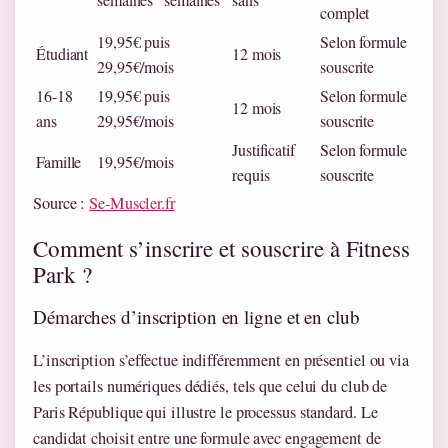
complet
19,95€ puis
Selon formule
Étudiant
12 mois
29,95€/mois
souscrite
16-18
19,95€ puis
Selon formule
12 mois
ans
29,95€/mois
souscrite
Justificatif
Selon formule
Famille
19,95€/mois
requis
souscrite
Source :
Se-Muscler.fr
Comment s’inscrire et souscrire à Fitness
Park ?
Démarches d’inscription en ligne et en club
L’inscription s’effectue indifféremment en présentiel ou via
les portails numériques dédiés, tels que celui du club de
Paris République qui illustre le processus standard. Le
candidat choisit entre une formule avec engagement de