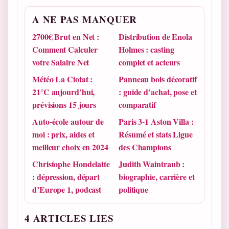
A NE PAS MANQUER
2700€ Brut en Net :
Distribution de Enola
Comment Calculer
Holmes : casting
votre Salaire Net
complet et acteurs
Météo La Ciotat :
Panneau bois décoratif
21°C aujourd’hui,
: guide d’achat, pose et
prévisions 15 jours
comparatif
Auto-école autour de
Paris 3-1 Aston Villa :
moi : prix, aides et
Résumé et stats Ligue
meilleur choix en 2024
des Champions
Christophe Hondelatte
Judith Waintraub :
: dépression, départ
biographie, carrière et
d’Europe 1, podcast
politique
4 ARTICLES LIES