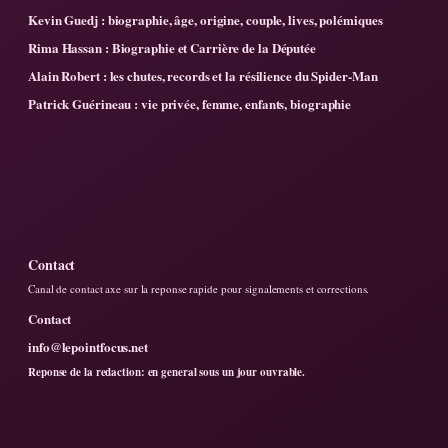
Kevin Guedj : biographie, âge, origine, couple, lives, polémiques
Rima Hassan : Biographie et Carrière de la Députée
Alain Robert : les chutes, records et la résilience du Spider-Man
Patrick Guérineau : vie privée, femme, enfants, biographie
Contact
Canal de contact axe sur la reponse rapide pour signalements et corrections.
Contact
info@lepointfocus.net
Reponse de la redaction: en general sous un jour ouvrable.