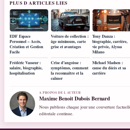
PLUS D ARTICLES LIES
EDF Espace
Voiture de collection :
Tony Danza :
Personnel – Accès,
âge minimum, carte
biographie, carrière,
Création et Gestion
grise et avantages
vie privée, Alyssa
Facile
Milano
Frédéric Vasseur :
Crise d’angoisse :
Michael Madsen :
salaire, biographie,
symptômes, comment
cause du décès et sa
hospitalisation
la reconnaître et la
carrière
calmer
A PROPOS DE L AUTEUR
Maxime Benoit Dubois Bernard
Nous publions chaque jour une couverture factuelle
editoriale continue.