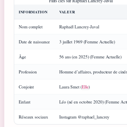
Faits clés sur Raphaël Lancrey-Javal
INFORMATION
VALEUR
Nom complet
Raphaël Lancrey-Javal
Date de naissance
3 juillet 1969 (Femme Actuelle)
Âge
56 ans (en 2025) (Femme Actuelle)
Profession
Homme d’affaires, producteur de ciné
Conjoint
Laura Smet (
Elle
)
Enfant
Léo (né en octobre 2020) (Femme Actu
Réseaux sociaux
Instagram @raphael_lancrey