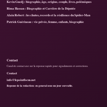
Kevin Guedj : biographie, âge, origine, couple, lives, polémiques
Rima Hassan : Biographie et Carrière de la Députée
Alain Robert : les chutes, records et la résilience du Spider-Man
Patrick Guérineau : vie privée, femme, enfants, biographie
Contact
Canal de contact axe sur la reponse rapide pour signalements et corrections.
Contact
info@lepointfocus.net
Reponse de la redaction: en general sous un jour ouvrable.