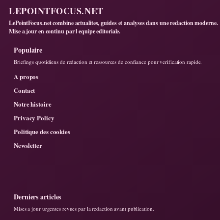
LEPOINTFOCUS.NET
LePointFocus.net combine actualites, guides et analyses dans une redaction moderne.
Mise a jour en continu par l equipe editoriale.
Populaire
Briefings quotidiens de redaction et ressources de confiance pour verification rapide.
A propos
Contact
Notre histoire
Privacy Policy
Politique des cookies
Newsletter
Derniers articles
Mises a jour urgentes revues par la redaction avant publication.