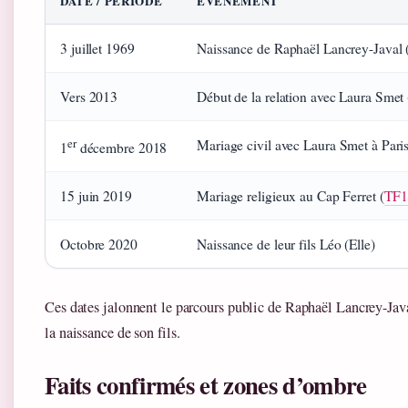
DATE / PÉRIODE
ÉVÉNEMENT
3 juillet 1969
Naissance de Raphaël Lancrey-Javal
Vers 2013
Début de la relation avec Laura Sme
er
Mariage civil avec Laura Smet à Paris
1
décembre 2018
15 juin 2019
Mariage religieux au Cap Ferret (
TF1
Octobre 2020
Naissance de leur fils Léo (Elle)
Ces dates jalonnent le parcours public de Raphaël Lancrey-Java
la naissance de son fils.
Faits confirmés et zones d’ombre