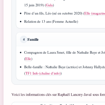
15 juin 2019) (
Gala
)
Père d’un fils, Léo (né en octobre 2020) (
Elle (magazin
Relation de 13 ans (Femme Actuelle)
Famille
4
Compagnon de Laura Smet, fille de Nathalie Baye et J
(
Elle
)
Belle-famille : Nathalie Baye (actrice) et Johnny Hallyd
(
TF1 Info (chaîne d’info)
)
Voici les informations clés sur Raphaël Lancrey-Javal sous for