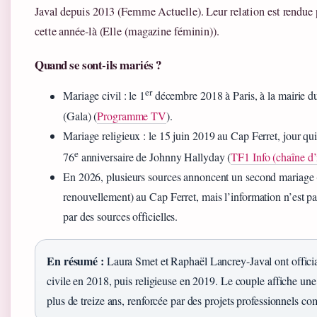
Javal depuis 2013 (Femme Actuelle). Leur relation est rendue p
cette année-là (Elle (magazine féminin)).
Quand se sont-ils mariés ?
er
Mariage civil : le 1
décembre 2018 à Paris, à la mairie d
(Gala) (
Programme TV
).
Mariage religieux : le 15 juin 2019 au Cap Ferret, jour qui 
e
76
anniversaire de Johnny Hallyday (
TF1 Info (chaîne d’
En 2026, plusieurs sources annoncent un second mariage 
renouvellement) au Cap Ferret, mais l’information n’est p
par des sources officielles.
En résumé :
Laura Smet et Raphaël Lancrey-Javal ont officia
civile en 2018, puis religieuse en 2019. Le couple affiche une
plus de treize ans, renforcée par des projets professionnels c