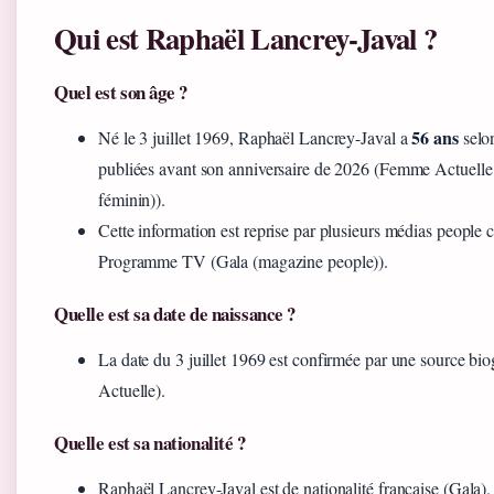
Qui est Raphaël Lancrey-Javal ?
Quel est son âge ?
56 ans
Né le 3 juillet 1969, Raphaël Lancrey-Javal a
selo
publiées avant son anniversaire de 2026 (Femme Actuell
féminin)).
Cette information est reprise par plusieurs médias people
Programme TV (Gala (magazine people)).
Quelle est sa date de naissance ?
La date du 3 juillet 1969 est confirmée par une source b
Actuelle).
Quelle est sa nationalité ?
Raphaël Lancrey-Javal est de nationalité française (Gala).