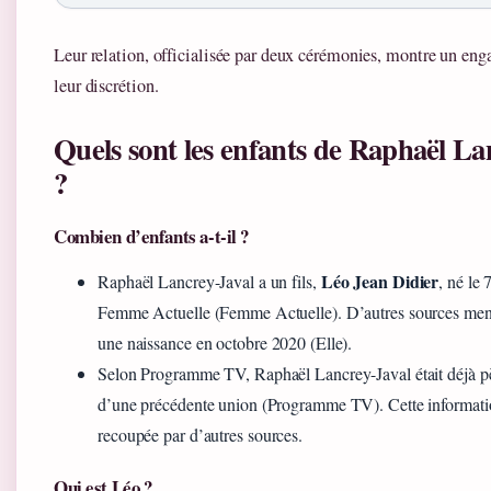
Leur relation, officialisée par deux cérémonies, montre un en
leur discrétion.
Quels sont les enfants de Raphaël La
?
Combien d’enfants a-t-il ?
Léo Jean Didier
Raphaël Lancrey-Javal a un fils,
, né le
Femme Actuelle (Femme Actuelle). D’autres sources men
une naissance en octobre 2020 (Elle).
Selon Programme TV, Raphaël Lancrey-Javal était déjà pè
d’une précédente union (Programme TV). Cette informatio
recoupée par d’autres sources.
Qui est Léo ?