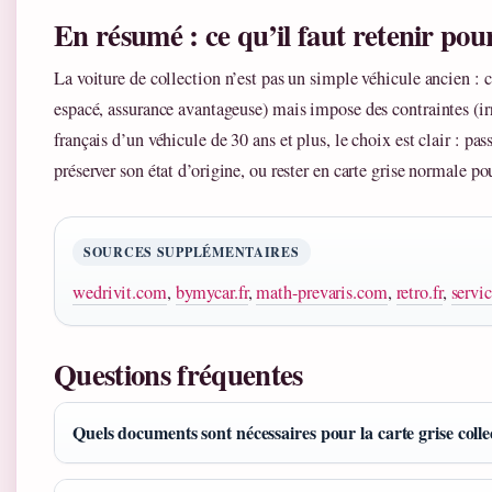
En résumé : ce qu’il faut retenir pou
La voiture de collection n’est pas un simple véhicule ancien : c
espacé, assurance avantageuse) mais impose des contraintes (irrév
français d’un véhicule de 30 ans et plus, le choix est clair : pass
préserver son état d’origine, ou rester en carte grise normale pou
SOURCES SUPPLÉMENTAIRES
wedrivit.com
,
bymycar.fr
,
math-prevaris.com
,
retro.fr
,
servi
Questions fréquentes
Quels documents sont nécessaires pour la carte grise colle