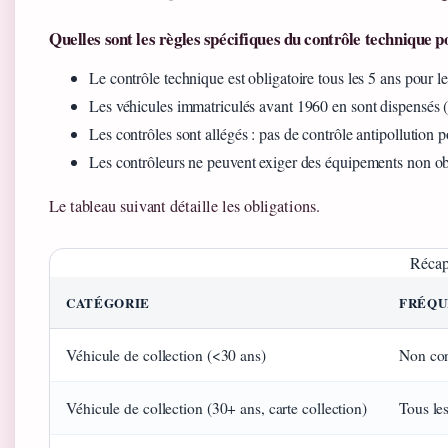
Quelles sont les règles spécifiques du contrôle technique po
Le contrôle technique est obligatoire tous les 5 ans pour 
Les véhicules immatriculés avant 1960 en sont dispensés (s
Les contrôles sont allégés : pas de contrôle antipollution p
Les contrôleurs ne peuvent exiger des équipements non ob
Le tableau suivant détaille les obligations.
Récapi
CATÉGORIE
FRÉQU
Véhicule de collection (<30 ans)
Non con
Véhicule de collection (30+ ans, carte collection)
Tous le