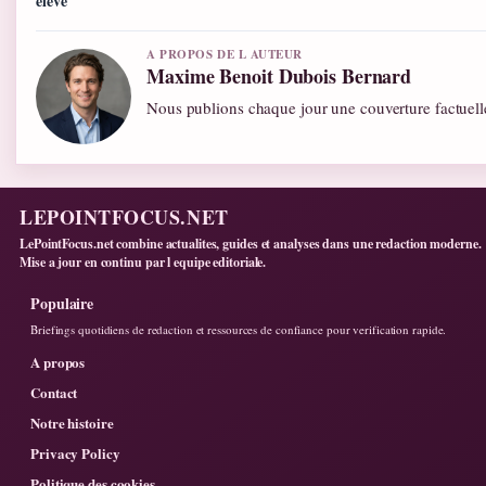
élevé
A PROPOS DE L AUTEUR
Maxime Benoit Dubois Bernard
Nous publions chaque jour une couverture factuelle
LEPOINTFOCUS.NET
LePointFocus.net combine actualites, guides et analyses dans une redaction moderne.
Mise a jour en continu par l equipe editoriale.
Populaire
Briefings quotidiens de redaction et ressources de confiance pour verification rapide.
A propos
Contact
Notre histoire
Privacy Policy
Politique des cookies