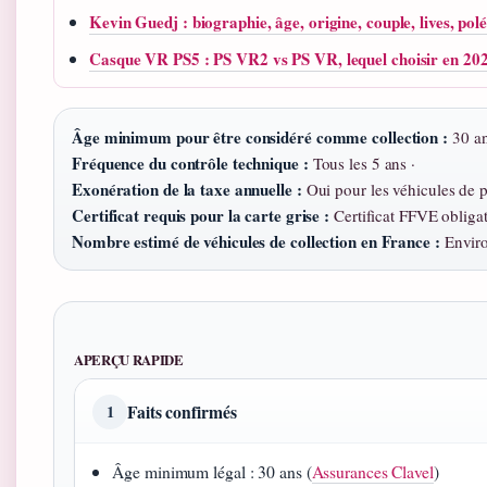
Kevin Guedj : biographie, âge, origine, couple, lives, po
Casque VR PS5 : PS VR2 vs PS VR, lequel choisir en 20
Âge minimum pour être considéré comme collection :
30 an
Fréquence du contrôle technique :
Tous les 5 ans ·
Exonération de la taxe annuelle :
Oui pour les véhicules de p
Certificat requis pour la carte grise :
Certificat FFVE obligat
Nombre estimé de véhicules de collection en France :
Enviro
APERÇU RAPIDE
Faits confirmés
1
Âge minimum légal : 30 ans (
Assurances Clavel
)