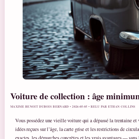
Voiture de collection : âge minimum
MAXIME BENOIT DUBOIS BERNARD • 2026-05-05 • RELU PAR ETHAN COLLINS
Vous possédez une vieille voiture qui a dépassé la trentaine et 
idées reçues sur l’âge, la carte grise et les restrictions de circu
exactes, les démarches concrètes et les vrais avantages — sans 