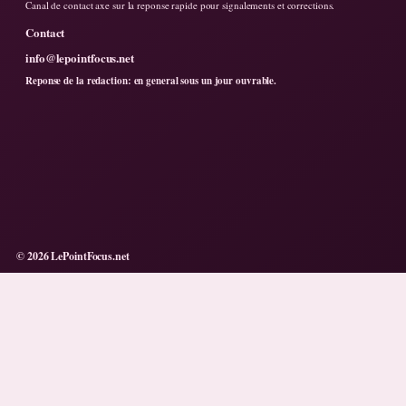
Canal de contact axe sur la reponse rapide pour signalements et corrections.
Contact
info@lepointfocus.net
Reponse de la redaction: en general sous un jour ouvrable.
© 2026 LePointFocus.net