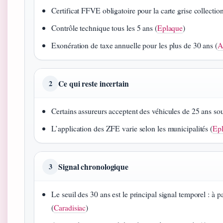
Certificat FFVE obligatoire pour la carte grise collection
Contrôle technique tous les 5 ans (
Eplaque
)
Exonération de taxe annuelle pour les plus de 30 ans (
A
Ce qui reste incertain
2
Certains assureurs acceptent des véhicules de 25 ans sou
L’application des ZFE varie selon les municipalités (
Ep
Signal chronologique
3
Le seuil des 30 ans est le principal signal temporel : à pa
(
Caradisiac
)