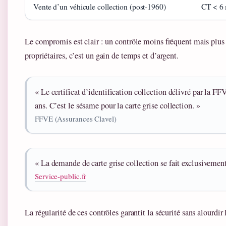
Vente d’un véhicule collection (post-1960)
CT < 6 
Le compromis est clair : un contrôle moins fréquent mais plus s
propriétaires, c’est un gain de temps et d’argent.
« Le certificat d’identification collection délivré par la FFV
ans. C’est le sésame pour la carte grise collection. »
FFVE (Assurances Clavel)
« La demande de carte grise collection se fait exclusivemen
Service-public.fr
La régularité de ces contrôles garantit la sécurité sans alourdir