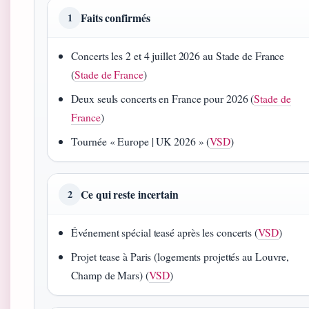
Faits confirmés
1
Concerts les 2 et 4 juillet 2026 au Stade de France
(
Stade de France
)
Deux seuls concerts en France pour 2026 (
Stade de
France
)
Tournée « Europe | UK 2026 » (
VSD
)
Ce qui reste incertain
2
Événement spécial teasé après les concerts (
VSD
)
Projet tease à Paris (logements projettés au Louvre,
Champ de Mars) (
VSD
)