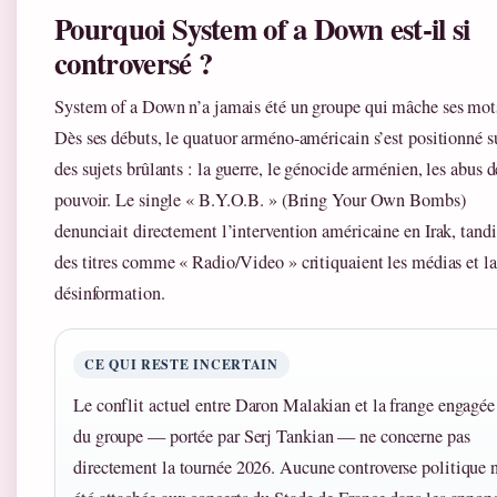
Pourquoi System of a Down est-il si
controversé ?
System of a Down n’a jamais été un groupe qui mâche ses mot
Dès ses débuts, le quatuor arméno-américain s’est positionné s
des sujets brûlants : la guerre, le génocide arménien, les abus d
pouvoir. Le single « B.Y.O.B. » (Bring Your Own Bombs)
denunciait directement l’intervention américaine en Irak, tand
des titres comme « Radio/Video » critiquaient les médias et la
désinformation.
CE QUI RESTE INCERTAIN
Le conflit actuel entre Daron Malakian et la frange engagée
du groupe — portée par Serj Tankian — ne concerne pas
directement la tournée 2026. Aucune controverse politique n