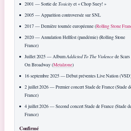
2001
— Sortie de
Toxicity
et « Chop Suey! »
2005
— Apparition controversée sur SNL
2017
— Dernière tournée européenne (
Rolling Stone Fran
2020
— Annulation Hellfest (pandémie) (Rolling Stone
France)
Juillet 2025
— Album
Addicted To The Violence
de Scars
On Broadway (
Metalzone
)
16 septembre 2025
— Début préventes Live Nation (VSD
2 juillet 2026
— Premier concert Stade de France (Stade d
France)
4 juillet 2026
— Second concert Stade de France (Stade d
France)
Confirmé