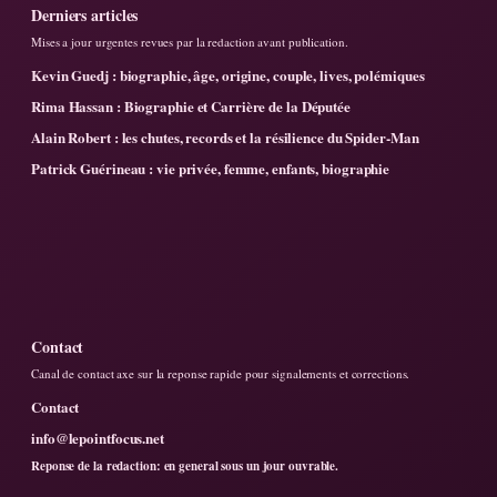
Derniers articles
Mises a jour urgentes revues par la redaction avant publication.
Kevin Guedj : biographie, âge, origine, couple, lives, polémiques
Rima Hassan : Biographie et Carrière de la Députée
Alain Robert : les chutes, records et la résilience du Spider-Man
Patrick Guérineau : vie privée, femme, enfants, biographie
Contact
Canal de contact axe sur la reponse rapide pour signalements et corrections.
Contact
info@lepointfocus.net
Reponse de la redaction: en general sous un jour ouvrable.