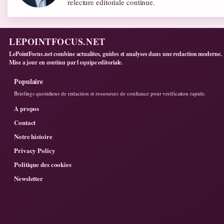
relecture editoriale continue.
LEPOINTFOCUS.NET
LePointFocus.net combine actualites, guides et analyses dans une redaction moderne.
Mise a jour en continu par l equipe editoriale.
Populaire
Briefings quotidiens de redaction et ressources de confiance pour verification rapide.
A propos
Contact
Notre histoire
Privacy Policy
Politique des cookies
Newsletter