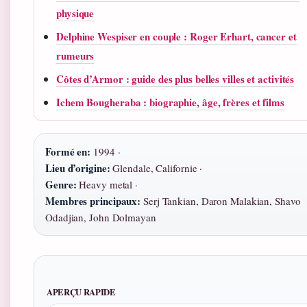
physique
Delphine Wespiser en couple : Roger Erhart, cancer et
rumeurs
Côtes d’Armor : guide des plus belles villes et activités
Ichem Bougheraba : biographie, âge, frères et films
Formé en:
1994 ·
Lieu d’origine:
Glendale, Californie ·
Genre:
Heavy metal ·
Membres principaux:
Serj Tankian, Daron Malakian, Shavo
Odadjian, John Dolmayan
APERÇU RAPIDE