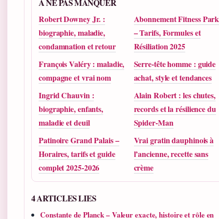
A NE PAS MANQUER
Robert Downey Jr. :
Abonnement Fitness Par
biographie, maladie,
– Tarifs, Formules et
condamnation et retour
Résiliation 2025
François Valéry : maladie,
Serre-tête homme : guide
compagne et vrai nom
achat, style et tendances
Ingrid Chauvin :
Alain Robert : les chutes,
biographie, enfants,
records et la résilience du
maladie et deuil
Spider-Man
Patinoire Grand Palais –
Vrai gratin dauphinois à
Horaires, tarifs et guide
l’ancienne, recette sans
complet 2025-2026
crème
4 ARTICLES LIES
Constante de Planck – Valeur exacte, histoire et rôle en