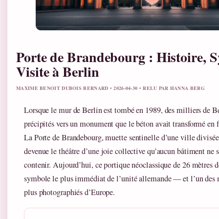
Porte de Brandebourg : Histoire, 
Visite à Berlin
MAXIME BENOIT DUBOIS BERNARD • 2026-04-30 • RELU PAR HANNA BERG
Lorsque le mur de Berlin est tombé en 1989, des milliers de Be
précipités vers un monument que le béton avait transformé en f
La Porte de Brandebourg, muette sentinelle d’une ville divisée
devenue le théâtre d’une joie collective qu’aucun bâtiment ne 
contenir. Aujourd’hui, ce portique néoclassique de 26 mètres de
symbole le plus immédiat de l’unité allemande — et l’un des
plus photographiés d’Europe.