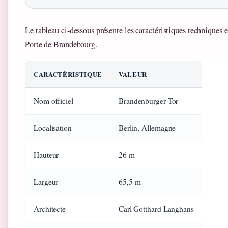
Le tableau ci-dessous présente les caractéristiques techniques e
Porte de Brandebourg.
CARACTÉRISTIQUE
VALEUR
Nom officiel
Brandenburger Tor
Localisation
Berlin, Allemagne
Hauteur
26 m
Largeur
65,5 m
Architecte
Carl Gotthard Langhans