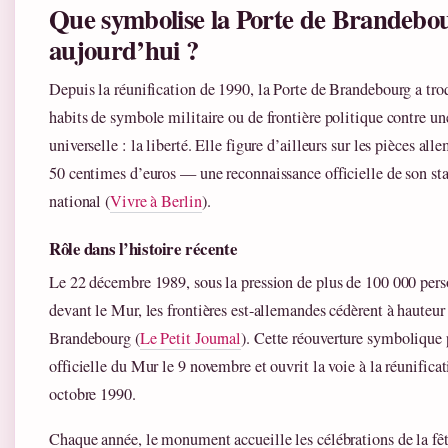
Que symbolise la Porte de Brandebo
aujourd’hui ?
Depuis la réunification de 1990, la Porte de Brandebourg a tro
habits de symbole militaire ou de frontière politique contre un
universelle : la liberté. Elle figure d’ailleurs sur les pièces al
50 centimes d’euros — une reconnaissance officielle de son s
national (
Vivre à Berlin
).
Rôle dans l’histoire récente
Le 22 décembre 1989, sous la pression de plus de 100 000 per
devant le Mur, les frontières est-allemandes cédèrent à hauteur 
Brandebourg (
Le Petit Journal
). Cette réouverture symbolique 
officielle du Mur le 9 novembre et ouvrit la voie à la réunific
octobre 1990.
Chaque année, le monument accueille les célébrations de la fêt