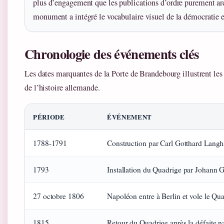
plus d’engagement que les publications d’ordre purement arc
monument a intégré le vocabulaire visuel de la démocratie 
Chronologie des événements clés
Les dates marquantes de la Porte de Brandebourg illustrent le
de l’histoire allemande.
PÉRIODE
ÉVÉNEMENT
1788-1791
Construction par Carl Gotthard Lang
1793
Installation du Quadrige par Johann 
27 octobre 1806
Napoléon entre à Berlin et vole le Qu
1815
Retour du Quadrige après la défaite 