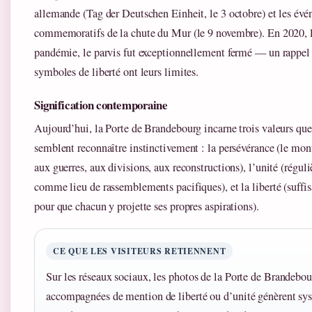
allemande (Tag der Deutschen Einheit, le 3 octobre) et les év
commemoratifs de la chute du Mur (le 9 novembre). En 2020, l
pandémie, le parvis fut exceptionnellement fermé — un rappe
symboles de liberté ont leurs limites.
Signification contemporaine
Aujourd’hui, la Porte de Brandebourg incarne trois valeurs que 
semblent reconnaître instinctivement : la persévérance (le mo
aux guerres, aux divisions, aux reconstructions), l’unité (régul
comme lieu de rassemblements pacifiques), et la liberté (suffi
pour que chacun y projette ses propres aspirations).
CE QUE LES VISITEURS RETIENNENT
Sur les réseaux sociaux, les photos de la Porte de Brandebo
accompagnées de mention de liberté ou d’unité génèrent s