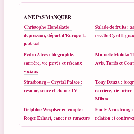
A NE PAS MANQUER
Christophe Hondelatte :
Salade de fruits : as
dépression, départ d’Europe 1,
recette Cyril Ligna
podcast
Pedro Alves : biographie,
Mutuelle Malakoff
carrière, vie privée et réseaux
Avis, Tarifs et Cont
sociaux
Strasbourg – Crystal Palace :
Tony Danza : biogr
résumé, score et chaîne TV
carrière, vie privée
Milano
Delphine Wespiser en couple :
Emily Armstrong : i
Roger Erhart, cancer et rumeurs
relation et controve