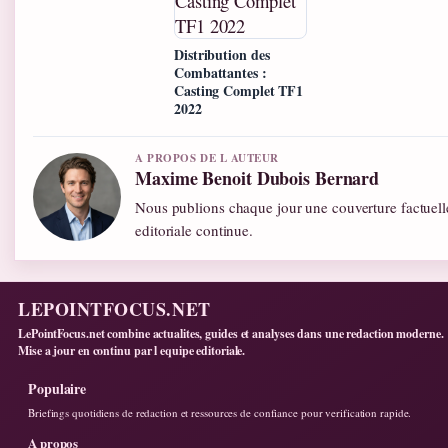
Distribution des
Combattantes :
Casting Complet TF1
2022
A PROPOS DE L AUTEUR
Maxime Benoit Dubois Bernard
Nous publions chaque jour une couverture factuelle
editoriale continue.
LEPOINTFOCUS.NET
LePointFocus.net combine actualites, guides et analyses dans une redaction moderne.
Mise a jour en continu par l equipe editoriale.
Populaire
Briefings quotidiens de redaction et ressources de confiance pour verification rapide.
A propos