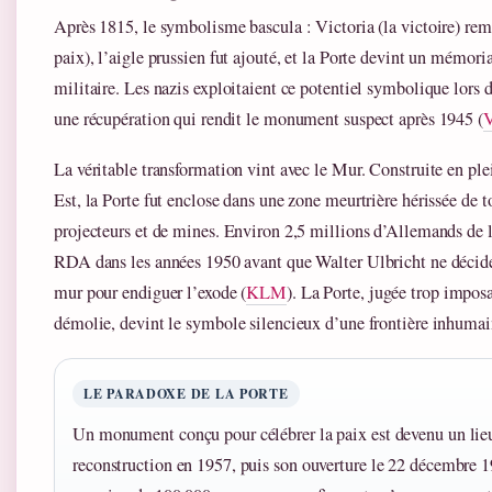
Après 1815, le symbolisme bascula : Victoria (la victoire) rem
paix), l’aigle prussien fut ajouté, et la Porte devint un mémori
militaire. Les nazis exploitaient ce potentiel symbolique lors 
une récupération qui rendit le monument suspect après 1945 (
V
La véritable transformation vint avec le Mur. Construite en ple
Est, la Porte fut enclose dans une zone meurtrière hérissée de t
projecteurs et de mines. Environ 2,5 millions d’Allemands de l’
RDA dans les années 1950 avant que Walter Ulbricht ne décide
mur pour endiguer l’exode (
KLM
). La Porte, jugée trop impos
démolie, devint le symbole silencieux d’une frontière inhumai
LE PARADOXE DE LA PORTE
Un monument conçu pour célébrer la paix est devenu un lieu
reconstruction en 1957, puis son ouverture le 22 décembre 1