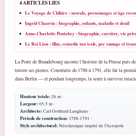
4 ARTICLES LIES
Le Voyage de Chihiro : morale, personnages et âge re
Ingrid Chauvin : biographie, enfants, maladie et deuil
Anne-Charlotte Pontabry : biographie, carrière, vie priv
Le Roi Lion : film, comédie mu icale, per onnage et tre
La Porte de Brandebourg raconte l’histoire de la Prusse puis d
travers ses pierres. Construite de 1788 à 1791, elle fut la premi
dans Berlin — et pendant longtemps, la seule à survivre intact
Hauteur totale:
26 m ·
Largeur:
65,5 m ·
Architecte:
Carl Gotthard Langhans ·
Période de construction:
1788-1791 ·
Style architectural:
Néoclassique inspiré de l’Acropole