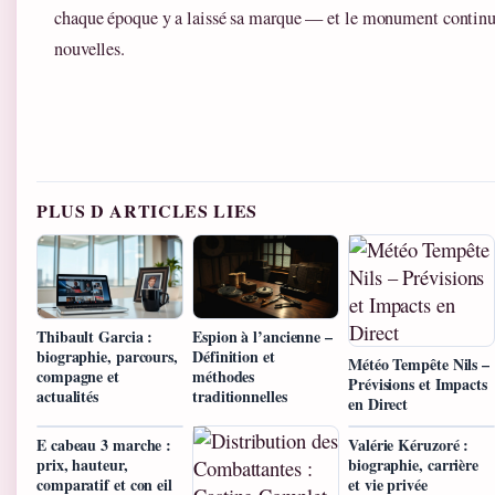
chaque époque y a laissé sa marque — et le monument continue
nouvelles.
PLUS D ARTICLES LIES
Thibault Garcia :
Espion à l’ancienne –
biographie, parcours,
Définition et
Météo Tempête Nils –
compagne et
méthodes
Prévisions et Impacts
actualités
traditionnelles
en Direct
E cabeau 3 marche :
Valérie Kéruzoré :
prix, hauteur,
biographie, carrière
comparatif et con eil
et vie privée