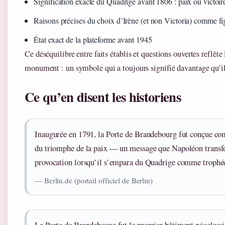
Signification exacte du Quadrige avant 1806 : paix ou victoir
Raisons précises du choix d’Irène (et non Victoria) comme fi
État exact de la plateforme avant 1945
Ce déséquilibre entre faits établis et questions ouvertes reflèt
monument : un symbole qui a toujours signifié davantage qu’il
Ce qu’en disent les historiens
Inaugurée en 1791, la Porte de Brandebourg fut conçue 
du triomphe de la paix — un message que Napoléon trans
provocation lorsqu’il s’empara du Quadrige comme trophée
— Berlin.de (portail officiel de Berlin)
La Porte de Brandebourg fut le premier bâtiment néoclassi