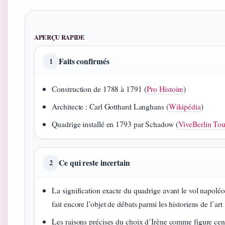
APERÇU RAPIDE
Faits confirmés
1
Construction de 1788 à 1791 (
Pro Histoire
)
Architecte : Carl Gotthard Langhans (
Wikipédia
)
Quadrige installé en 1793 par Schadow (
ViveBerlin Tou
Ce qui reste incertain
2
La signification exacte du quadrige avant le vol napolé
fait encore l’objet de débats parmi les historiens de l’art
Les raisons précises du choix d’Irène comme figure cent