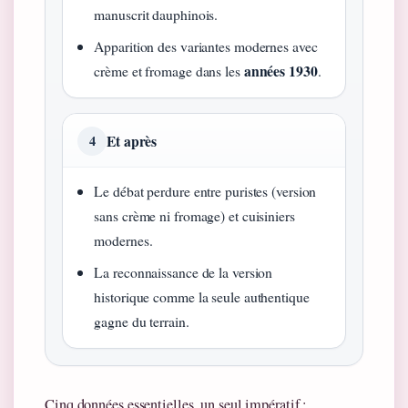
manuscrit dauphinois.
Apparition des variantes modernes avec
années 1930
crème et fromage dans les
.
Et après
4
Le débat perdure entre puristes (version
sans crème ni fromage) et cuisiniers
modernes.
La reconnaissance de la version
historique comme la seule authentique
gagne du terrain.
Cinq données essentielles, un seul impératif :