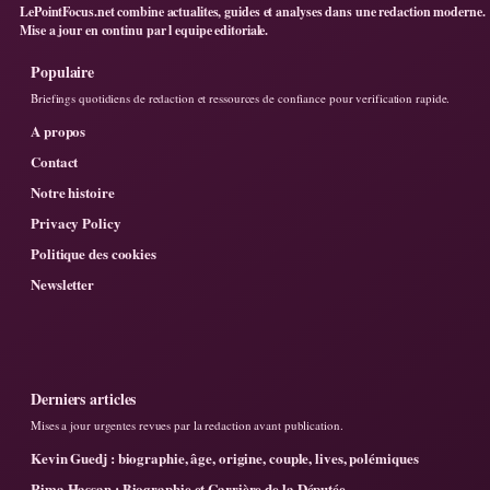
LePointFocus.net combine actualites, guides et analyses dans une redaction moderne.
Mise a jour en continu par l equipe editoriale.
Populaire
Briefings quotidiens de redaction et ressources de confiance pour verification rapide.
A propos
Contact
Notre histoire
Privacy Policy
Politique des cookies
Newsletter
Derniers articles
Mises a jour urgentes revues par la redaction avant publication.
Kevin Guedj : biographie, âge, origine, couple, lives, polémiques
Rima Hassan : Biographie et Carrière de la Députée