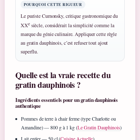
POURQUOI CETTE RIGUEUR
Le puriste Curnonsky, critique gastronomique du
e
XX
siècle, considérait la simplicité comme la
marque du génie culinaire. Appliquer cette règle
au gratin dauphinois, c’est refuser tout ajout
superflu.
Quelle est la vraie recette du
gratin dauphinois ?
Ingrédients essentiels pour un gratin dauphinois
authentique
Pommes de terre à chair ferme (type Charlotte ou
Amandine) — 800 g à 1 kg (
Le Gratin Dauphinois
)
Lait entier — 50 cl (
Cuisine Actuelle
)