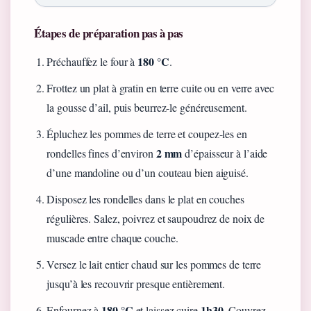
Étapes de préparation pas à pas
180 °C
Préchauffez le four à
.
Frottez un plat à gratin en terre cuite ou en verre avec
la gousse d’ail, puis beurrez-le généreusement.
Épluchez les pommes de terre et coupez-les en
2 mm
rondelles fines d’environ
d’épaisseur à l’aide
d’une mandoline ou d’un couteau bien aiguisé.
Disposez les rondelles dans le plat en couches
régulières. Salez, poivrez et saupoudrez de noix de
muscade entre chaque couche.
Versez le lait entier chaud sur les pommes de terre
jusqu’à les recouvrir presque entièrement.
180 °C
1h30
Enfournez à
et laissez cuire
. Couvrez