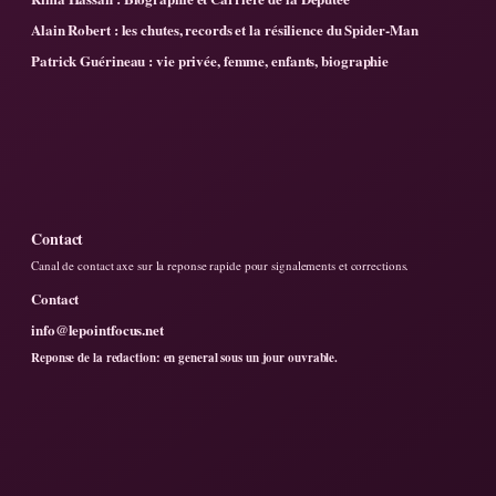
Alain Robert : les chutes, records et la résilience du Spider-Man
Patrick Guérineau : vie privée, femme, enfants, biographie
Contact
Canal de contact axe sur la reponse rapide pour signalements et corrections.
Contact
info@lepointfocus.net
Reponse de la redaction: en general sous un jour ouvrable.