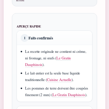
APERÇU RAPIDE
Faits confirmés
1
La recette originale ne contient ni crème,
ni fromage, ni œufs (
Le Gratin
Dauphinois
).
Le lait entier est la seule base liquide
traditionnelle (
Cuisine Actuelle
).
Les pommes de terre doivent être coupées
finement (2 mm) (
Le Gratin Dauphinois
).