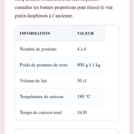
connaître les bonnes proportions pour réussir le vrai
gratin dauphinois à l’ancienne.
INFORMATION
VALEUR
Nombre de portions
4 à 6
Poids de pommes de terre
800 g à 1 kg
Volume de lait
50 cl
Température de cuisson
180 °C
Temps de cuisson total
1h30