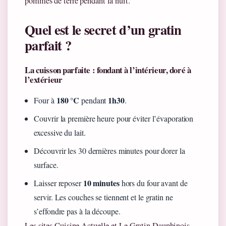
pommes de terre pendant la nuit.
Quel est le secret d’un gratin
parfait ?
La cuisson parfaite : fondant à l’intérieur, doré à
l’extérieur
180 °C
1h30
Four à
pendant
.
Couvrir la première heure pour éviter l’évaporation
excessive du lait.
Découvrir les 30 dernières minutes pour dorer la
surface.
10 minutes
Laisser reposer
hors du four avant de
servir. Les couches se tiennent et le gratin ne
s’effondre pas à la découpe.
Les sites Cuisine Actuelle et Le Gratin Dauphinois