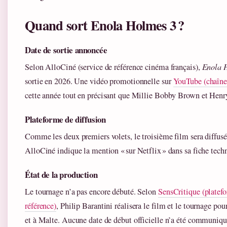
Quand sort Enola Holmes 3 ?
Date de sortie annoncée
Selon AlloCiné (service de référence cinéma français),
Enola 
sortie en 2026. Une vidéo promotionnelle sur
YouTube (chaîne 
cette année tout en précisant que Millie Bobby Brown et Henry 
Plateforme de diffusion
Comme les deux premiers volets, le troisième film sera diffusé
AlloCiné indique la mention « sur Netflix » dans sa fiche tech
État de la production
Le tournage n’a pas encore débuté. Selon
SensCritique (plate
référence)
, Philip Barantini réalisera le film et le tournage p
et à Malte. Aucune date de début officielle n’a été communiqu