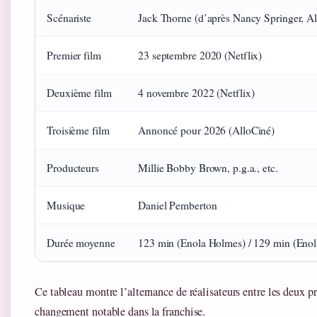
Scénariste
Jack Thorne (d’après Nancy Springer, Al
Premier film
23 septembre 2020 (Netflix)
Deuxième film
4 novembre 2022 (Netflix)
Troisième film
Annoncé pour 2026 (AlloCiné)
Producteurs
Millie Bobby Brown, p.g.a., etc.
Musique
Daniel Pemberton
Durée moyenne
123 min (Enola Holmes) / 129 min (Enol
Ce tableau montre l’alternance de réalisateurs entre les deux pr
changement notable dans la franchise.