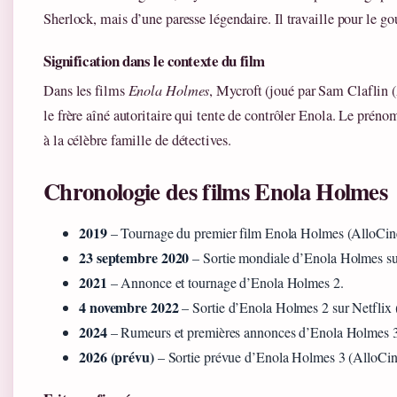
Sherlock, mais d’une paresse légendaire. Il travaille pour le g
Signification dans le contexte du film
Dans les films
Enola Holmes
, Mycroft (joué par Sam Claflin 
le frère aîné autoritaire qui tente de contrôler Enola. Le prén
à la célèbre famille de détectives.
Chronologie des films Enola Holmes
2019
– Tournage du premier film Enola Holmes (AlloCin
23 septembre 2020
– Sortie mondiale d’Enola Holmes su
2021
– Annonce et tournage d’Enola Holmes 2.
4 novembre 2022
– Sortie d’Enola Holmes 2 sur Netflix 
2024
– Rumeurs et premières annonces d’Enola Holmes 3
2026 (prévu)
– Sortie prévue d’Enola Holmes 3 (AlloCin