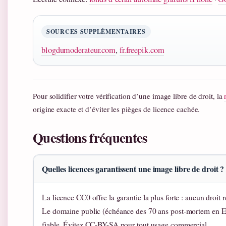
SOURCES SUPPLÉMENTAIRES
blogdumoderateur.com
,
fr.freepik.com
Pour solidifier votre vérification d’une image libre de droit, la
origine exacte et d’éviter les pièges de licence cachée.
Questions fréquentes
Quelles licences garantissent une image libre de droit ?
La licence CC0 offre la garantie la plus forte : aucun droit 
Le domaine public (échéance des 70 ans post-mortem en Eur
fiable. Évitez CC-BY-SA pour tout usage commercial.