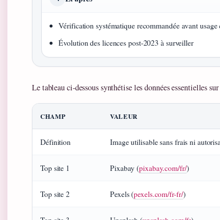
Vérification systématique recommandée avant usage
Évolution des licences post-2023 à surveiller
Le tableau ci-dessous synthétise les données essentielles sur
CHAMP
VALEUR
Définition
Image utilisable sans frais ni autoris
Top site 1
Pixabay (
pixabay.com/fr/
)
Top site 2
Pexels (
pexels.com/fr-fr/
)
Top site 3
Unsplash (
unsplash.com/fr
)