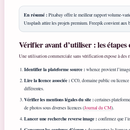
En résumé :
Pixabay offre le meilleur rapport volume-vari
Unsplash attire les projets premium. Freepik convient aux bu
Vérifier avant d’utiliser : les étapes 
Une utilisation commerciale sans vérification expose à des ri
Identifier la plateforme source :
whence provient l’image o
Lire la licence associée :
CC0, domaine public ou licence p
différentes.
Vérifier les mentions légales du site :
certaines plateform
de photos sous diverses licences (
Journal du CM
).
Lancer une recherche reverse image :
confirmez que l’im
Conserver les captures d’écran :
documentez la licence et