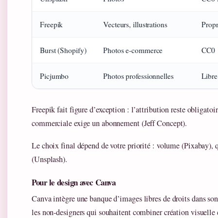
Freepik
Vecteurs, illustrations
Propr
Burst (Shopify)
Photos e-commerce
CC0
Picjumbo
Photos professionnelles
Libre
Freepik fait figure d’exception : l’attribution reste obligato
commerciale exige un abonnement (Jeff Concept).
Le choix final dépend de votre priorité : volume (Pixabay), q
(Unsplash).
Pour le design avec Canva
Canva intègre une banque d’images libres de droits dans son
les non-designers qui souhaitent combiner création visuelle e