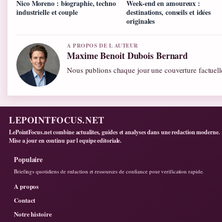
Nico Moreno : biographie, techno
Week-end en amoureux :
industrielle et couple
destinations, conseils et idées
originales
A PROPOS DE L AUTEUR
Maxime Benoit Dubois Bernard
Nous publions chaque jour une couverture factuelle
LEPOINTFOCUS.NET
LePointFocus.net combine actualites, guides et analyses dans une redaction moderne.
Mise a jour en continu par l equipe editoriale.
Populaire
Briefings quotidiens de redaction et ressources de confiance pour verification rapide.
A propos
Contact
Notre histoire