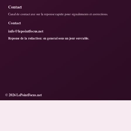
Contact
Canal de contact axe sur la reponse rapide pour signalements et corrections.
Contact
info@lepointfocus.net
Reponse de la redaction: en general sous un jour ouvrable.
© 2026 LePointFocus.net