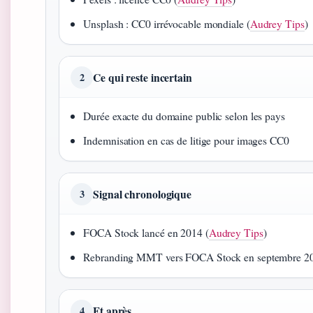
Unsplash : CC0 irrévocable mondiale (
Audrey Tips
)
Ce qui reste incertain
2
Durée exacte du domaine public selon les pays
Indemnisation en cas de litige pour images CC0
Signal chronologique
3
FOCA Stock lancé en 2014 (
Audrey Tips
)
Rebranding MMT vers FOCA Stock en septembre 20
Et après
4