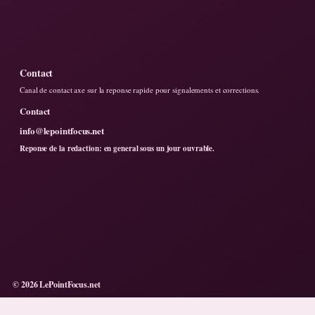
Contact
Canal de contact axe sur la reponse rapide pour signalements et corrections.
Contact
info@lepointfocus.net
Reponse de la redaction: en general sous un jour ouvrable.
© 2026 LePointFocus.net