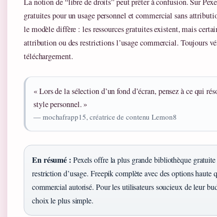
La notion de “libre de droits” peut prêter à confusion. Sur Pexe
gratuites pour un usage personnel et commercial sans attributio
le modèle diffère : les ressources gratuites existent, mais cert
attribution ou des restrictions l’usage commercial. Toujours vér
téléchargement.
« Lors de la sélection d’un fond d’écran, pensez à ce qui rés
style personnel. »
— mochafrapp15, créatrice de contenu Lemon8
En résumé :
Pexels offre la plus grande bibliothèque gratuit
restriction d’usage. Freepik complète avec des options haute q
commercial autorisé. Pour les utilisateurs soucieux de leur bud
choix le plus simple.