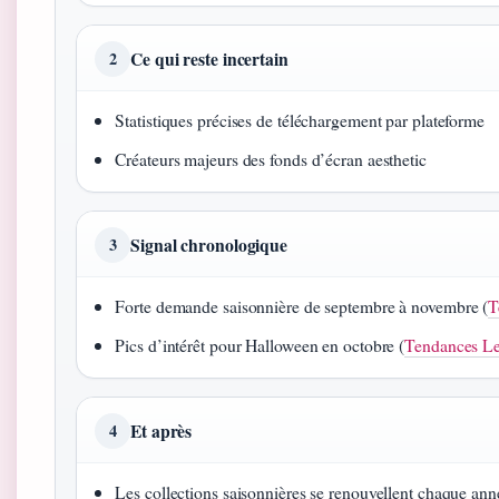
Ce qui reste incertain
2
Statistiques précises de téléchargement par plateforme
Créateurs majeurs des fonds d’écran aesthetic
Signal chronologique
3
Forte demande saisonnière de septembre à novembre (
T
Pics d’intérêt pour Halloween en octobre (
Tendances L
Et après
4
Les collections saisonnières se renouvellent chaque ann