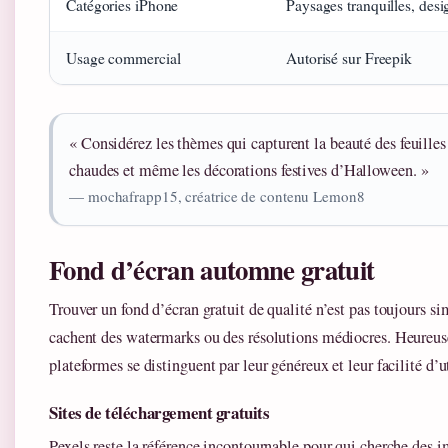
Catégories iPhone
Paysages tranquilles, desi
Usage commercial
Autorisé sur Freepik
« Considérez les thèmes qui capturent la beauté des feuille
chaudes et même les décorations festives d’Halloween. »
— mochafrapp15, créatrice de contenu Lemon8
Fond d’écran automne gratuit
Trouver un fond d’écran gratuit de qualité n’est pas toujours s
cachent des watermarks ou des résolutions médiocres. Heureu
plateformes se distinguent par leur généreux et leur facilité d’ut
Sites de téléchargement gratuits
Pexels reste la référence incontournable pour qui cherche des i