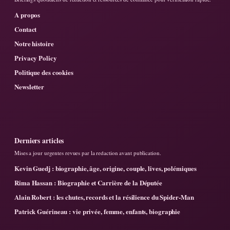
A propos
Contact
Notre histoire
Privacy Policy
Politique des cookies
Newsletter
Derniers articles
Mises a jour urgentes revues par la redaction avant publication.
Kevin Guedj : biographie, âge, origine, couple, lives, polémiques
Rima Hassan : Biographie et Carrière de la Députée
Alain Robert : les chutes, records et la résilience du Spider-Man
Patrick Guérineau : vie privée, femme, enfants, biographie