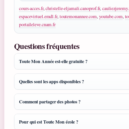
cours-acces.fr
,
christelle-eljamali.canoprof.fr
,
cauliezjeremy.
espacevirtuel.emdl.fr
,
toutemonannee.com
,
youtube.com
,
t
portaileleve.cnam.fr
Questions fréquentes
Toute Mon Année est-elle gratuite ?
Quelles sont les apps disponibles ?
Comment partager des photos ?
Pour qui est Toute Mon école ?