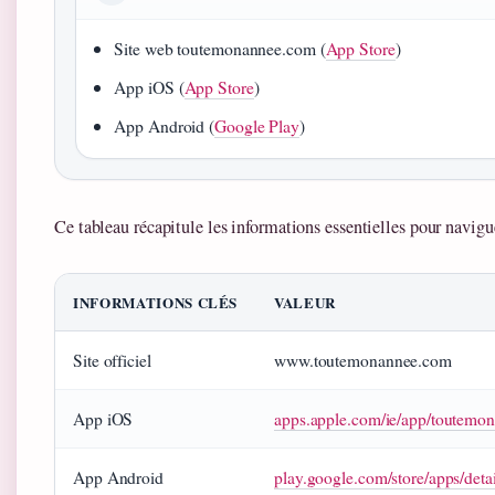
Site web toutemonannee.com (
App Store
)
App iOS (
App Store
)
App Android (
Google Play
)
Ce tableau récapitule les informations essentielles pour navigue
INFORMATIONS CLÉS
VALEUR
Site officiel
www.toutemonannee.com
App iOS
apps.apple.com/ie/app/toutem
App Android
play.google.com/store/apps/det