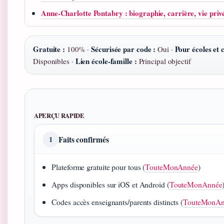
Anne-Charlotte Pontabry : biographie, carrière, vie priv
Gratuite :
Sécurisée par code :
Pour écoles et 
100% ·
Oui ·
Lien école-famille :
Disponibles ·
Principal objectif
APERÇU RAPIDE
Faits confirmés
1
Plateforme gratuite pour tous (
TouteMonAnnée
)
Apps disponibles sur iOS et Android (
TouteMonAnnée
Codes accès enseignants/parents distincts (
TouteMonAn