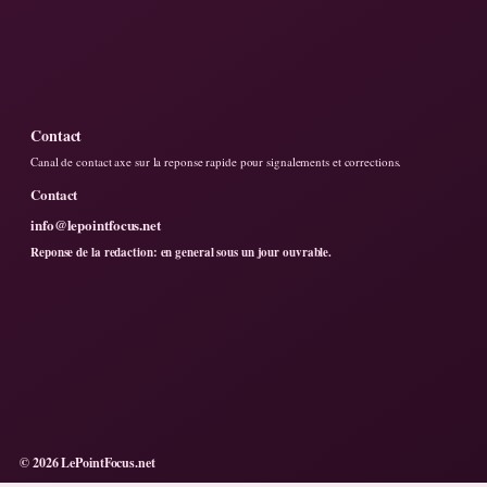
Contact
Canal de contact axe sur la reponse rapide pour signalements et corrections.
Contact
info@lepointfocus.net
Reponse de la redaction: en general sous un jour ouvrable.
© 2026 LePointFocus.net