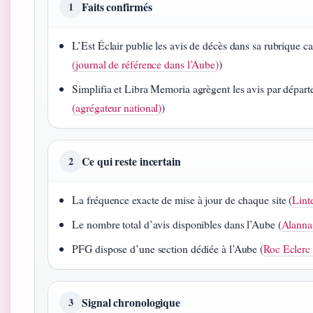
Faits confirmés
1
L’Est Éclair publie les avis de décès dans sa rubrique ca
(journal de référence dans l’Aube)
)
Simplifia et Libra Memoria agrègent les avis par départ
(agrégateur national)
)
Ce qui reste incertain
2
La fréquence exacte de mise à jour de chaque site (
Linte
Le nombre total d’avis disponibles dans l’Aube (
Alanna 
PFG dispose d’une section dédiée à l’Aube (
Roc Eclerc
Signal chronologique
3