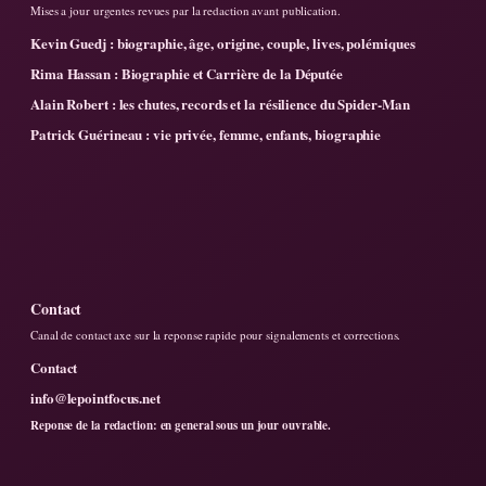
Mises a jour urgentes revues par la redaction avant publication.
Kevin Guedj : biographie, âge, origine, couple, lives, polémiques
Rima Hassan : Biographie et Carrière de la Députée
Alain Robert : les chutes, records et la résilience du Spider-Man
Patrick Guérineau : vie privée, femme, enfants, biographie
Contact
Canal de contact axe sur la reponse rapide pour signalements et corrections.
Contact
info@lepointfocus.net
Reponse de la redaction: en general sous un jour ouvrable.