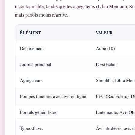
incontournable, tandis que les agrégateurs (Libra Memoria, Sim
mais parfois moins réactive.
ÉLÉMENT
VALEUR
Département
Aube (10)
Journal principal
L’Est Éclair
Agrégateurs
Simplifia, Libra Me
Pompes funèbres avec avis en ligne
PFG (Roc Eclerc), Di
Portails généralistes
Linternaute, Avis O
Types d’avis
Avis de décès, avis