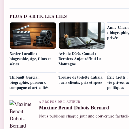
PLUS D ARTICLES LIES
Anne-Charlo
: biographie,
privée
Xavier Lacaille :
Avis de Décès Cantal :
biographie, âge, films et
Derniers Aujourd’hui La
séries
Montagne
Thibault Garcia :
Trousse de toilette Cabaia
Éric Ciotti :
biographie, parcours,
: avis clients, prix et specs
vie privée, a
compagne et actualités
politiques
A PROPOS DE L AUTEUR
Maxime Benoit Dubois Bernard
Nous publions chaque jour une couverture factuelle