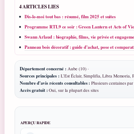
4 ARTICLES LIES
Dis-le-moi tout bas : résumé, film 2025 et suites
Programme RTL9 ce soir : Green Lantern et Acts of Vio
Swann Arlaud : biographie, films, vie privée et engagem
Panneau bois décoratif : guide d’achat, pose et comparat
Département concerné :
Aube (10) ·
Sources principales :
L’Est Éclair, Simplifia, Libra Memoria, 
Nombre d’avis récents consultables :
Plusieurs centaines par 
Accès gratuit :
Oui, sur la plupart des sites
APERÇU RAPIDE