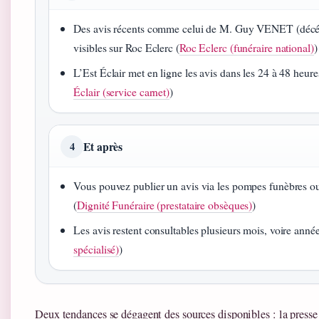
Des avis récents comme celui de M. Guy VENET (décéd
visibles sur Roc Eclerc (
Roc Eclerc (funéraire national)
)
L’Est Éclair met en ligne les avis dans les 24 à 48 heure
Éclair (service carnet)
)
Et après
4
Vous pouvez publier un avis via les pompes funèbres ou 
(
Dignité Funéraire (prestataire obsèques)
)
Les avis restent consultables plusieurs mois, voire année
spécialisé)
)
Deux tendances se dégagent des sources disponibles : la presse 