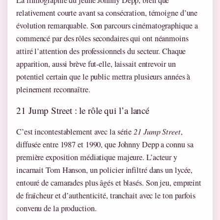
La filmographie du jeune Johnny Depp, bien que
relativement courte avant sa consécration, témoigne d’une
évolution remarquable. Son parcours cinématographique a
commencé par des rôles secondaires qui ont néanmoins
attiré l’attention des professionnels du secteur. Chaque
apparition, aussi brève fut-elle, laissait entrevoir un
potentiel certain que le public mettra plusieurs années à
pleinement reconnaître.
21 Jump Street : le rôle qui l’a lancé
C’est incontestablement avec la série
21 Jump Street
,
diffusée entre 1987 et 1990, que Johnny Depp a connu sa
première exposition médiatique majeure. L’acteur y
incarnait Tom Hanson, un policier infiltré dans un lycée,
entouré de camarades plus âgés et blasés. Son jeu, empreint
de fraîcheur et d’authenticité, tranchait avec le ton parfois
convenu de la production.