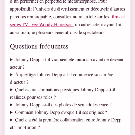
d’un performer en perpétuelle métamorphose. Pour
approfondir l’univers du divertissement et découvrir d’autres
parcours remarquable, consultez notre article sur les
films et
séries TV avec Woody Harrelson
, un autre acteur ayant lui
aussi marqué plusieurs générations de spectateurs.
Questions fréquentes
Johnny Depp a-t-il vraiment été musician avant de devenir
acteur ?
À quel âge Johnny Depp a-t-il commencé sa carrière
d’acteur ?
Quelles transformations physiques Johnny Depp a-t-il
réalisées pour ses rôles ?
Johnny Depp a-t-il des photos de son adolescence ?
Comment Johnny Depp évoque-t-il ses origines ?
Quelle a été la première collaboration entre Johnny Depp
et Tim Burton ?