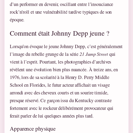
d’un performer en devenir, oscillant entre l’insouciance
rock’n’roll et une vulnérabilité tardive typiques de son
époque.
Comment était Johnny Depp jeune ?
Lorsqu’on évoque le jeune Johnny Depp, c’est généralement
l’image du rebelle grunge de la série
21 Jump Street
qui
vient à l’esprit. Pourtant, les photographies d’archives
révèlent une évolution bien plus nuancée. À treize ans, en
1976, lors de sa scolarité à la Henry D. Perry Middle
School en Florides, le futur acteur affichait un visage
arrondi avec des cheveux courts et un sourire timide,
presque réservé. Ce garçon issu du Kentucky contraste
fortement avec le rockeur délibérément provocateur qui
ferait parler de lui quelques années plus tard.
Apparence physique