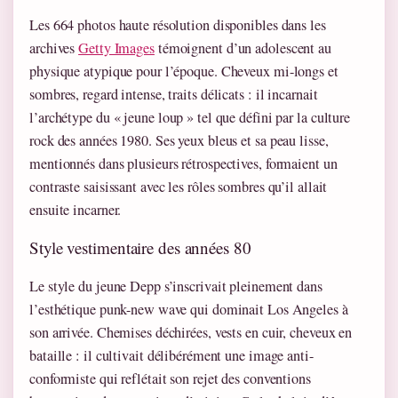
Les 664 photos haute résolution disponibles dans les
archives
Getty Images
témoignent d’un adolescent au
physique atypique pour l’époque. Cheveux mi-longs et
sombres, regard intense, traits délicats : il incarnait
l’archétype du « jeune loup » tel que défini par la culture
rock des années 1980. Ses yeux bleus et sa peau lisse,
mentionnés dans plusieurs rétrospectives, formaient un
contraste saisissant avec les rôles sombres qu’il allait
ensuite incarner.
Style vestimentaire des années 80
Le style du jeune Depp s’inscrivait pleinement dans
l’esthétique punk-new wave qui dominait Los Angeles à
son arrivée. Chemises déchirées, vests en cuir, cheveux en
bataille : il cultivait délibérément une image anti-
conformiste qui reflétait son rejet des conventions