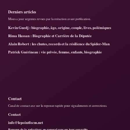
Derniers articles
Mises a jour urgentes revues par la redaction avant publication.
Kevin Guedj : biographie, âge, origine, couple, lives, polémiques
Rima Hassan : Biographie et Carrière de la Députée
Alain Robert : les chutes, records et la résilience du Spider-Man
Patrick Guérineau : vie privée, femme, enfants, biographie
Contact
Canal de contact axe sur la reponse rapide pour signalements et corrections.
Contact
info@lepointfocus.net
Reponse de la redaction: en general sous un jour ouvrable.