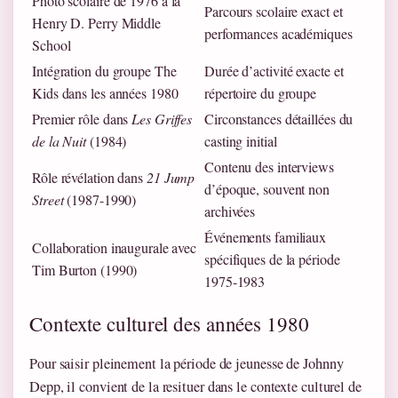
Photo scolaire de 1976 à la
Parcours scolaire exact et
Henry D. Perry Middle
performances académiques
School
Intégration du groupe The
Durée d’activité exacte et
Kids dans les années 1980
répertoire du groupe
Premier rôle dans
Les Griffes
Circonstances détaillées du
de la Nuit
(1984)
casting initial
Contenu des interviews
Rôle révélation dans
21 Jump
d’époque, souvent non
Street
(1987-1990)
archivées
Événements familiaux
Collaboration inaugurale avec
spécifiques de la période
Tim Burton (1990)
1975-1983
Contexte culturel des années 1980
Pour saisir pleinement la période de jeunesse de Johnny
Depp, il convient de la resituer dans le contexte culturel de