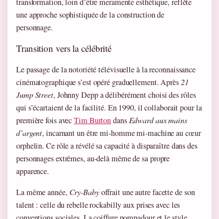
transformation, loin d’être meramente esthétique, reflète
une approche sophistiquée de la construction de
personnage.
Transition vers la célébrité
Le passage de la notoriété télévisuelle à la reconnaissance
cinématographique s’est opéré graduellement. Après
21
Jump Street
, Johnny Depp a délibérément choisi des rôles
qui s’écartaient de la facilité. En 1990, il collaborait pour la
première fois avec
Tim Burton
dans
Edward aux mains
d’argent
, incarnant un être mi-homme mi-machine au cœur
orphelin. Ce rôle a révélé sa capacité à disparaître dans des
personnages extrêmes, au-delà même de sa propre
apparence.
La même année,
Cry-Baby
offrait une autre facette de son
talent : celle du rebelle rockabilly aux prises avec les
conventions sociales. La coiffure pompadour et le style