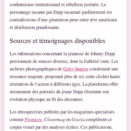
conformisme institutionnel et rébellion juvénile. Le
personnage incarné par Depp incarnait parfaitement les
contradictions d’une génération prise entre rêve américain
et désillusion grandissante.
Sources et témoignages disponibles
Les informations concernant la jeunesse de Johnny Depp
proviennent de sources diverses, dont la fiabilité varie. Les
archives photographiques de
Getty Images
constituent une
ressource majeure, proposant plus de six cents clichés haute
résolution de l’acteur à différents âges. La plateforme offre
notamment des portraits du jeune Depp illustrant son
évolution physique au fil des décennies.
Les rétrospectives publiées par les magazines spécialisés
comme
Premiere
,
Closermag
ou
Grazia
complètent ce
corpus visuel par des analyses écrites. Ces publications,