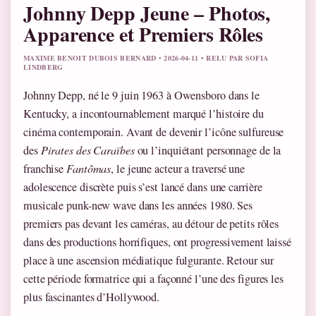
Johnny Depp Jeune – Photos,
Apparence et Premiers Rôles
MAXIME BENOIT DUBOIS BERNARD • 2026-04-11 • RELU PAR SOFIA
LINDBERG
Johnny Depp, né le 9 juin 1963 à Owensboro dans le
Kentucky, a incontournablement marqué l’histoire du
cinéma contemporain. Avant de devenir l’icône sulfureuse
des
Pirates des Caraïbes
ou l’inquiétant personnage de la
franchise
Fantômas
, le jeune acteur a traversé une
adolescence discrète puis s’est lancé dans une carrière
musicale punk-new wave dans les années 1980. Ses
premiers pas devant les caméras, au détour de petits rôles
dans des productions horrifiques, ont progressivement laissé
place à une ascension médiatique fulgurante. Retour sur
cette période formatrice qui a façonné l’une des figures les
plus fascinantes d’Hollywood.