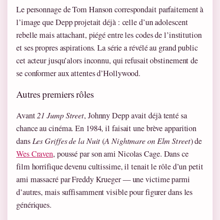
Le personnage de Tom Hanson correspondait parfaitement à
l’image que Depp projetait déjà : celle d’un adolescent
rebelle mais attachant, piégé entre les codes de l’institution
et ses propres aspirations. La série a révélé au grand public
cet acteur jusqu’alors inconnu, qui refusait obstinement de
se conformer aux attentes d’Hollywood.
Autres premiers rôles
Avant
21 Jump Street
, Johnny Depp avait déjà tenté sa
chance au cinéma. En 1984, il faisait une brève apparition
dans
Les Griffes de la Nuit
(
A Nightmare on Elm Street
) de
Wes Craven
, poussé par son ami Nicolas Cage. Dans ce
film horrifique devenu cultissime, il tenait le rôle d’un petit
ami massacré par Freddy Krueger — une victime parmi
d’autres, mais suffisamment visible pour figurer dans les
génériques.