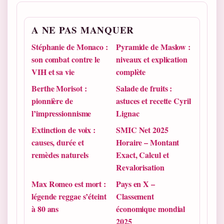
A NE PAS MANQUER
Stéphanie de Monaco :
Pyramide de Maslow :
son combat contre le
niveaux et explication
VIH et sa vie
complète
Berthe Morisot :
Salade de fruits :
pionnière de
astuces et recette Cyril
l’impressionnisme
Lignac
Extinction de voix :
SMIC Net 2025
causes, durée et
Horaire – Montant
remèdes naturels
Exact, Calcul et
Revalorisation
Max Romeo est mort :
Pays en X –
légende reggae s’éteint
Classement
à 80 ans
économique mondial
2025