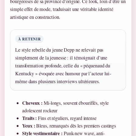
bourgeoises de sa province d’origine. Ce look, loin d’être un
simple effet de mode, traduisait une véritable identité
artistique en construction.
À RETENIR
Le style rebelle du jeune Depp ne relevait pas
simplement de la jeunesse : il témoignait d’une
transformation profonde, celle du « péquenaud du
Kentucky » évoquée avec humour par l’acteur lui-
même dans plusieurs interviews ultérieures.
Cheveux :
Mi-longs, souvent ébouriffés, style
adolescent rockeur
Traits :
Fins et réguliers, regard intense
Yeux :
Bleus, remarqués dès les premiers castings
Style vestimentaire :
Punk-new wave, anti-