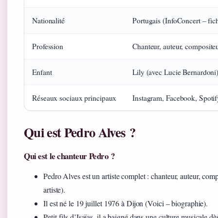
Nationalité
Portugais (InfoConcert – fich
Profession
Chanteur, auteur, compositeu
Enfant
Lily (avec Lucie Bernardoni)
Réseaux sociaux principaux
Instagram, Facebook, Spotif
Qui est Pedro Alves ?
Qui est le chanteur Pedro ?
Pedro Alves est un artiste complet : chanteur, auteur, comp
artiste).
Il est né le 19 juillet 1976 à Dijon (Voici – biographie).
Petit-fils d’Isaïas, il a baigné dans une culture musicale dè