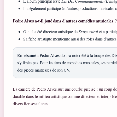
L’album principal reste
Les Dix Commandements (L’intég
Il a également participé à d’autres productions musicales c
Pedro Alves a-t-il joué dans d’autres comédies musicales ?
Oui, il a été directeur artistique de
Starmusical
et a partic
Sa fiche artistique mentionne aussi des rôles dans d’autre
En résumé :
Pedro Alves doit sa notoriété à la troupe des
s’y limite pas. Pour les fans de comédies musicales, ses partic
des pièces maîtresses de son CV.
La carrière de Pedro Alves suit une courbe précise : un coup d
durable dans le milieu artistique comme directeur et interprète
diversifier ses talents.