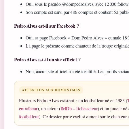
Oui, sous le pseudo @dompedroalves, avec 12 000 follower
Son compte est suivi par 486 comptes et contient 52 publi
Pedro Alves est-il sur Facebook ?
Oui, sa page Facebook « Dom Pedro Alves » cumule 18 90
La page le présente comme chanteur de la troupe origin
Pedro Alves a-t-il un site officiel ?
Non, aucun site officiel n’a été identifié. Les profils sociau
ATTENTION AUX HOMONYMES
Plusieurs Pedro Alves existent : un footballeur né en 1983 (
entraîneur
), un acteur (
IMDb – fiche acteur
) et un joueur né
footballeur
). Ce dossier porte exclusivement sur le chanteur 