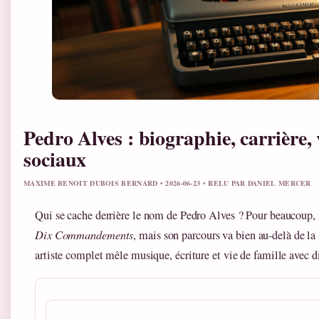
Pedro Alves : biographie, carrière, 
sociaux
MAXIME BENOIT DUBOIS BERNARD • 2026-06-23 • RELU PAR DANIEL MERCER
Qui se cache derrière le nom de Pedro Alves ? Pour beaucoup, il
Dix Commandements
, mais son parcours va bien au-delà de la 
artiste complet mêle musique, écriture et vie de famille avec d