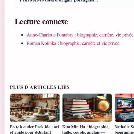
Lecture connexe
Anne-Charlotte Pontabry : biographie, carrière, vie privée
Roman Kolinka : biographie, carrière et vie privée
PLUS D ARTICLES LIES
Po te à ouder Park ide : avi
Kim Min Ha : biographie,
Nathalie S
et guide pour débutant
taille, couple, anglais —
biographie,