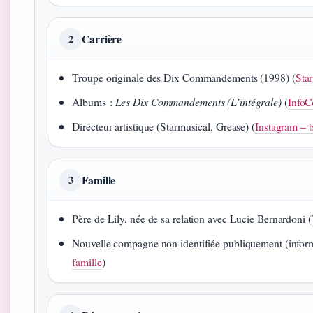
Carrière
2
Troupe originale des Dix Commandements (1998) (
Star
Albums :
Les Dix Commandements (L’intégrale)
(
InfoC
Directeur artistique (Starmusical, Grease) (
Instagram – 
Famille
3
Père de Lily, née de sa relation avec Lucie Bernardoni (
Nouvelle compagne non identifiée publiquement (inform
famille
)