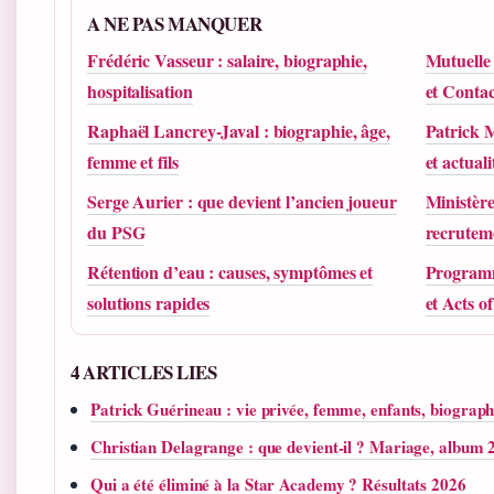
A NE PAS MANQUER
Frédéric Vasseur : salaire, biographie,
Mutuelle 
hospitalisation
et Contac
Raphaël Lancrey-Javal : biographie, âge,
Patrick M
femme et fils
et actuali
Serge Aurier : que devient l’ancien joueur
Ministère
du PSG
recrutem
Rétention d’eau : causes, symptômes et
Programm
solutions rapides
et Acts o
4 ARTICLES LIES
Patrick Guérineau : vie privée, femme, enfants, biograph
Christian Delagrange : que devient-il ? Mariage, album 
Qui a été éliminé à la Star Academy ? Résultats 2026