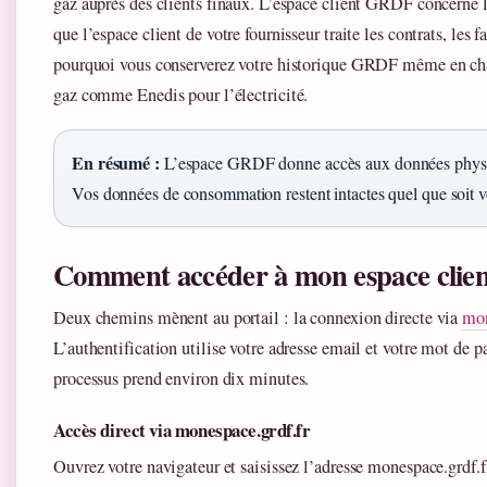
gaz auprès des clients finaux. L’espace client GRDF concerne 
que l’espace client de votre fournisseur traite les contrats, les 
pourquoi vous conserverez votre historique GRDF même en cha
gaz comme Enedis pour l’électricité.
En résumé :
L’espace GRDF donne accès aux données physique
Vos données de consommation restent intactes quel que soit vo
Comment accéder à mon espace clie
Deux chemins mènent au portail : la connexion directe via
mon
L’authentification utilise votre adresse email et votre mot de p
processus prend environ dix minutes.
Accès direct via monespace.grdf.fr
Ouvrez votre navigateur et saisissez l’adresse monespace.grdf.f