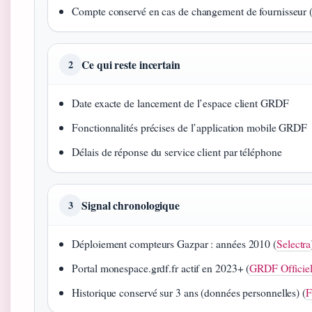
Compte conservé en cas de changement de fournisseur 
Ce qui reste incertain
2
Date exacte de lancement de l’espace client GRDF
Fonctionnalités précises de l’application mobile GRDF
Délais de réponse du service client par téléphone
Signal chronologique
3
Déploiement compteurs Gazpar : années 2010 (
Selectra
Portal monespace.grdf.fr actif en 2023+ (
GRDF Officie
Historique conservé sur 3 ans (données personnelles) (
F