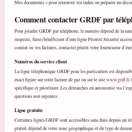
Mes documents » pour retrouver vos index ou préparer un déco
Comment contacter GRDF par télép
Pour joindre GRDF par téléphone, le numéro dépend de la natu
suspecte, fuite) bénéficient d’une ligne Priorité Sécurité acces
contrat ou vos factures, contactez plutôt votre fournisseur d’éne
Numéros du service client
La ligne téléphonique GRDF pour les particuliers est disponibl
exact figure sur votre facture de gaz ou sur le site
www.grdf.fr
.
spécifique et prioritaire. Les démarches en autonomie via l’esp
questions non urgentes.
Ligne gratuite
Certaines lignes GRDF sont accessibles sans frais depuis un t
gratuit dépend de votre zone géographique et du type de demand