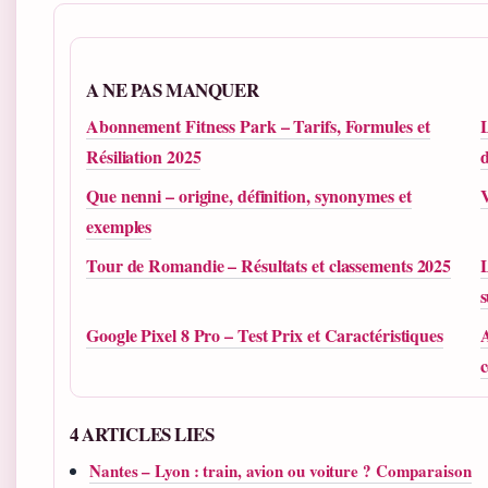
A NE PAS MANQUER
Abonnement Fitness Park – Tarifs, Formules et
L
Résiliation 2025
d
Que nenni – origine, définition, synonymes et
V
exemples
Tour de Romandie – Résultats et classements 2025
L
Google Pixel 8 Pro – Test Prix et Caractéristiques
A
4 ARTICLES LIES
Nantes – Lyon : train, avion ou voiture ? Comparaison