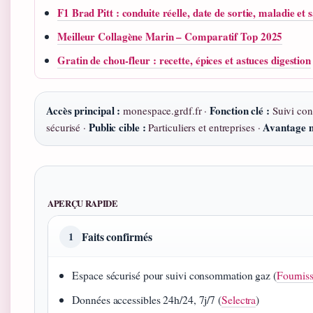
F1 Brad Pitt : conduite réelle, date de sortie, maladie et s
Meilleur Collagène Marin – Comparatif Top 2025
Gratin de chou-fleur : recette, épices et astuces digestion
Accès principal :
Fonction clé :
monespace.grdf.fr ·
Suivi co
Public cible :
Avantage m
sécurisé ·
Particuliers et entreprises ·
APERÇU RAPIDE
Faits confirmés
1
Espace sécurisé pour suivi consommation gaz (
Fourniss
Données accessibles 24h/24, 7j/7 (
Selectra
)