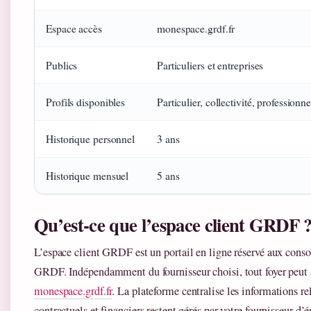
Espace accès
monespace.grdf.fr
Publics
Particuliers et entreprises
Profils disponibles
Particulier, collectivité, professionne
Historique personnel
3 ans
Historique mensuel
5 ans
Qu’est-ce que l’espace client GRDF 
L’espace client GRDF est un portail en ligne réservé aux cons
GRDF. Indépendamment du fournisseur choisi, tout foyer peut
monespace.grdf.fr
. La plateforme centralise les informations re
contractuels et financiers restent gérés par votre fournisseur d’é