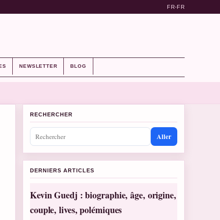
FR-FR
ES
NEWSLETTER
BLOG
RECHERCHER
Aller
DERNIERS ARTICLES
Kevin Guedj : biographie, âge, origine,
couple, lives, polémiques