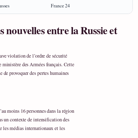
usses
France 24
s nouvelles entre la Russie et
ave violation de l’ordre de sécurité
e ministère des Armées français. Cette
ue de provoquer des pertes humaines
d’au moins 16 personnes dans la région
ns un contexte de intensification des
 les médias internationaux et les