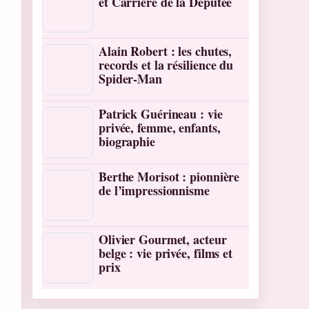
et Carrière de la Députée
Alain Robert : les chutes,
records et la résilience du
Spider-Man
Patrick Guérineau : vie
privée, femme, enfants,
biographie
Berthe Morisot : pionnière
de l’impressionnisme
Olivier Gourmet, acteur
belge : vie privée, films et
prix