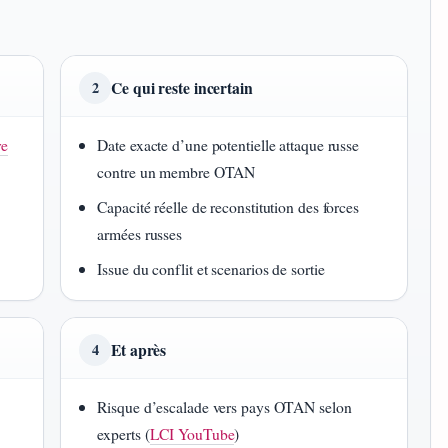
Ce qui reste incertain
2
re
Date exacte d’une potentielle attaque russe
contre un membre OTAN
Capacité réelle de reconstitution des forces
armées russes
Issue du conflit et scenarios de sortie
Et après
4
Risque d’escalade vers pays OTAN selon
experts (
LCI YouTube
)