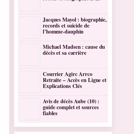
Jacques Mayol : biographie,
records et suicide de
l’homme-dauphin
Michael Madsen : cause du
décès et sa carrière
Courrier Agirc Arrco
Retraite – Accès en Ligne et
Explications Clés
Avis de décès Aube (10) :
guide complet et sources
fiables