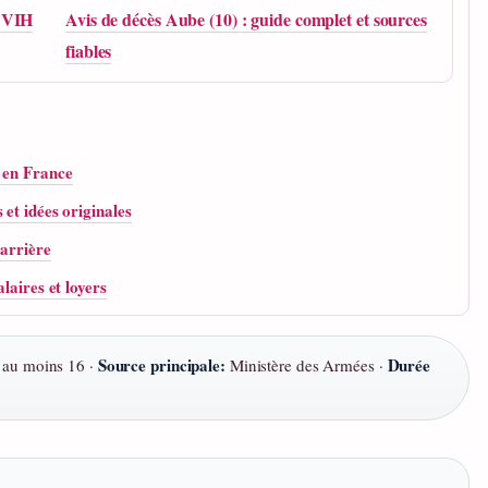
e VIH
Avis de décès Aube (10) : guide complet et sources
fiables
s en France
et idées originales
carrière
laires et loyers
Source principale:
Durée
au moins 16 ·
Ministère des Armées ·