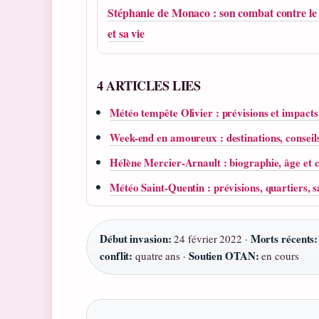
Stéphanie de Monaco : son combat contre l
et sa vie
4 ARTICLES LIES
Météo tempête Olivier : prévisions et impact
Week-end en amoureux : destinations, conseils 
Hélène Mercier-Arnault : biographie, âge et 
Météo Saint-Quentin : prévisions, quartiers, sa
Début invasion:
Morts récents:
24 février 2022 ·
conflit:
Soutien OTAN:
quatre ans ·
en cours