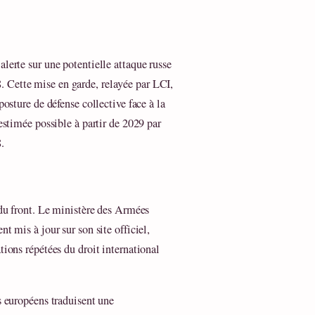
lerte sur une potentielle attaque russe
 Cette mise en garde, relayée par LCI,
posture de défense collective face à la
 estimée possible à partir de 2029 par
.
 du front. Le ministère des Armées
t mis à jour sur son site officiel,
tions répétées du droit international
s européens traduisent une