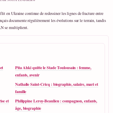
flit en Ukraine continue de redessiner les lignes de fracture entre
çais documente régulièrement les évolutions sur le terrain, tandis
AN se multiplient.
et
Pita Ahki quitte le Stade Toulousain : femme,
enfants, avenir
Nathalie Saint-Cricq : biographie, salaire, mari et
famille
ise et
Philippine Leroy-Beaulieu : compagnon, enfants,
âge, biographie