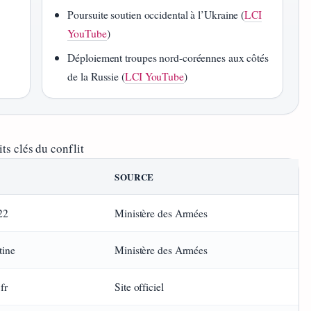
Poursuite soutien occidental à l’Ukraine (
LCI
YouTube
)
Déploiement troupes nord-coréennes aux côtés
de la Russie (
LCI YouTube
)
its clés du conflit
SOURCE
22
Ministère des Armées
tine
Ministère des Armées
fr
Site officiel