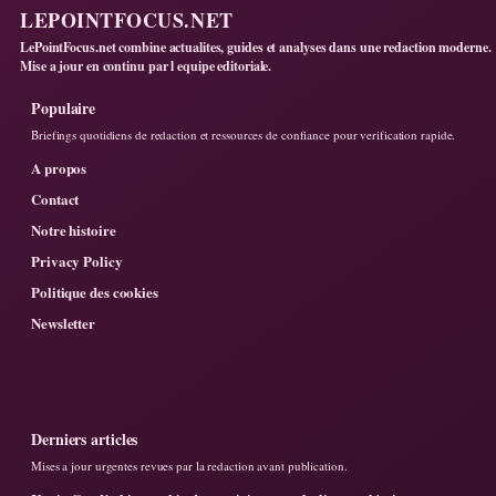
LEPOINTFOCUS.NET
LePointFocus.net combine actualites, guides et analyses dans une redaction moderne.
Mise a jour en continu par l equipe editoriale.
Populaire
Briefings quotidiens de redaction et ressources de confiance pour verification rapide.
A propos
Contact
Notre histoire
Privacy Policy
Politique des cookies
Newsletter
Derniers articles
Mises a jour urgentes revues par la redaction avant publication.