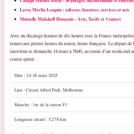
Canapé velours côtelé : avantages, inconvénients et entretie
Leroy Merlin Lesquin : adresse, horaires, services et avis
Mutuelle Malakoff Humanis : Avis, Tarifs et Contact
Avec un décalage horaire de dix heures avec la France métropolita
tenues aux petites heures du matin, heure française. Le départ de l
intervenu le dimanche 16 mars à 5h00, au terme d’un week-end au
course sprint.
Date : 14-16 mars 2025
Lieu : Circuit Albert Park, Melbourne
Manche : 1re de la saison F1
Longueur circuit : 5,278 km