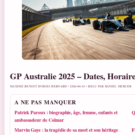
GP Australie 2025 – Dates, Horaires
MAXIME BENOIT DUBOIS BERNARD • 2026-04-14 • RELU PAR DANIEL MERCER
A NE PAS MANQUER
Patrick Paroux : biographie, âge, femme, enfants et
Q
ambassadeur de Colmar
Marvin Gaye : la tragédie de sa mort et son héritage
F