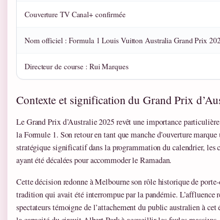
Couverture TV Canal+ confirmée
Nom officiel : Formula 1 Louis Vuitton Australia Grand Prix 20
Directeur de course : Rui Marques
Contexte et signification du Grand Prix d’Au
Le Grand Prix d’Australie 2025 revêt une importance particulière 
la Formule 1. Son retour en tant que manche d’ouverture marqu
stratégique significatif dans la programmation du calendrier, le
ayant été décalées pour accommoder le Ramadan.
Cette décision redonne à Melbourne son rôle historique de porte-
tradition qui avait été interrompue par la pandémie. L’affluence 
spectateurs témoigne de l’attachement du public australien à cet
la capacité du circuit Albert Park à accueillir les foules massives.