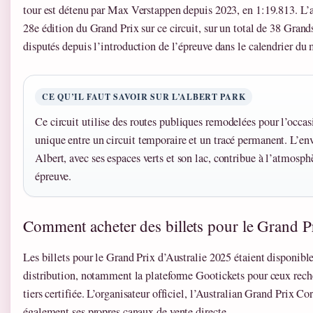
tour est détenu par Max Verstappen depuis 2023, en 1:19.813. L’
28e édition du Grand Prix sur ce circuit, sur un total de 38 Grand
disputés depuis l’introduction de l’épreuve dans le calendrier du
CE QU’IL FAUT SAVOIR SUR L’ALBERT PARK
Ce circuit utilise des routes publiques remodelées pour l’occa
unique entre un circuit temporaire et un tracé permanent. L’e
Albert, avec ses espaces verts et son lac, contribue à l’atmosphè
épreuve.
Comment acheter des billets pour le Grand Pr
Les billets pour le Grand Prix d’Australie 2025 étaient disponibl
distribution, notamment la plateforme Gootickets pour ceux rech
tiers certifiée. L’organisateur officiel, l’Australian Grand Prix C
également ses propres canaux de vente directe.