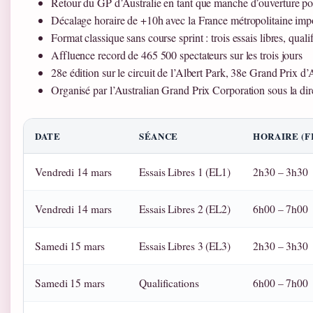
Retour du GP d’Australie en tant que manche d’ouverture po
Décalage horaire de +10h avec la France métropolitaine imp
Format classique sans course sprint : trois essais libres, quali
Affluence record de 465 500 spectateurs sur les trois jours
28e édition sur le circuit de l’Albert Park, 38e Grand Prix d’A
Organisé par l’Australian Grand Prix Corporation sous la di
DATE
SÉANCE
HORAIRE (F
Vendredi 14 mars
Essais Libres 1 (EL1)
2h30 – 3h30
Vendredi 14 mars
Essais Libres 2 (EL2)
6h00 – 7h00
Samedi 15 mars
Essais Libres 3 (EL3)
2h30 – 3h30
Samedi 15 mars
Qualifications
6h00 – 7h00