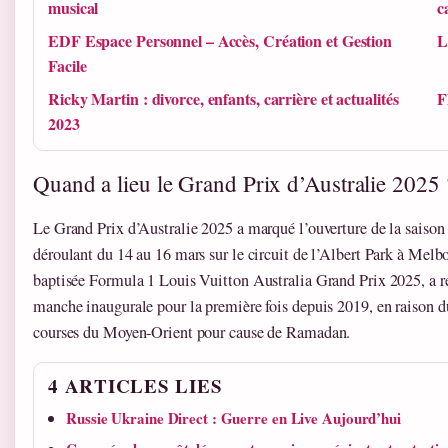
musical
c
EDF Espace Personnel – Accès, Création et Gestion
L
Facile
Ricky Martin : divorce, enfants, carrière et actualités
F
2023
Quand a lieu le Grand Prix d’Australie 2025 
Le Grand Prix d’Australie 2025 a marqué l’ouverture de la saison
déroulant du 14 au 16 mars sur le circuit de l’Albert Park à Melb
baptisée Formula 1 Louis Vuitton Australia Grand Prix 2025, a re
manche inaugurale pour la première fois depuis 2019, en raison 
courses du Moyen-Orient pour cause de Ramadan.
4 ARTICLES LIES
Russie Ukraine Direct : Guerre en Live Aujourd’hui