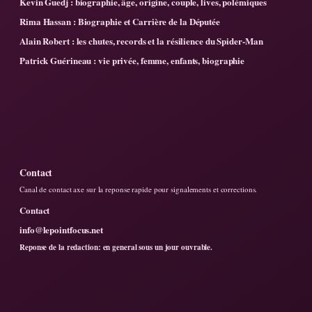
Kevin Guedj : biographie, âge, origine, couple, lives, polémiques
Rima Hassan : Biographie et Carrière de la Députée
Alain Robert : les chutes, records et la résilience du Spider-Man
Patrick Guérineau : vie privée, femme, enfants, biographie
Contact
Canal de contact axe sur la reponse rapide pour signalements et corrections.
Contact
info@lepointfocus.net
Reponse de la redaction: en general sous un jour ouvrable.