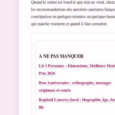
Quand le ventre est lourd et que rien ne vient, che
les recommandations des autorités sanitaires françai
constipation en quelques minutes ou quelques heure
qui marche vraiment et quand il faut consulter.
A NE PAS MANQUER
Lit 1 Personne – Dimensions, Meilleurs Modè
Prix 2026
Bon Anniversaire : orthographe, messages
originaux et courts
Raphaël Lancrey-Javal : biographie, âge, f
fils