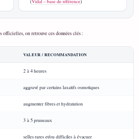
(
Vidal – base de référence
)
 officielles, on retrouve ces données clés :
VALEUR / RECOMMANDATION
2 à 4 heures
aggravé par certains laxatifs osmotiques
augmenter fibres et hydratation
3 à 5 pruneaux
selles rares et/ou difficiles à évacuer