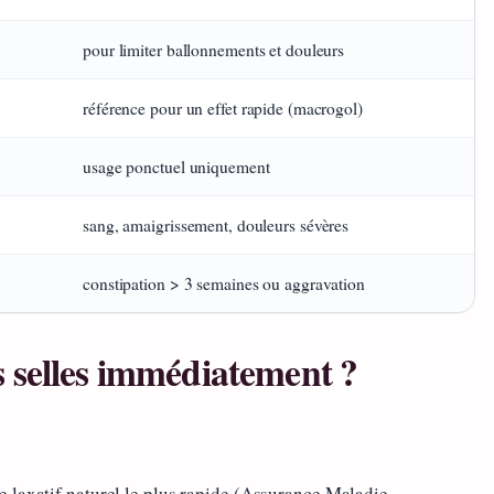
pour limiter ballonnements et douleurs
référence pour un effet rapide (macrogol)
usage ponctuel uniquement
sang, amaigrissement, douleurs sévères
constipation > 3 semaines ou aggravation
 selles immédiatement ?
 laxatif naturel le plus rapide (Assurance Maladie –