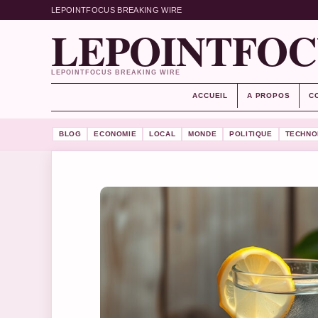
LEPOINTFOCUS BREAKING WIRE
LEPOINTFOC
LEPOINTFOCUS BREAKING WIRE
ACCUEIL
A PROPOS
C
BLOG
ECONOMIE
LOCAL
MONDE
POLITIQUE
TECHNO