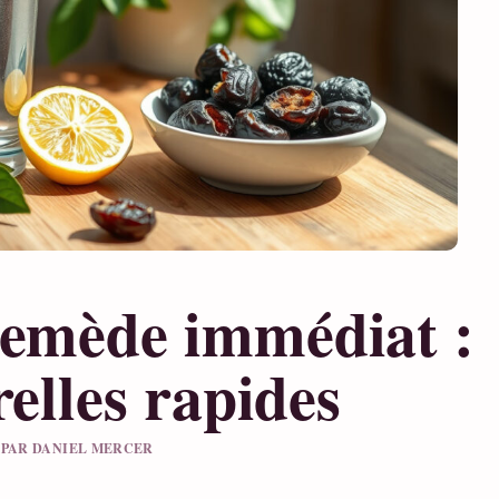
remède immédiat :
relles rapides
U PAR DANIEL MERCER