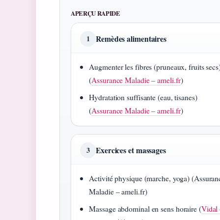
APERÇU RAPIDE
Remèdes alimentaires
1
Augmenter les fibres (pruneaux, fruits secs
(
Assurance Maladie – ameli.fr
)
Hydratation suffisante (eau, tisanes)
(
Assurance Maladie – ameli.fr
)
Exercices et massages
3
Activité physique (marche, yoga) (Assuran
Maladie – ameli.fr)
Massage abdominal en sens horaire (
Vidal