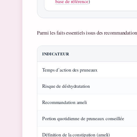
base de référence
)
Parmi les faits essentiels issus des recommandations
INDICATEUR
Temps d’action des pruneaux
Risque de déshydratation
Recommandation ameli
Portion quotidienne de pruneaux conseillée
Définition de la constipation (ameli)