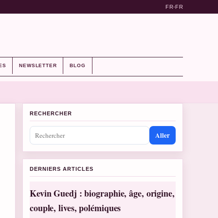
FR-FR
ES
NEWSLETTER
BLOG
RECHERCHER
Aller
DERNIERS ARTICLES
Kevin Guedj : biographie, âge, origine,
couple, lives, polémiques