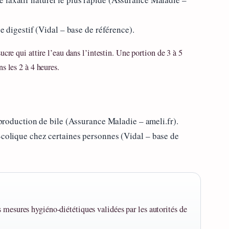
be digestif (Vidal – base de référence).
cre qui attire l’eau dans l’intestin. Une portion de 3 à 5
s les 2 à 4 heures.
a production de bile (Assurance Maladie – ameli.fr).
-colique chez certaines personnes (Vidal – base de
 mesures hygiéno-diététiques validées par les autorités de