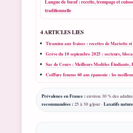
Langue de bœuf : recette, trempage et cuiss
traditionnelle
4 ARTICLES LIES
Tiramisu aux fraises : recettes de Mariotte e
Grève du 10 septembre 2025 : secteurs, blocag
Sac de Cours : Meilleurs Modèles Étudiante
Coiffure femme 60 ans épanouie : les meilleu
Prévalence en France :
environ 30 % des adultes
recommandées :
Laxatifs nature
25 à 30 g/jour ·