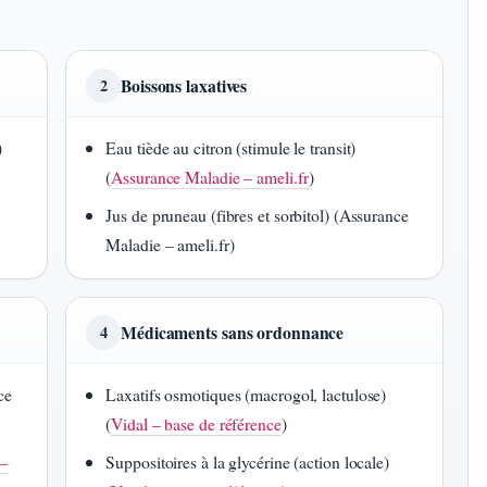
Boissons laxatives
2
)
Eau tiède au citron (stimule le transit)
(
Assurance Maladie – ameli.fr
)
Jus de pruneau (fibres et sorbitol) (Assurance
Maladie – ameli.fr)
Médicaments sans ordonnance
4
ce
Laxatifs osmotiques (macrogol, lactulose)
(
Vidal – base de référence
)
 –
Suppositoires à la glycérine (action locale)