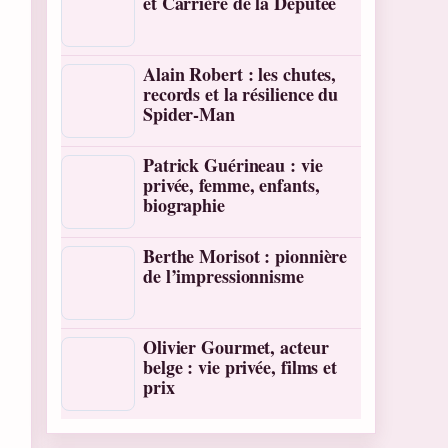
et Carrière de la Députée
Alain Robert : les chutes,
records et la résilience du
Spider-Man
Patrick Guérineau : vie
privée, femme, enfants,
biographie
Berthe Morisot : pionnière
de l’impressionnisme
Olivier Gourmet, acteur
belge : vie privée, films et
prix