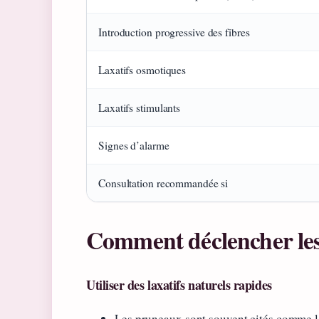
Introduction progressive des fibres
Laxatifs osmotiques
Laxatifs stimulants
Signes d’alarme
Consultation recommandée si
Comment déclencher les
Utiliser des laxatifs naturels rapides
Les pruneaux sont souvent cités comme le