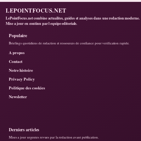
LEPOINTFOCUS.NET
LePointFocus.net combine actualites, guides et analyses dans une redaction moderne.
Mise a jour en continu par l equipe editoriale.
Populaire
Briefings quotidiens de redaction et ressources de confiance pour verification rapide.
A propos
Contact
Notre histoire
Privacy Policy
Politique des cookies
Newsletter
Derniers articles
Mises a jour urgentes revues par la redaction avant publication.