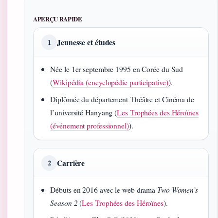
APERÇU RAPIDE
Jeunesse et études
1
Née le 1er septembre 1995 en Corée du Sud
(
Wikipédia (encyclopédie participative)
).
Diplômée du département Théâtre et Cinéma de
l’université Hanyang (
Les Trophées des Héroïnes
(événement professionnel)
).
Carrière
2
Débuts en 2016 avec le web drama
Two Women’s
Season 2
(
Les Trophées des Héroïnes
).