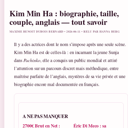
Kim Min Ha : biographie, taille,
couple, anglais — tout savoir
MAXIME BENOIT DUBOIS BERNARD • 2026-06-11 • RELU PAR HANNA BERG
Il y a des actrices dont le nom s’impose après une seule scène.
Kim Min Ha est de celles-là : en incarnant la jeune Sunja
dans
Pachinko
, elle a conquis un public mondial et attiré
l’attention sur un parcours discret mais méthodique, entre
maîtrise parfaite de l’anglais, mystères de sa vie privée et une
biographie encore mal documentée en français.
A NE PAS MANQUER
2700€ Brut en Net :
Éric Di Meco : sa