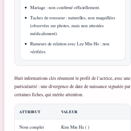
Mariage : non confirmé officiellement.
Taches de rousseur : naturelles, non maquillées
(observées sur photos, mais non attestées
médicalement).
Rumeurs de relation avec Lee Min Ho : non
vérifiées.
Huit informations clés résument le profil de l’actrice, avec une
particularité : une divergence de date de naissance signalée par
certaines fiches, qui mérite attention.
ATTRIBUT
VALEUR
Nom complet
Kim Min Ha ( )