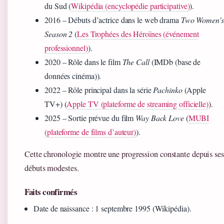
du Sud (
Wikipédia (encyclopédie participative)
).
2016
– Débuts d’actrice dans le web drama
Two Women’s
Season 2
(
Les Trophées des Héroïnes (événement
professionnel)
).
2020
– Rôle dans le film
The Call
(IMDb (base de
données cinéma)).
2022
– Rôle principal dans la série
Pachinko
(Apple
TV+) (
Apple TV (plateforme de streaming officielle)
).
2025
– Sortie prévue du film
Way Back Love
(
MUBI
(plateforme de films d’auteur)
).
Cette chronologie montre une progression constante depuis ses
débuts modestes.
Faits confirmés
Date de naissance : 1 septembre 1995 (Wikipédia).