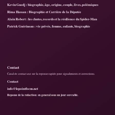
Kevin Guedj : biographie, âge, origine, couple, lives, polémiques
Rima Hassan : Biographie et Carrière de la Députée
Alain Robert : les chutes, records et la résilience du Spider-Man
Patrick Guérineau : vie privée, femme, enfants, biographie
Contact
Canal de contact axe sur la reponse rapide pour signalements et corrections.
Contact
info@lepointfocus.net
Reponse de la redaction: en general sous un jour ouvrable.