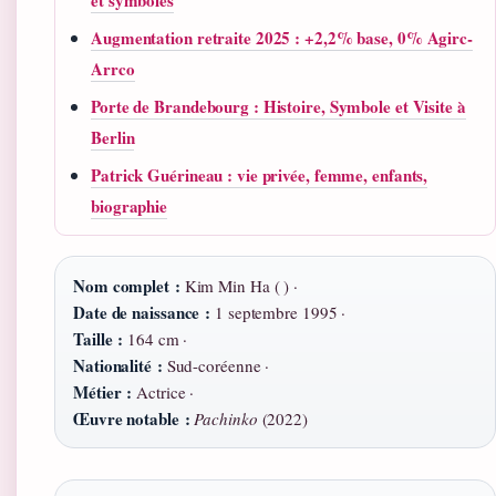
Augmentation retraite 2025 : +2,2% base, 0% Agirc-
Arrco
Porte de Brandebourg : Histoire, Symbole et Visite à
Berlin
Patrick Guérineau : vie privée, femme, enfants,
biographie
Nom complet :
Kim Min Ha ( ) ·
Date de naissance :
1 septembre 1995 ·
Taille :
164 cm ·
Nationalité :
Sud-coréenne ·
Métier :
Actrice ·
Œuvre notable :
Pachinko
(2022)