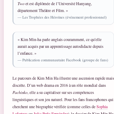
Two
et est diplômée de l’Université Hanyang,
département Théâtre et Film. »
— Les Trophées des Héroïnes (événement professionnel)
« Kim Min-ha parle anglais couramment, ce qu’elle
aurait acquis par un apprentissage autodidacte depuis
l’enfance. »
— Publication communautaire Facebook (groupe de fans)
Le parcours de Kim Min Ha illustre une ascension rapide mais
discrète. D’un web drama en 2016 à un rôle mondial dans
Pachinko
, elle a su capitaliser sur ses compétences
linguistiques et son jeu naturel. Pour les fans francophones qui
cherchent une biographie vérifiée (comme celles de
Sophia
Laforteza
ou
Julio Peña Fernández
), le dossier de Kim Min Ha