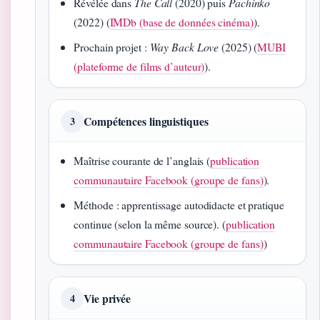
Révélée dans
The Call
(2020) puis
Pachinko
(2022) (
IMDb (base de données cinéma)
).
Prochain projet :
Way Back Love
(2025) (
MUBI
(plateforme de films d’auteur)
).
Compétences linguistiques
3
Maîtrise courante de l’anglais (
publication
communautaire Facebook (groupe de fans)
).
Méthode : apprentissage autodidacte et pratique
continue (selon la même source). (
publication
communautaire Facebook (groupe de fans)
)
Vie privée
4