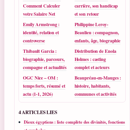
Comment Calculer
carrière, son handicap
votre Salaire Net
et son retour
Emily Armstrong :
Philippine Leroy-
identité, relation et
Beaulieu : compagnon,
controverse
enfants, âge, biographie
Thibault Garcia :
Distribution de Enola
biographie, parcours,
Holmes : casting
compagne et actualités
complet et acteurs
OGC Nice – OM :
Beaupréau-en-Mauges :
temps forts, résumé et
histoire, habitants,
actu (1-1, 2026)
communes et activités
4 ARTICLES LIES
Dieux égyptiens : liste complète des divinités, fonctions
et symboles