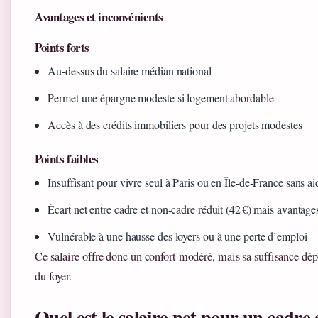
Avantages et inconvénients
Points forts
Au‑dessus du salaire médian national
Permet une épargne modeste si logement abordable
Accès à des crédits immobiliers pour des projets modestes
Points faibles
Insuffisant pour vivre seul à Paris ou en Île‑de‑France sans ai
Écart net entre cadre et non‑cadre réduit (42 €) mais avantages 
Vulnérable à une hausse des loyers ou à une perte d’emploi
Ce salaire offre donc un confort modéré, mais sa suffisance dé
du foyer.
Quel est le salaire net pour un cadre 