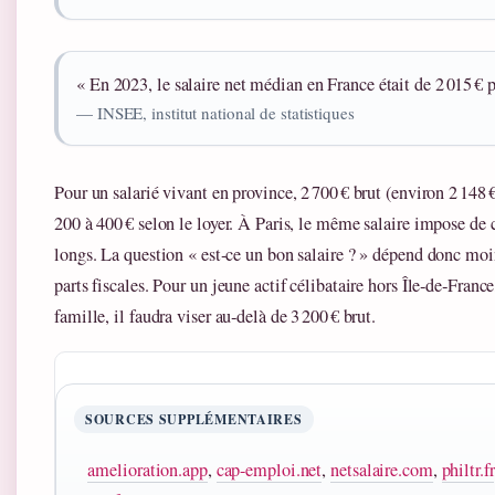
« En 2023, le salaire net médian en France était de 2 015 € 
— INSEE, institut national de statistiques
Pour un salarié vivant en province, 2 700 € brut (environ 2 14
200 à 400 € selon le loyer. À Paris, le même salaire impose de c
longs. La question « est‑ce un bon salaire ? » dépend donc moi
parts fiscales. Pour un jeune actif célibataire hors Île‑de‑Franc
famille, il faudra viser au‑delà de 3 200 € brut.
SOURCES SUPPLÉMENTAIRES
amelioration.app
,
cap-emploi.net
,
netsalaire.com
,
philtr.fr