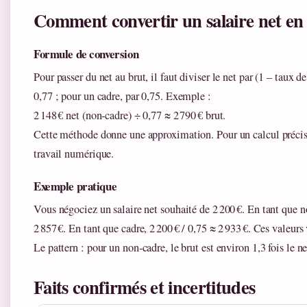
Comment convertir un salaire net en
Formule de conversion
Pour passer du net au brut, il faut diviser le net par (1 – taux d
0,77 ; pour un cadre, par 0,75. Exemple :
2 148 € net (non‑cadre) ÷ 0,77 ≈ 2 790 € brut.
Cette méthode donne une approximation. Pour un calcul précis
travail numérique.
Exemple pratique
Vous négociez un salaire net souhaité de 2 200 €. En tant que no
2 857 €. En tant que cadre, 2 200 € / 0,75 ≈ 2 933 €. Ces valeurs
Le pattern : pour un non‑cadre, le brut est environ 1,3 fois le ne
Faits confirmés et incertitudes