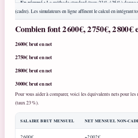
En résumé :
La méthode standard (taux 23 % / 25 %) donne un
(cadre). Les simulateurs en ligne affinent le calcul en intégrant to
Combien font 2 600 €, 2 750 €, 2 800 € 
2 600 € brut en net
2 750 € brut en net
2 800 € brut en net
3 000 € brut en net
Pour vous aider à comparer, voici les équivalents nets pour les
(taux 23 %).
SALAIRE BRUT MENSUEL
NET MENSUEL NON‑CADR
2 600 €
~2 002 €