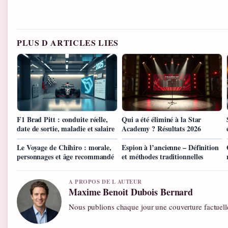
PLUS D ARTICLES LIES
F1 Brad Pitt : conduite réelle,
Qui a été éliminé à la Star
date de sortie, maladie et salaire
Academy ? Résultats 2026
Le Voyage de Chihiro : morale,
Espion à l’ancienne – Définition
personnages et âge recommandé
et méthodes traditionnelles
A PROPOS DE L AUTEUR
Maxime Benoit Dubois Bernard
Nous publions chaque jour une couverture factuelle