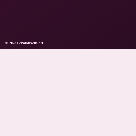
© 2026 LePointFocus.net