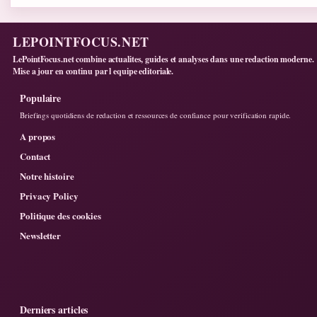
LEPOINTFOCUS.NET
LePointFocus.net combine actualites, guides et analyses dans une redaction moderne.
Mise a jour en continu par l equipe editoriale.
Populaire
Briefings quotidiens de redaction et ressources de confiance pour verification rapide.
A propos
Contact
Notre histoire
Privacy Policy
Politique des cookies
Newsletter
Derniers articles