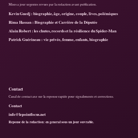
Mises a jour urgentes revues par la redaction avant publication.
Kevin Guedj : biographie, âge, origine, couple, lives, polémiques
Rima Hassan : Biographie et Carrière de la Députée
Alain Robert : les chutes, records et la résilience du Spider-Man
Patrick Guérineau : vie privée, femme, enfants, biographie
Contact
Canal de contact axe sur la reponse rapide pour signalements et corrections.
Contact
info@lepointfocus.net
Reponse de la redaction: en general sous un jour ouvrable.