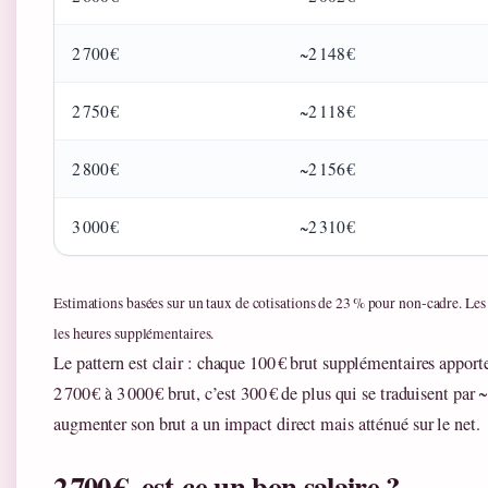
2 700 €
~2 148 €
2 750 €
~2 118 €
2 800 €
~2 156 €
3 000 €
~2 310 €
Estimations basées sur un taux de cotisations de 23 % pour non‑cadre. Les 
les heures supplémentaires.
Le pattern est clair : chaque 100 € brut supplémentaires apport
2 700 € à 3 000 € brut, c’est 300 € de plus qui se traduisent par
augmenter son brut a un impact direct mais atténué sur le net.
2 700 €, est‑ce un bon salaire ?