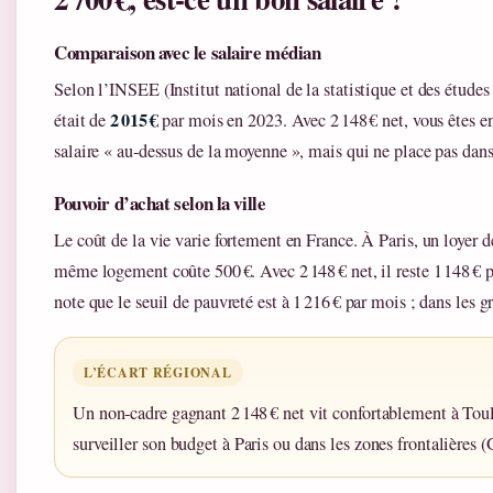
Comparaison avec le salaire médian
Selon l’INSEE (Institut national de la statistique et des étude
2 015 €
était de
par mois en 2023. Avec 2 148 € net, vous êtes 
salaire « au‑dessus de la moyenne », mais qui ne place pas dans
Pouvoir d’achat selon la ville
Le coût de la vie varie fortement en France. À Paris, un loyer d
même logement coûte 500 €. Avec 2 148 € net, il reste 1 148 € p
note que le seuil de pauvreté est à 1 216 € par mois ; dans les gr
L’ÉCART RÉGIONAL
Un non‑cadre gagnant 2 148 € net vit confortablement à Tou
surveiller son budget à Paris ou dans les zones frontalières